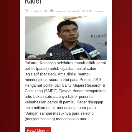
17 July 2018
Leave a comment
1,815 Views
Jakarta: Kalangan selebritas marak dilirik partai
politik (parpol) untuk dijadikan bakal calon
legislatif (bacaleg). Artis dinilai mampu
mendongkrak suara partai pada Pemilu 2019.
Pengamat politik dari Saiful Mujani Research &
Consulting (SMRC) Djayadi Hanan mengatakan,
artis bukan satu-satunya faktor penentu
keberhasilan parpol di pemilu. Kader dianggap
lebih militan untuk mendulang suara partai.
“Jangan sampai masuknya para selebriti
(menjadi bacaleg) mengabaikan atau ...
Read More »