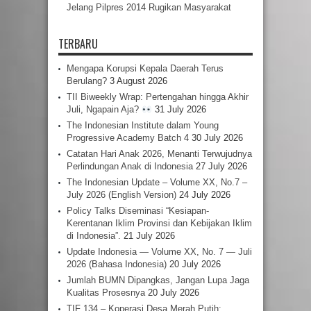
Jelang Pilpres 2014 Rugikan Masyarakat
TERBARU
Mengapa Korupsi Kepala Daerah Terus
Berulang?
3 August 2026
TII Biweekly Wrap: Pertengahan hingga Akhir
Juli, Ngapain Aja?
31 July 2026
The Indonesian Institute dalam Young
Progressive Academy Batch 4
30 July 2026
Catatan Hari Anak 2026, Menanti Terwujudnya
Perlindungan Anak di Indonesia
27 July 2026
The Indonesian Update – Volume XX, No.7 –
July 2026 (English Version)
24 July 2026
Policy Talks Diseminasi “Kesiapan-
Kerentanan Iklim Provinsi dan Kebijakan Iklim
di Indonesia”.
21 July 2026
Update Indonesia — Volume XX, No. 7 — Juli
2026 (Bahasa Indonesia)
20 July 2026
Jumlah BUMN Dipangkas, Jangan Lupa Jaga
Kualitas Prosesnya
20 July 2026
TIF 134 – Koperasi Desa Merah Putih: