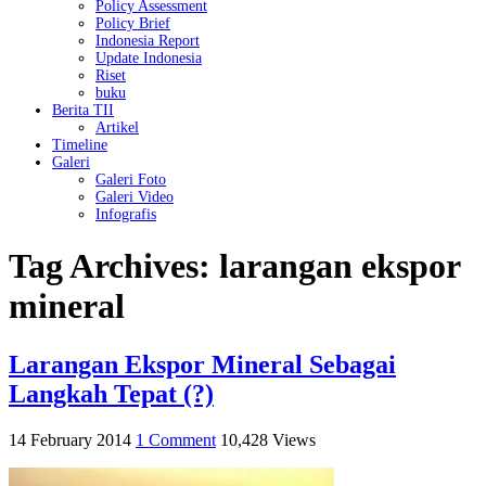
Policy Assessment
Policy Brief
Indonesia Report
Update Indonesia
Riset
buku
Berita TII
Artikel
Timeline
Galeri
Galeri Foto
Galeri Video
Infografis
Tag Archives:
larangan ekspor
mineral
Larangan Ekspor Mineral Sebagai
Langkah Tepat (?)
14 February 2014
1 Comment
10,428 Views