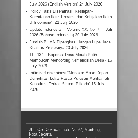
July 2026 (English Version)
24 July 2026
Policy Talks Diseminasi “Kesiapan-
Kerentanan Iklim Provinsi dan Kebijakan Iklim
di Indonesia”.
21 July 2026
Update Indonesia — Volume XX, No. 7 — Juli
2026 (Bahasa Indonesia)
20 July 2026
Jumlah BUMN Dipangkas, Jangan Lupa Jaga
Kualitas Prosesnya
20 July 2026
TIF 134 – Koperasi Desa Merah Putih:
Mampukah Mendorong Kemandirian Desa?
16
July 2026
Initiative! diseminasi “Menakar Masa Depan
Demokrasi Lokal Pasca Putusan Mahkamah
Konstitusi Terkait Sistem Pilkada”
15 July
2026
Jl. HOS. Cokroaminoto No 92, Menteng,
Kota Jakarta