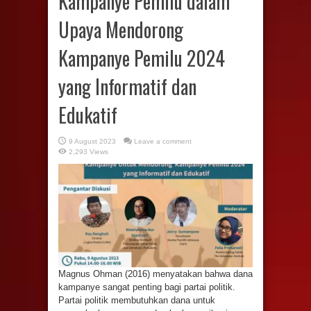
Kampanye Pemilu dalam
Upaya Mendorong
Kampanye Pemilu 2024
yang Informatif dan
Edukatif
9 August 2023
Leave a comment
2,293 Views
Magnus Ohman (2016) menyatakan bahwa dana
kampanye sangat penting bagi partai politik.
Partai politik membutuhkan dana untuk