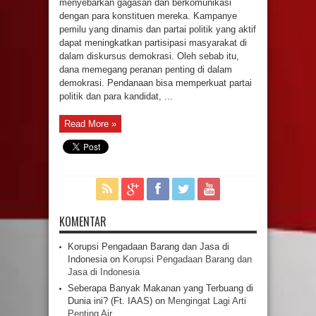
menyebarkan gagasan dan berkomunikasi
dengan para konstituen mereka. Kampanye
pemilu yang dinamis dan partai politik yang aktif
dapat meningkatkan partisipasi masyarakat di
dalam diskursus demokrasi. Oleh sebab itu,
dana memegang peranan penting di dalam
demokrasi. Pendanaan bisa memperkuat partai
politik dan para kandidat, ...
Read More »
KOMENTAR
Korupsi Pengadaan Barang dan Jasa di
Indonesia
on
Korupsi Pengadaan Barang dan
Jasa di Indonesia
Seberapa Banyak Makanan yang Terbuang di
Dunia ini? (Ft. IAAS)
on
Mengingat Lagi Arti
Penting Air