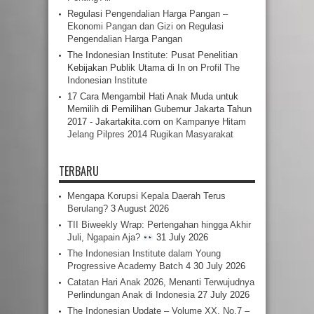
Regulasi Pengendalian Harga Pangan –
Ekonomi Pangan dan Gizi
on
Regulasi
Pengendalian Harga Pangan
The Indonesian Institute: Pusat Penelitian
Kebijakan Publik Utama di In
on
Profil The
Indonesian Institute
17 Cara Mengambil Hati Anak Muda untuk
Memilih di Pemilihan Gubernur Jakarta Tahun
2017 - Jakartakita.com
on
Kampanye Hitam
Jelang Pilpres 2014 Rugikan Masyarakat
TERBARU
Mengapa Korupsi Kepala Daerah Terus
Berulang?
3 August 2026
TII Biweekly Wrap: Pertengahan hingga Akhir
Juli, Ngapain Aja?
31 July 2026
The Indonesian Institute dalam Young
Progressive Academy Batch 4
30 July 2026
Catatan Hari Anak 2026, Menanti Terwujudnya
Perlindungan Anak di Indonesia
27 July 2026
The Indonesian Update – Volume XX, No.7 –