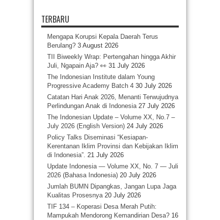
TERBARU
Mengapa Korupsi Kepala Daerah Terus
Berulang?
3 August 2026
TII Biweekly Wrap: Pertengahan hingga Akhir
Juli, Ngapain Aja? 👀
31 July 2026
The Indonesian Institute dalam Young
Progressive Academy Batch 4
30 July 2026
Catatan Hari Anak 2026, Menanti Terwujudnya
Perlindungan Anak di Indonesia
27 July 2026
The Indonesian Update – Volume XX, No.7 –
July 2026 (English Version)
24 July 2026
Policy Talks Diseminasi “Kesiapan-
Kerentanan Iklim Provinsi dan Kebijakan Iklim
di Indonesia”.
21 July 2026
Update Indonesia — Volume XX, No. 7 — Juli
2026 (Bahasa Indonesia)
20 July 2026
Jumlah BUMN Dipangkas, Jangan Lupa Jaga
Kualitas Prosesnya
20 July 2026
TIF 134 – Koperasi Desa Merah Putih:
Mampukah Mendorong Kemandirian Desa?
16