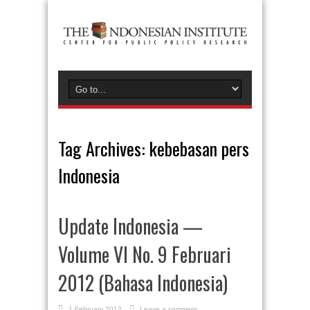
Tag Archives:
kebebasan pers
Indonesia
Update Indonesia —
Volume VI No. 9 Februari
2012 (Bahasa Indonesia)
1 February 2012
Leave a comment