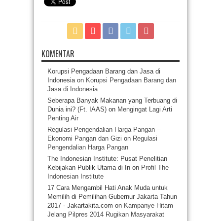
KOMENTAR
Korupsi Pengadaan Barang dan Jasa di
Indonesia
on
Korupsi Pengadaan Barang dan
Jasa di Indonesia
Seberapa Banyak Makanan yang Terbuang di
Dunia ini? (Ft. IAAS)
on
Mengingat Lagi Arti
Penting Air
Regulasi Pengendalian Harga Pangan –
Ekonomi Pangan dan Gizi
on
Regulasi
Pengendalian Harga Pangan
The Indonesian Institute: Pusat Penelitian
Kebijakan Publik Utama di In
on
Profil The
Indonesian Institute
17 Cara Mengambil Hati Anak Muda untuk
Memilih di Pemilihan Gubernur Jakarta Tahun
2017 - Jakartakita.com
on
Kampanye Hitam
Jelang Pilpres 2014 Rugikan Masyarakat