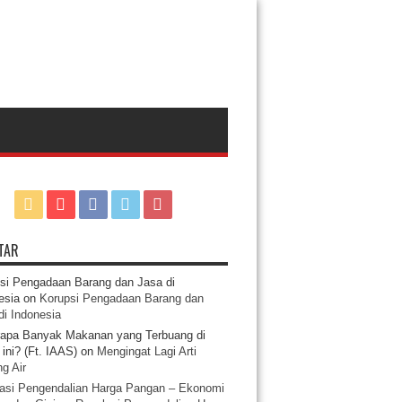
TAR
si Pengadaan Barang dan Jasa di
esia
on
Korupsi Pengadaan Barang dan
di Indonesia
apa Banyak Makanan yang Terbuang di
ini? (Ft. IAAS)
on
Mengingat Lagi Arti
g Air
asi Pengendalian Harga Pangan – Ekonomi