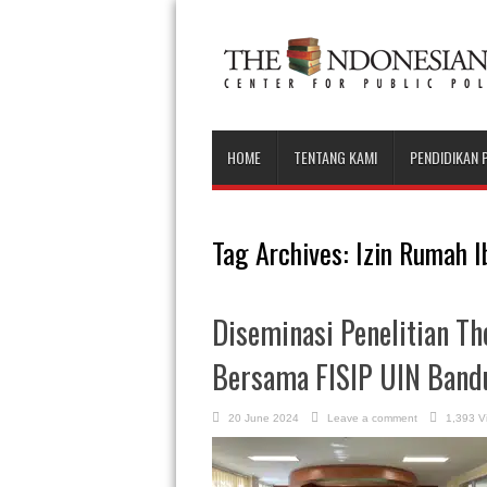
HOME
TENTANG KAMI
PENDIDIKAN 
Tag Archives:
Izin Rumah I
Diseminasi Penelitian Th
Bersama FISIP UIN Band
20 June 2024
Leave a comment
1,393 V