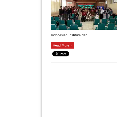
Indonesian Institute dan ...
Read More »