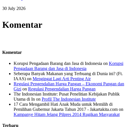
30 July 2026
Komentar
Komentar
Korupsi Pengadaan Barang dan Jasa di Indonesia
on
Korupsi
Pengadaan Barang dan Jasa di Indonesia
Seberapa Banyak Makanan yang Terbuang di Dunia ini? (Ft.
IAAS)
on
Mengingat Lagi Arti Penting Air
Regulasi Pengendalian Harga Pangan – Ekonomi Pangan dan
Gizi
on
Regulasi Pengendalian Harga Pangan
The Indonesian Institute: Pusat Penelitian Kebijakan Publik
Utama di In
on
Profil The Indonesian Institute
17 Cara Mengambil Hati Anak Muda untuk Memilih di
Pemilihan Gubernur Jakarta Tahun 2017 - Jakartakita.com
on
Kampanye Hitam Jelang Pilpres 2014 Rugikan Masyarakat
Terbaru