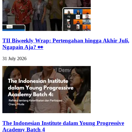
TII Biweekly Wrap: Pertengahan hingga Akhir Juli,
Ngapain Aja? 👀
31 July 2026
The Indonesian Institute dalam Young Progressive
Academy Batch 4