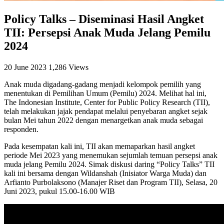
Policy Talks – Diseminasi Hasil Angket
TII: Persepsi Anak Muda Jelang Pemilu
2024
20 June 2023
1,286 Views
Anak muda digadang-gadang menjadi kelompok pemilih yang
menentukan di Pemilihan Umum (Pemilu) 2024. Melihat hal ini,
The Indonesian Institute, Center for Public Policy Research (TII),
telah melakukan jajak pendapat melalui penyebaran angket sejak
bulan Mei tahun 2022 dengan menargetkan anak muda sebagai
responden.
Pada kesempatan kali ini, TII akan memaparkan hasil angket
periode Mei 2023 yang menemukan sejumlah temuan persepsi anak
muda jelang Pemilu 2024. Simak diskusi daring “Policy Talks” TII
kali ini bersama dengan Wildanshah (Inisiator Warga Muda) dan
Arfianto Purbolaksono (Manajer Riset dan Program TII), Selasa, 20
Juni 2023, pukul 15.00-16.00 WIB