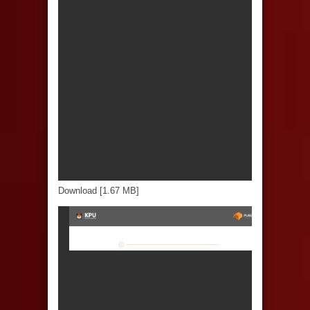
Download [1.67 MB]