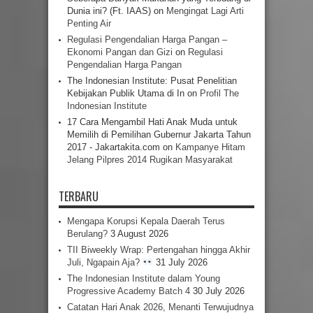
Dunia ini? (Ft. IAAS)
on
Mengingat Lagi Arti
Penting Air
Regulasi Pengendalian Harga Pangan –
Ekonomi Pangan dan Gizi
on
Regulasi
Pengendalian Harga Pangan
The Indonesian Institute: Pusat Penelitian
Kebijakan Publik Utama di In
on
Profil The
Indonesian Institute
17 Cara Mengambil Hati Anak Muda untuk
Memilih di Pemilihan Gubernur Jakarta Tahun
2017 - Jakartakita.com
on
Kampanye Hitam
Jelang Pilpres 2014 Rugikan Masyarakat
TERBARU
Mengapa Korupsi Kepala Daerah Terus
Berulang?
3 August 2026
TII Biweekly Wrap: Pertengahan hingga Akhir
Juli, Ngapain Aja?
31 July 2026
The Indonesian Institute dalam Young
Progressive Academy Batch 4
30 July 2026
Catatan Hari Anak 2026, Menanti Terwujudnya