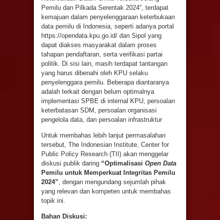
Pemilu dan Pilkada Serentak 2024”, terdapat
kemajuan dalam penyelenggaraan keterbukaan
data pemilu di Indonesia, seperti adanya portal
https://opendata.kpu.go.id/ dan Sipol yang
dapat diakses masyarakat dalam proses
tahapan pendaftaran, serta verifikasi partai
politik. Di sisi lain, masih terdapat tantangan
yang harus dibenahi oleh KPU selaku
penyelenggara pemilu. Beberapa diantaranya
adalah terkait dengan belum optimalnya
implementasi SPBE di internal KPU, persoalan
keterbatasan SDM, persoalan organisasi
pengelola data, dan persoalan infrastruktur
Untuk membahas lebih lanjut permasalahan
tersebut, The Indonesian Institute, Center for
Public Policy Research (TII) akan menggelar
diskusi publik daring
“
Optimalisasi
Open Data
Pemilu untuk Memperkuat Integritas Pemilu
2024”
, dengan mengundang sejumlah pihak
yang relevan dan kompeten untuk membahas
topik ini.
Bahan Diskusi: