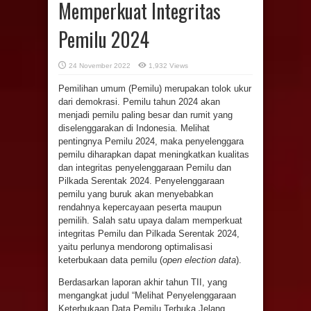
Memperkuat Integritas
Pemilu 2024
24 November 2022
1,932 Views
Pemilihan umum (Pemilu) merupakan tolok ukur
dari demokrasi. Pemilu tahun 2024 akan
menjadi pemilu paling besar dan rumit yang
diselenggarakan di Indonesia. Melihat
pentingnya Pemilu 2024, maka penyelenggara
pemilu diharapkan dapat meningkatkan kualitas
dan integritas penyelenggaraan Pemilu dan
Pilkada Serentak 2024. Penyelenggaraan
pemilu yang buruk akan menyebabkan
rendahnya kepercayaan peserta maupun
pemilih. Salah satu upaya dalam memperkuat
integritas Pemilu dan Pilkada Serentak 2024,
yaitu perlunya mendorong optimalisasi
keterbukaan data pemilu (
open election data
).
Berdasarkan laporan akhir tahun TII, yang
mengangkat judul “Melihat Penyelenggaraan
Keterbukaan Data Pemilu Terbuka Jelang