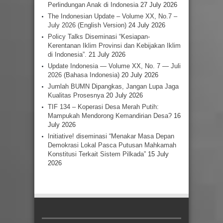
Perlindungan Anak di Indonesia
27 July 2026
The Indonesian Update – Volume XX, No.7 –
July 2026 (English Version)
24 July 2026
Policy Talks Diseminasi “Kesiapan-
Kerentanan Iklim Provinsi dan Kebijakan Iklim
di Indonesia”.
21 July 2026
Update Indonesia — Volume XX, No. 7 — Juli
2026 (Bahasa Indonesia)
20 July 2026
Jumlah BUMN Dipangkas, Jangan Lupa Jaga
Kualitas Prosesnya
20 July 2026
TIF 134 – Koperasi Desa Merah Putih:
Mampukah Mendorong Kemandirian Desa?
16
July 2026
Initiative! diseminasi “Menakar Masa Depan
Demokrasi Lokal Pasca Putusan Mahkamah
Konstitusi Terkait Sistem Pilkada”
15 July
2026