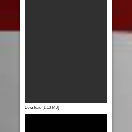
Download [1.13 MB]