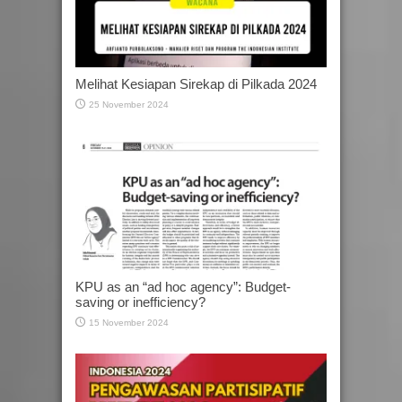
Melihat Kesiapan Sirekap di Pilkada 2024
25 November 2024
KPU as an “ad hoc agency”: Budget-
saving or inefficiency?
15 November 2024