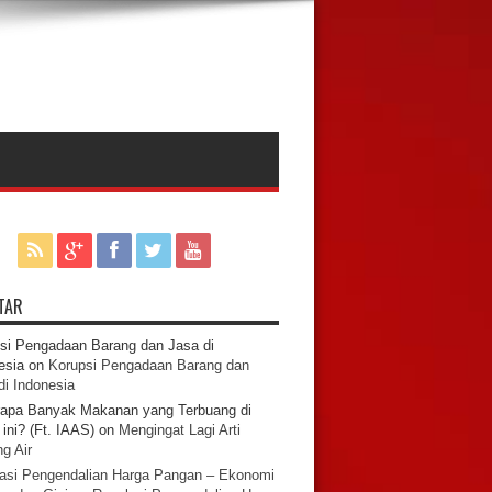
TAR
si Pengadaan Barang dan Jasa di
esia
on
Korupsi Pengadaan Barang dan
di Indonesia
apa Banyak Makanan yang Terbuang di
ini? (Ft. IAAS)
on
Mengingat Lagi Arti
g Air
asi Pengendalian Harga Pangan – Ekonomi