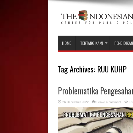
HOME
TENTANG KAMI
PENDIDIKAN
Tag Archives:
RUU KUHP
Problematika Pengesah
26 December 2022
Leave a comment
3,