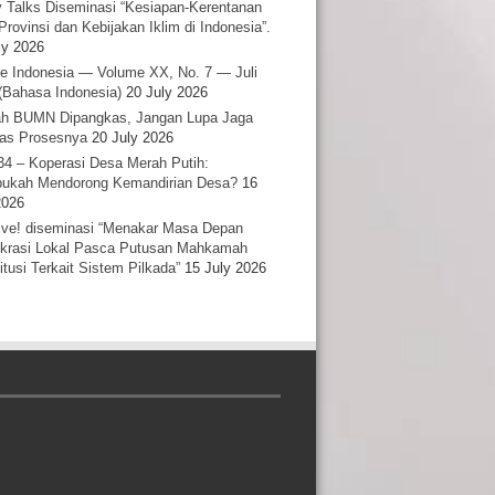
y Talks Diseminasi “Kesiapan-Kerentanan
Provinsi dan Kebijakan Iklim di Indonesia”.
ly 2026
e Indonesia — Volume XX, No. 7 — Juli
(Bahasa Indonesia)
20 July 2026
h BUMN Dipangkas, Jangan Lupa Jaga
tas Prosesnya
20 July 2026
34 – Koperasi Desa Merah Putih:
ukah Mendorong Kemandirian Desa?
16
2026
ative! diseminasi “Menakar Masa Depan
rasi Lokal Pasca Putusan Mahkamah
itusi Terkait Sistem Pilkada”
15 July 2026