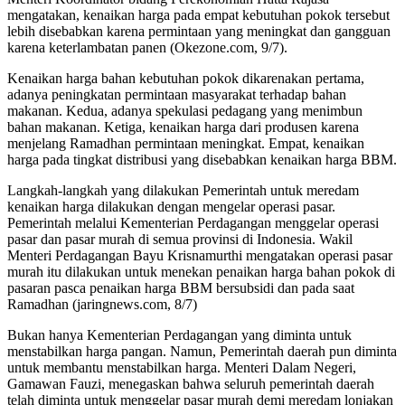
mengatakan, kenaikan harga pada empat kebutuhan pokok tersebut
lebih disebabkan karena permintaan yang meningkat dan gangguan
karena keterlambatan panen (Okezone.com, 9/7).
Kenaikan harga bahan kebutuhan pokok dikarenakan pertama,
adanya peningkatan permintaan masyarakat terhadap bahan
makanan. Kedua, adanya spekulasi pedagang yang menimbun
bahan makanan. Ketiga, kenaikan harga dari produsen karena
menjelang Ramadhan permintaan meningkat. Empat, kenaikan
harga pada tingkat distribusi yang disebabkan kenaikan harga BBM.
Langkah-langkah yang dilakukan Pemerintah untuk meredam
kenaikan harga dilakukan dengan mengelar operasi pasar.
Pemerintah melalui Kementerian Perdagangan menggelar operasi
pasar dan pasar murah di semua provinsi di Indonesia. Wakil
Menteri Perdagangan Bayu Krisnamurthi mengatakan operasi pasar
murah itu dilakukan untuk menekan penaikan harga bahan pokok di
pasaran pasca penaikan harga BBM bersubsidi dan pada saat
Ramadhan (jaringnews.com, 8/7)
Bukan hanya Kementerian Perdagangan yang diminta untuk
menstabilkan harga pangan. Namun, Pemerintah daerah pun diminta
untuk membantu menstabilkan harga. Menteri Dalam Negeri,
Gamawan Fauzi, menegaskan bahwa seluruh pemerintah daerah
telah diminta untuk menggelar pasar murah demi meredam lonjakan