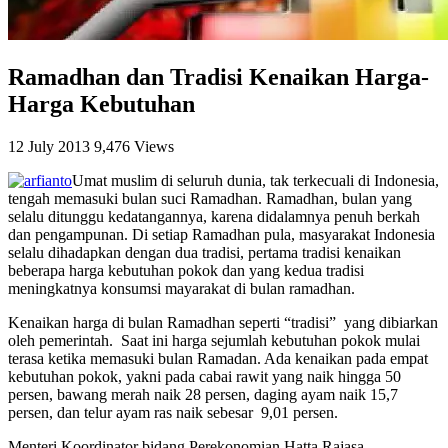
Ramadhan dan Tradisi Kenaikan Harga-
Harga Kebutuhan
12 July 2013
9,476 Views
Umat muslim di seluruh dunia, tak terkecuali di Indonesia,
tengah memasuki bulan suci Ramadhan. Ramadhan, bulan yang
selalu ditunggu kedatangannya, karena didalamnya penuh berkah
dan pengampunan. Di setiap Ramadhan pula, masyarakat Indonesia
selalu dihadapkan dengan dua tradisi, pertama tradisi kenaikan
beberapa harga kebutuhan pokok dan yang kedua tradisi
meningkatnya konsumsi mayarakat di bulan ramadhan.
Kenaikan harga di bulan Ramadhan seperti “tradisi” yang dibiarkan
oleh pemerintah. Saat ini harga sejumlah kebutuhan pokok mulai
terasa ketika memasuki bulan Ramadan. Ada kenaikan pada empat
kebutuhan pokok, yakni pada cabai rawit yang naik hingga 50
persen, bawang merah naik 28 persen, daging ayam naik 15,7
persen, dan telur ayam ras naik sebesar 9,01 persen.
Menteri Koordinator bidang Perekonomian Hatta Rajasa