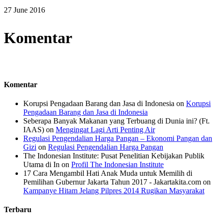
27 June 2016
Komentar
Komentar
Korupsi Pengadaan Barang dan Jasa di Indonesia
on
Korupsi
Pengadaan Barang dan Jasa di Indonesia
Seberapa Banyak Makanan yang Terbuang di Dunia ini? (Ft.
IAAS)
on
Mengingat Lagi Arti Penting Air
Regulasi Pengendalian Harga Pangan – Ekonomi Pangan dan
Gizi
on
Regulasi Pengendalian Harga Pangan
The Indonesian Institute: Pusat Penelitian Kebijakan Publik
Utama di In
on
Profil The Indonesian Institute
17 Cara Mengambil Hati Anak Muda untuk Memilih di
Pemilihan Gubernur Jakarta Tahun 2017 - Jakartakita.com
on
Kampanye Hitam Jelang Pilpres 2014 Rugikan Masyarakat
Terbaru