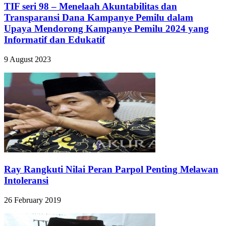
TIF seri 98 – Menelaah Akuntabilitas dan
Transparansi Dana Kampanye Pemilu dalam
Upaya Mendorong Kampanye Pemilu 2024 yang
Informatif dan Edukatif
9 August 2023
Ray Rangkuti Nilai Peran Parpol Penting Melawan
Intoleransi
26 February 2019