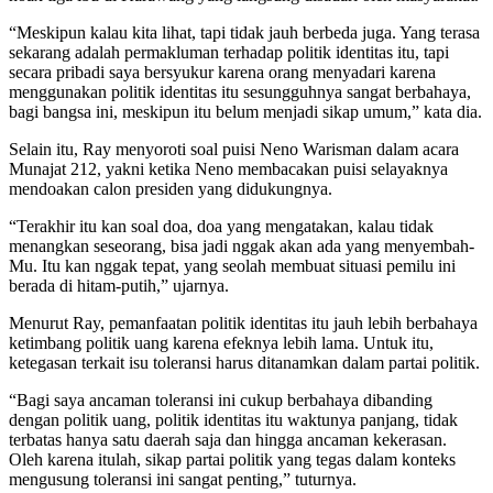
“Meskipun kalau kita lihat, tapi tidak jauh berbeda juga. Yang terasa
sekarang adalah permakluman terhadap politik identitas itu, tapi
secara pribadi saya bersyukur karena orang menyadari karena
menggunakan politik identitas itu sesungguhnya sangat berbahaya,
bagi bangsa ini, meskipun itu belum menjadi sikap umum,” kata dia.
Selain itu, Ray menyoroti soal puisi Neno Warisman dalam acara
Munajat 212, yakni ketika Neno membacakan puisi selayaknya
mendoakan calon presiden yang didukungnya.
“Terakhir itu kan soal doa, doa yang mengatakan, kalau tidak
menangkan seseorang, bisa jadi nggak akan ada yang menyembah-
Mu. Itu kan nggak tepat, yang seolah membuat situasi pemilu ini
berada di hitam-putih,” ujarnya.
Menurut Ray, pemanfaatan politik identitas itu jauh lebih berbahaya
ketimbang politik uang karena efeknya lebih lama. Untuk itu,
ketegasan terkait isu toleransi harus ditanamkan dalam partai politik.
“Bagi saya ancaman toleransi ini cukup berbahaya dibanding
dengan politik uang, politik identitas itu waktunya panjang, tidak
terbatas hanya satu daerah saja dan hingga ancaman kekerasan.
Oleh karena itulah, sikap partai politik yang tegas dalam konteks
mengusung toleransi ini sangat penting,” tuturnya.