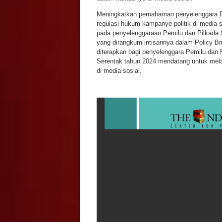
Meningkatkan pemahaman penyelenggara Pe
regulasi hukum kampanye politik di media s
pada penyelenggaraan Pemilu dan Pilkada S
yang dirangkum intisarinya dalam Policy B
diterapkan bagi penyelenggara Pemilu dan 
Serentak tahun 2024 mendatang untuk melak
di media sosial.