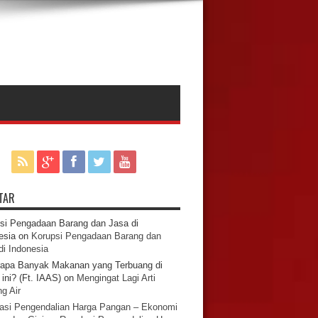
TAR
si Pengadaan Barang dan Jasa di
esia
on
Korupsi Pengadaan Barang dan
di Indonesia
apa Banyak Makanan yang Terbuang di
ini? (Ft. IAAS)
on
Mengingat Lagi Arti
g Air
asi Pengendalian Harga Pangan – Ekonomi