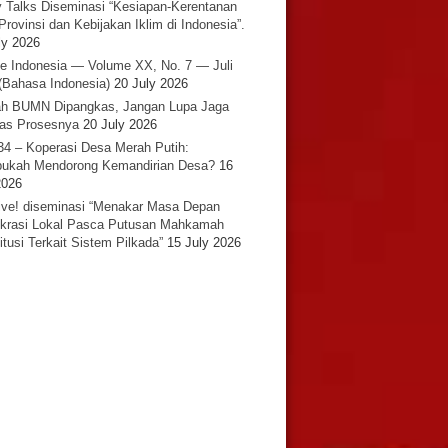
y Talks Diseminasi “Kesiapan-Kerentanan
Provinsi dan Kebijakan Iklim di Indonesia”.
ly 2026
e Indonesia — Volume XX, No. 7 — Juli
(Bahasa Indonesia)
20 July 2026
h BUMN Dipangkas, Jangan Lupa Jaga
tas Prosesnya
20 July 2026
34 – Koperasi Desa Merah Putih:
ukah Mendorong Kemandirian Desa?
16
2026
ative! diseminasi “Menakar Masa Depan
rasi Lokal Pasca Putusan Mahkamah
itusi Terkait Sistem Pilkada”
15 July 2026