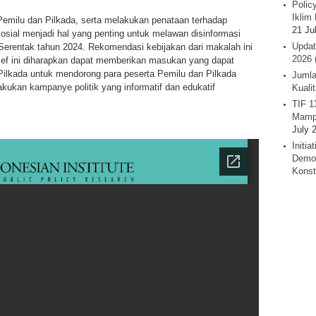
Polic
Iklim 
milu dan Pilkada, serta melakukan penataan terhadap
21 Ju
osial menjadi hal yang penting untuk melawan disinformasi
Updat
erentak tahun 2024. Rekomendasi kebijakan dari makalah ini
2026 
rief ini diharapkan dapat memberikan masukan yang dapat
Pilkada untuk mendorong para peserta Pemilu dan Pilkada
Jumla
ukan kampanye politik yang informatif dan edukatif
Kuali
TIF 1
Mamp
July 
Initi
Demok
Konst