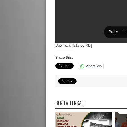
Download [212.90 KB]
Share this:
WhatsApp
BERITA TERKAIT