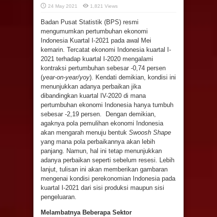
24 May 2021
1,821 Views
Badan Pusat Statistik (BPS) resmi
mengumumkan pertumbuhan ekonomi
Indonesia Kuartal I-2021 pada awal Mei
kemarin. Tercatat ekonomi Indonesia kuartal I-
2021 terhadap kuartal I-2020 mengalami
kontraksi pertumbuhan sebesar -0,74 persen
(
year-on-year/yoy
). Kendati demikian, kondisi ini
menunjukkan adanya perbaikan jika
dibandingkan kuartal IV-2020 di mana
pertumbuhan ekonomi Indonesia hanya tumbuh
sebesar -2,19 persen. Dengan demikian,
agaknya pola pemulihan ekonomi Indonesia
akan mengarah menuju bentuk
Swoosh Shape
yang mana pola perbaikannya akan lebih
panjang. Namun, hal ini tetap menunjukkan
adanya perbaikan seperti sebelum resesi. Lebih
lanjut, tulisan ini akan memberikan gambaran
mengenai kondisi perekonomian Indonesia pada
kuartal I-2021 dari sisi produksi maupun sisi
pengeluaran.
Melambatnya Beberapa Sektor