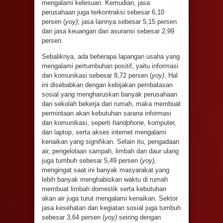
mengalami kelesuan. Kemudian, jasa
perusahaan juga terkontraksi sebesar 6,10
persen (
yoy)
; jasa lainnya sebesar 5,15 persen
dan jasa keuangan dan asuransi sebesar 2,99
persen.
Sebaliknya, ada beberapa lapangan usaha yang
mengalami pertumbuhan positif, yaitu informasi
dan komunikasi sebesar 8,72 persen (
yoy)
. Hal
ini disebabkan dengan kebijakan pembatasan
sosial yang mengharuskan banyak perusahaan
dan sekolah bekerja dari rumah, maka membuat
permintaan akan kebutuhan sarana informasi
dan komunikasi, seperti
handphone
, komputer,
dan laptop, serta akses internet mengalami
kenaikan yang signifikan. Selain itu, pengadaan
air, pengelolaan sampah, limbah dan daur ulang
juga tumbuh sebesar 5,49 persen (
yoy),
mengingat saat ini banyak masyarakat yang
lebih banyak menghabiskan waktu di rumah
membuat limbah domestik serta kebutuhan
akan air juga turut mengalami kenaikan. Sektor
jasa kesehatan dan kegiatan sosial juga tumbuh
sebesar 3,64 persen (
yoy)
seiring dengan