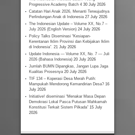
Progressive Academy Batch 4
30 July 2026
Catatan Hari Anak 2026, Menanti Terwujudnya
Perlindungan Anak di Indonesia
27 July 2026
The Indonesian Update – Volume XX, No.7 –
July 2026 (English Version)
24 July 2026
Policy Talks Diseminasi “Kesiapan-
Kerentanan Iklim Provinsi dan Kebijakan Iklim
di Indonesia”.
21 July 2026
Update Indonesia — Volume XX, No. 7 — Juli
2026 (Bahasa Indonesia)
20 July 2026
Jumlah BUMN Dipangkas, Jangan Lupa Jaga
Kualitas Prosesnya
20 July 2026
TIF 134 – Koperasi Desa Merah Putih:
Mampukah Mendorong Kemandirian Desa?
16
July 2026
Initiative! diseminasi “Menakar Masa Depan
Demokrasi Lokal Pasca Putusan Mahkamah
Konstitusi Terkait Sistem Pilkada”
15 July
2026