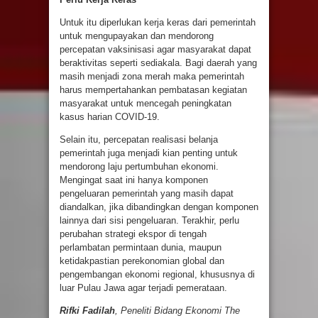
Untuk itu diperlukan kerja keras dari pemerintah
untuk mengupayakan dan mendorong
percepatan vaksinisasi agar masyarakat dapat
beraktivitas seperti sediakala. Bagi daerah yang
masih menjadi zona merah maka pemerintah
harus mempertahankan pembatasan kegiatan
masyarakat untuk mencegah peningkatan
kasus harian COVID-19.
Selain itu, percepatan realisasi belanja
pemerintah juga menjadi kian penting untuk
mendorong laju pertumbuhan ekonomi.
Mengingat saat ini hanya komponen
pengeluaran pemerintah yang masih dapat
diandalkan, jika dibandingkan dengan komponen
lainnya dari sisi pengeluaran. Terakhir, perlu
perubahan strategi ekspor di tengah
perlambatan permintaan dunia, maupun
ketidakpastian perekonomian global dan
pengembangan ekonomi regional, khususnya di
luar Pulau Jawa agar terjadi pemerataan.
Rifki Fadilah
, Peneliti Bidang Ekonomi The