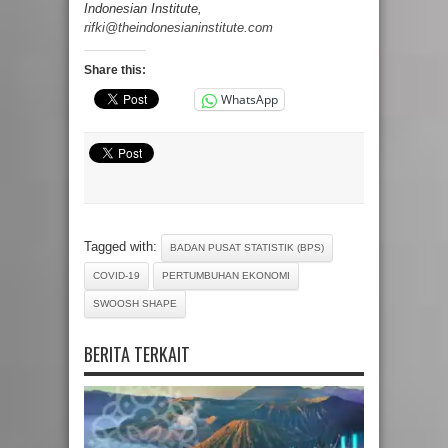
Indonesian Institute,
rifki@theindonesianinstitute.com
Share this:
WhatsApp
Tagged with:
BADAN PUSAT STATISTIK (BPS)
COVID-19
PERTUMBUHAN EKONOMI
SWOOSH SHAPE
BERITA TERKAIT