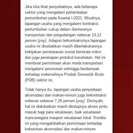
Jika kita lihat penyebabnya, ada beberapa
sektor yang mengalami perlambatan
pertumbuhan pada Kuartal I-2021. Misalnya,
lapangan usaha yang mengalami kontraksi
pertumbuhan cukup dalam diantaranya
transportasi dan pergudangan sebesar 13,12
persen (
yoy).
Adapun terkontraksinya lapangan
usaha ini disebabkan masih diberlakukannya
kebijakan pembatasan sosial berskala mikro
dan juga penerapan protokol kesehatan. Hal ini
membuat permintaan akan moda transportasi
mengalami penurunan sehingga berdampak
terhadap melemahnya Produk Domestik Bruto
(PDB) sektor ini.
Tidak hanya itu, lapangan usaha penyediaan
akomodasi dan makan-minum juga terkontraksi
sebesar sebesar 7,26 persen (
yoy)
. Disinyalir,
hal ini diakibatkan masih ditutupnya akses pintu
masuk bagi para wisatawan, baik wisatawan
mancanegara maupun wisatawan lokal. Kondisi
ini yang mengakibatkan permintaan terhadap
kebutuhan akomodasi dan makan-minum