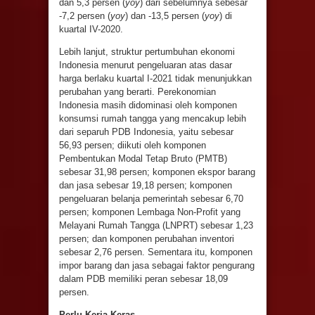
dan 5,3 persen (
yoy
) dari sebelumnya sebesar
-7,2 persen (
yoy
) dan -13,5 persen (
yoy
) di
kuartal IV-2020.
Lebih lanjut, struktur pertumbuhan ekonomi
Indonesia menurut pengeluaran atas dasar
harga berlaku kuartal I-2021 tidak menunjukkan
perubahan yang berarti. Perekonomian
Indonesia masih didominasi oleh komponen
konsumsi rumah tangga yang mencakup lebih
dari separuh PDB Indonesia, yaitu sebesar
56,93 persen; diikuti oleh komponen
Pembentukan Modal Tetap Bruto (PMTB)
sebesar 31,98 persen; komponen ekspor barang
dan jasa sebesar 19,18 persen; komponen
pengeluaran belanja pemerintah sebesar 6,70
persen; komponen Lembaga Non-Profit yang
Melayani Rumah Tangga (LNPRT) sebesar 1,23
persen; dan komponen perubahan inventori
sebesar 2,76 persen. Sementara itu, komponen
impor barang dan jasa sebagai faktor pengurang
dalam PDB memiliki peran sebesar 18,09
persen.
Perlu Kerja Keras