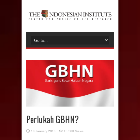
Perlukah GBHN?
18 January 2016
13,588 Views