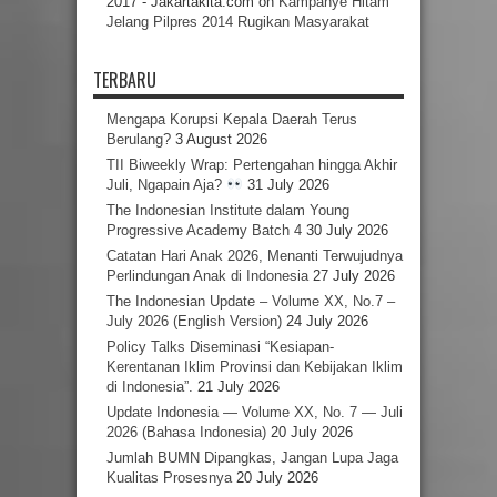
2017 - Jakartakita.com
on
Kampanye Hitam
Jelang Pilpres 2014 Rugikan Masyarakat
TERBARU
Mengapa Korupsi Kepala Daerah Terus
Berulang?
3 August 2026
TII Biweekly Wrap: Pertengahan hingga Akhir
Juli, Ngapain Aja?
31 July 2026
The Indonesian Institute dalam Young
Progressive Academy Batch 4
30 July 2026
Catatan Hari Anak 2026, Menanti Terwujudnya
Perlindungan Anak di Indonesia
27 July 2026
The Indonesian Update – Volume XX, No.7 –
July 2026 (English Version)
24 July 2026
Policy Talks Diseminasi “Kesiapan-
Kerentanan Iklim Provinsi dan Kebijakan Iklim
di Indonesia”.
21 July 2026
Update Indonesia — Volume XX, No. 7 — Juli
2026 (Bahasa Indonesia)
20 July 2026
Jumlah BUMN Dipangkas, Jangan Lupa Jaga
Kualitas Prosesnya
20 July 2026