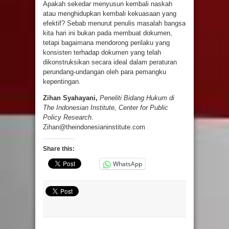
Apakah sekedar menyusun kembali naskah
atau menghidupkan kembali kekuasaan yang
efektif? Sebab menurut penulis masalah bangsa
kita hari ini bukan pada membuat dokumen,
tetapi bagaimana mendorong perilaku yang
konsisten terhadap dokumen yang telah
dikonstruksikan secara ideal dalam peraturan
perundang-undangan oleh para pemangku
kepentingan.
Zihan Syahayani,
Peneliti Bidang
Hukum
di
The Indonesian Institute
, Center for Public
Policy Research
.
Zihan@theindonesianinstitute.com
Share this:
WhatsApp