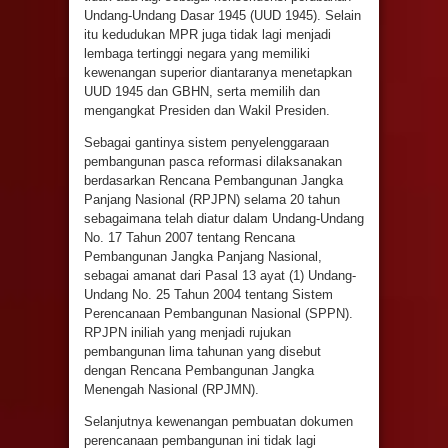
Undang-Undang Dasar 1945 (UUD 1945). Selain
itu kedudukan MPR juga tidak lagi menjadi
lembaga tertinggi negara yang memiliki
kewenangan superior diantaranya menetapkan
UUD 1945 dan GBHN, serta memilih dan
mengangkat Presiden dan Wakil Presiden.
Sebagai gantinya sistem penyelenggaraan
pembangunan pasca reformasi dilaksanakan
berdasarkan Rencana Pembangunan Jangka
Panjang Nasional (RPJPN) selama 20 tahun
sebagaimana telah diatur dalam Undang-Undang
No. 17 Tahun 2007 tentang Rencana
Pembangunan Jangka Panjang Nasional,
sebagai amanat dari Pasal 13 ayat (1) Undang-
Undang No. 25 Tahun 2004 tentang Sistem
Perencanaan Pembangunan Nasional (SPPN).
RPJPN iniliah yang menjadi rujukan
pembangunan lima tahunan yang disebut
dengan Rencana Pembangunan Jangka
Menengah Nasional (RPJMN).
Selanjutnya kewenangan pembuatan dokumen
perencanaan pembangunan ini tidak lagi