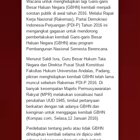
Wacana untuk menghidupkan lagi Garis-garis
Besar Haluan Negara (GBHN) kembali menjadi
sorotan publik di awal tahun 2016. Melalui Rapat
Kerja Nasional (Rakernas), Partai Demokrasi
Indonesia-Perjuangan (PDI-P) Tahun 2016 ini
mengangkat gagasan untuk mendorong
pemberlakukan kembali Garis-garis Besar
Haluan Negara (GBHN) atau program
Pembangunan Nasional Semesta Berencana.
Menurut Saldi Isra, Guru Besar Hukum Tata
Negara dan Direktur Pusat Studi Konstitusi
Fakultas Hukum Universitas Andalas, Padang,
pikiran menghidupkan kembali GBHN telah lama
muncul sebelum Rakernas PDI-P 2016. Di
banyak kesempatan Majelis Permusyawaratan
Rakyat (MPR) melakukan sosialisasi hasil
perubahan UUD 1945, timbul pertanyaan
berkaitan dengan tak adanya GBHN dan
keinginan untuk menggagas kembali GBHN
(Kompas.com, Selasa,12 Januari 2016).
Perdebatan tentang perlu atau tidak GBHN
dihidupkan kembali selama ini dipicu oleh