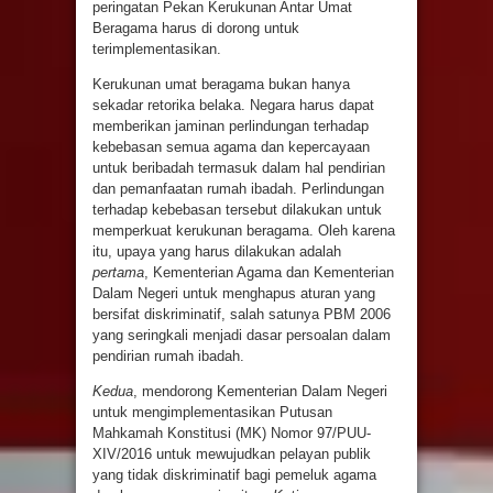
peringatan Pekan Kerukunan Antar Umat
Beragama harus di dorong untuk
terimplementasikan.
Kerukunan umat beragama bukan hanya
sekadar retorika belaka. Negara harus dapat
memberikan jaminan perlindungan terhadap
kebebasan semua agama dan kepercayaan
untuk beribadah termasuk dalam hal pendirian
dan pemanfaatan rumah ibadah. Perlindungan
terhadap kebebasan tersebut dilakukan untuk
memperkuat kerukunan beragama. Oleh karena
itu, upaya yang harus dilakukan adalah
pertama
, Kementerian Agama dan Kementerian
Dalam Negeri untuk menghapus aturan yang
bersifat diskriminatif, salah satunya PBM 2006
yang seringkali menjadi dasar persoalan dalam
pendirian rumah ibadah.
Kedua
, mendorong Kementerian Dalam Negeri
untuk mengimplementasikan Putusan
Mahkamah Konstitusi (MK) Nomor 97/PUU-
XIV/2016 untuk mewujudkan pelayan publik
yang tidak diskriminatif bagi pemeluk agama