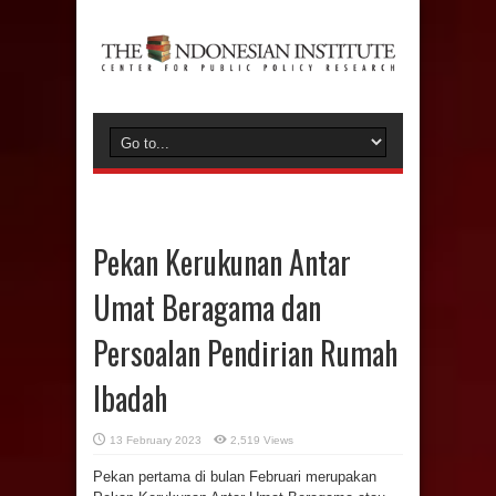
Pekan Kerukunan Antar
Umat Beragama dan
Persoalan Pendirian Rumah
Ibadah
13 February 2023
2,519 Views
Pekan pertama di bulan Februari merupakan