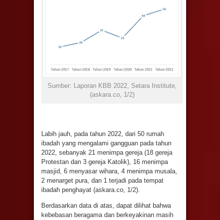
Sumber: Laporan KBB 2022, Setara Institute,
(askara.co, 1/2)
Labih jauh, pada tahun 2022, dari 50 rumah
ibadah yang mengalami gangguan pada tahun
2022, sebanyak 21 menimpa gereja (18 gereja
Protestan dan 3 gereja Katolik), 16 menimpa
masjid, 6 menyasar wihara, 4 menimpa musala,
2 menarget pura, dan 1 terjadi pada tempat
ibadah penghayat (askara.co, 1/2).
Berdasarkan data di atas, dapat dilihat bahwa
kebebasan beragama dan berkeyakinan masih