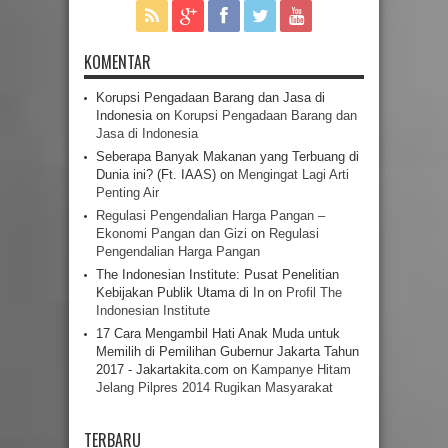
KOMENTAR
Korupsi Pengadaan Barang dan Jasa di
Indonesia
on
Korupsi Pengadaan Barang dan
Jasa di Indonesia
Seberapa Banyak Makanan yang Terbuang di
Dunia ini? (Ft. IAAS)
on
Mengingat Lagi Arti
Penting Air
Regulasi Pengendalian Harga Pangan –
Ekonomi Pangan dan Gizi
on
Regulasi
Pengendalian Harga Pangan
The Indonesian Institute: Pusat Penelitian
Kebijakan Publik Utama di In
on
Profil The
Indonesian Institute
17 Cara Mengambil Hati Anak Muda untuk
Memilih di Pemilihan Gubernur Jakarta Tahun
2017 - Jakartakita.com
on
Kampanye Hitam
Jelang Pilpres 2014 Rugikan Masyarakat
TERBARU