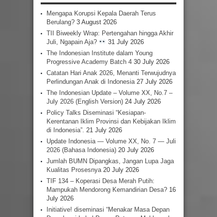
Mengapa Korupsi Kepala Daerah Terus
Berulang?
3 August 2026
TII Biweekly Wrap: Pertengahan hingga Akhir
Juli, Ngapain Aja?
31 July 2026
The Indonesian Institute dalam Young
Progressive Academy Batch 4
30 July 2026
Catatan Hari Anak 2026, Menanti Terwujudnya
Perlindungan Anak di Indonesia
27 July 2026
The Indonesian Update – Volume XX, No.7 –
July 2026 (English Version)
24 July 2026
Policy Talks Diseminasi “Kesiapan-
Kerentanan Iklim Provinsi dan Kebijakan Iklim
di Indonesia”.
21 July 2026
Update Indonesia — Volume XX, No. 7 — Juli
2026 (Bahasa Indonesia)
20 July 2026
Jumlah BUMN Dipangkas, Jangan Lupa Jaga
Kualitas Prosesnya
20 July 2026
TIF 134 – Koperasi Desa Merah Putih:
Mampukah Mendorong Kemandirian Desa?
16
July 2026
Initiative! diseminasi “Menakar Masa Depan