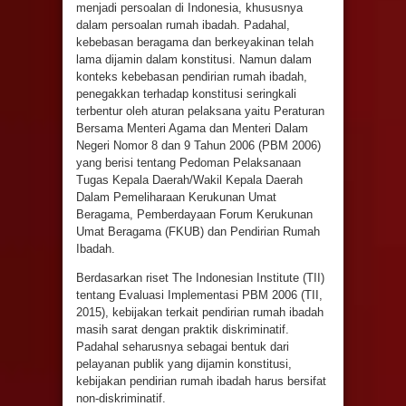
menjadi persoalan di Indonesia, khususnya
dalam persoalan rumah ibadah. Padahal,
kebebasan beragama dan berkeyakinan telah
lama dijamin dalam konstitusi. Namun dalam
konteks kebebasan pendirian rumah ibadah,
penegakkan terhadap konstitusi seringkali
terbentur oleh aturan pelaksana yaitu Peraturan
Bersama Menteri Agama dan Menteri Dalam
Negeri Nomor 8 dan 9 Tahun 2006 (PBM 2006)
yang berisi tentang Pedoman Pelaksanaan
Tugas Kepala Daerah/Wakil Kepala Daerah
Dalam Pemeliharaan Kerukunan Umat
Beragama, Pemberdayaan Forum Kerukunan
Umat Beragama (FKUB) dan Pendirian Rumah
Ibadah.
Berdasarkan riset The Indonesian Institute (TII)
tentang Evaluasi Implementasi PBM 2006 (TII,
2015), kebijakan terkait pendirian rumah ibadah
masih sarat dengan praktik diskriminatif.
Padahal seharusnya sebagai bentuk dari
pelayanan publik yang dijamin konstitusi,
kebijakan pendirian rumah ibadah harus bersifat
non-diskriminatif.