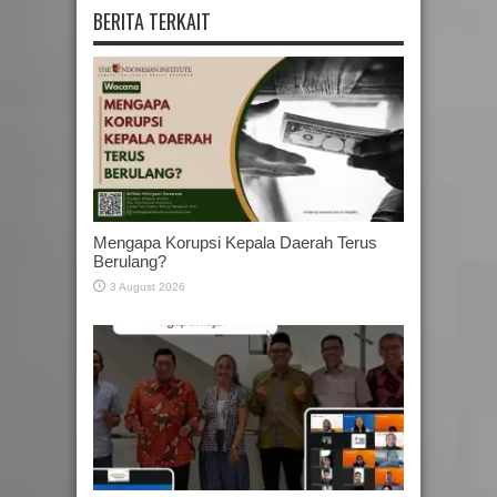
BERITA TERKAIT
Mengapa Korupsi Kepala Daerah Terus
Berulang?
3 August 2026