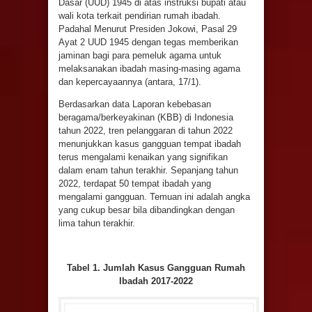
Dasar (UUD) 1945 di atas instruksi bupati atau
wali kota terkait pendirian rumah ibadah.
Padahal Menurut Presiden Jokowi, Pasal 29
Ayat 2 UUD 1945 dengan tegas memberikan
jaminan bagi para pemeluk agama untuk
melaksanakan ibadah masing-masing agama
dan kepercayaannya (antara, 17/1).
Berdasarkan data Laporan kebebasan
beragama/berkeyakinan (KBB) di Indonesia
tahun 2022, tren pelanggaran di tahun 2022
menunjukkan kasus gangguan tempat ibadah
terus mengalami kenaikan yang signifikan
dalam enam tahun terakhir. Sepanjang tahun
2022, terdapat 50 tempat ibadah yang
mengalami gangguan. Temuan ini adalah angka
yang cukup besar bila dibandingkan dengan
lima tahun terakhir.
Tabel 1. Jumlah Kasus Gangguan Rumah
Ibadah
2017-2022