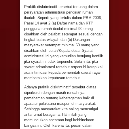
Praktik diskriminatif tersebut tertuang dalam
persyaratan administrasi pendirian rumah
ibadah. Seperti yang tertulis dalam PBM 2006,
Pasal 14 ayat 2 (a) Daftar nama dan KTP
pengguna rumah ibadat minimal 90 orang
disahkan oleh pejabat setempat sesuai dengan
tingkat batas wilayah dan (b) Dukungan
masyarakat setempat minimal 60 orang yang
disahkan oleh Lurah/Kepala desa. Syarat
administrasi ini yang kemudian berujung konflik
jika syarat ini tidak terpenuhi. Selain itu, jika
syarat admnistrasi tersebut terpenuhi kerap kali
ada intimidasi kepada pemerintah daerah agar
membatalkan keputusan tersebut.
Adanya praktik diskriminatif tersebut diatas,
diperkeruh dengan masih rendahnya
pemahaman tentang keberagaman baik di
aparatur pelaksana maupun di masyarakat.
Sehingga masyarakat kita saling mencurigai
antar umat beragama. Hal inilah yang
memunculkan ancaman bagi kebhinekaan
bangsa ini. Oleh karena itu, pesan dalam