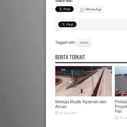
Share this:
WhatsApp
Tagged with:
MUDIK
BERITA TERKAIT
Menuju Mudik Nyaman dan
Perbai
Aman
Proyek
Fitri
19 June 2017
26 Ju