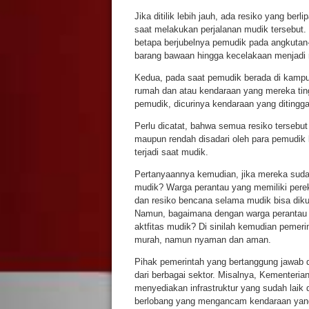
Jika ditilik lebih jauh, ada resiko yang ber
saat melakukan perjalanan mudik tersebut.
betapa berjubelnya pemudik pada angkutan-
barang bawaan hingga kecelakaan menjadi 
Kedua, pada saat pemudik berada di kampun
rumah dan atau kendaraan yang mereka ting
pemudik, dicurinya kendaraan yang ditingg
Perlu dicatat, bahwa semua resiko tersebut
maupun rendah disadari oleh para pemudik 
terjadi saat mudik.
Pertanyaannya kemudian, jika mereka suda
mudik? Warga perantau yang memiliki per
dan resiko bencana selama mudik bisa diku
Namun, bagaimana dengan warga perantau
aktfitas mudik? Di sinilah kemudian pemeri
murah, namun nyaman dan aman.
Pihak pemerintah yang bertanggung jawab d
dari berbagai sektor. Misalnya, Kementer
menyediakan infrastruktur yang sudah laik 
berlobang yang mengancam kendaraan yan