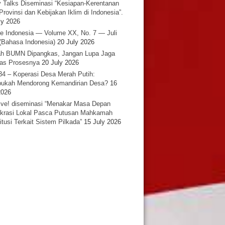
y Talks Diseminasi “Kesiapan-Kerentanan
Provinsi dan Kebijakan Iklim di Indonesia”.
ly 2026
e Indonesia — Volume XX, No. 7 — Juli
(Bahasa Indonesia)
20 July 2026
h BUMN Dipangkas, Jangan Lupa Jaga
tas Prosesnya
20 July 2026
34 – Koperasi Desa Merah Putih:
ukah Mendorong Kemandirian Desa?
16
2026
ative! diseminasi “Menakar Masa Depan
rasi Lokal Pasca Putusan Mahkamah
itusi Terkait Sistem Pilkada”
15 July 2026