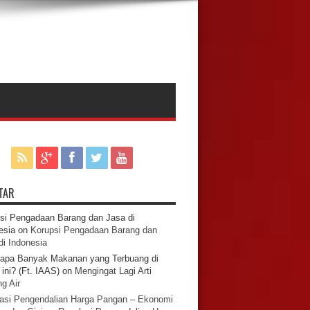
TAR
si Pengadaan Barang dan Jasa di
esia
on
Korupsi Pengadaan Barang dan
di Indonesia
apa Banyak Makanan yang Terbuang di
ini? (Ft. IAAS)
on
Mengingat Lagi Arti
g Air
asi Pengendalian Harga Pangan – Ekonomi