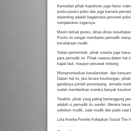
Kemudian pihak kepolisian juga harus mak
posko-posko polisi dan juga kamera pemanta
terpenting adalah bagaimana personel polis
menjalankan tugasnya.
Masih terkait posko, dinas-dinas kesehatan 
Posko ini sangat membantu pemudik menyega
kecelakaan mudik.
Selain pemerintah, pihak swasta juga haru
para pemudik ini. Pihak swasta dalam hal i
kapal laut, maupun pesawat terbang.
Memprioritaskan keselamatan dan kenyam
Dalam hal ini, jika bicara keuntungan, piha
gandanya jumlah penumpang armada mereka
sudah memberikan mereka banyak keuntun
Terakhir, pihak yang paling bertanggung j
adalah si pemudik itu sendiri. Mereka haru
sebelum mudik, saat mudik dan pada saat b
Lola Amelia-Peneliti Kebijakan Sosial The 