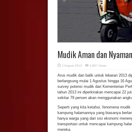
Mudik Aman dan Nyama
2 August 2013
3,897 Views
Arus mudik dan balik untuk lebaran 2013 di
berlangsung mulai 1 Agustus hingga 16 Agu
survey potensi mudik dari Kementerian P
tahun 2013 ini diperkirakan mencapai 22 jut
sekitar 79 persen akan menggunakan angku
Seperti yang kita ketahui, fenomena mudik
kampung halamannya yang biasanya berlang
hanya warga yang dari sisi ekonomi menen
transportasi untuk mencapai kampung hal
mereka.