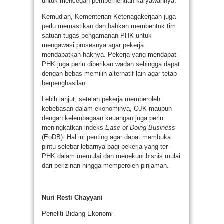
untuk mencegah pemberhentian karyawannya.
Kemudian, Kementerian Ketenagakerjaan juga
perlu memastikan dan bahkan membentuk tim
satuan tugas pengamanan PHK untuk
mengawasi prosesnya agar pekerja
mendapatkan haknya. Pekerja yang mendapat
PHK juga perlu diberikan wadah sehingga dapat
dengan bebas memilih alternatif lain agar tetap
berpenghasilan.
Lebih lanjut, setelah pekerja memperoleh
kebebasan dalam ekonominya, OJK maupun
dengan kelembagaan keuangan juga perlu
meningkatkan indeks
Ease of Doing Business
(EoDB). Hal ini penting agar dapat membuka
pintu selebar-lebarnya bagi pekerja yang ter-
PHK dalam memulai dan menekuni bisnis mulai
dari perizinan hingga memperoleh pinjaman.
Nuri Resti Chayyani
Peneliti Bidang Ekonomi