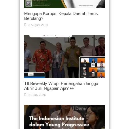
Mengapa Korupsi Kepala Daerah Terus
Berulang?
3 August 2026
TII Biweekly Wrap: Pertengahan hingga
Akhir Juli, Ngapain Aja? 👀
31 July 2026