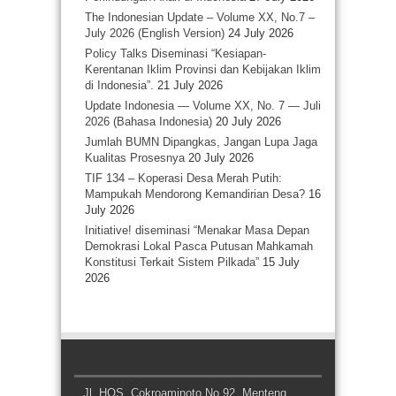
The Indonesian Update – Volume XX, No.7 –
July 2026 (English Version)
24 July 2026
Policy Talks Diseminasi “Kesiapan-
Kerentanan Iklim Provinsi dan Kebijakan Iklim
di Indonesia”.
21 July 2026
Update Indonesia — Volume XX, No. 7 — Juli
2026 (Bahasa Indonesia)
20 July 2026
Jumlah BUMN Dipangkas, Jangan Lupa Jaga
Kualitas Prosesnya
20 July 2026
TIF 134 – Koperasi Desa Merah Putih:
Mampukah Mendorong Kemandirian Desa?
16
July 2026
Initiative! diseminasi “Menakar Masa Depan
Demokrasi Lokal Pasca Putusan Mahkamah
Konstitusi Terkait Sistem Pilkada”
15 July
2026
Jl. HOS. Cokroaminoto No 92, Menteng,