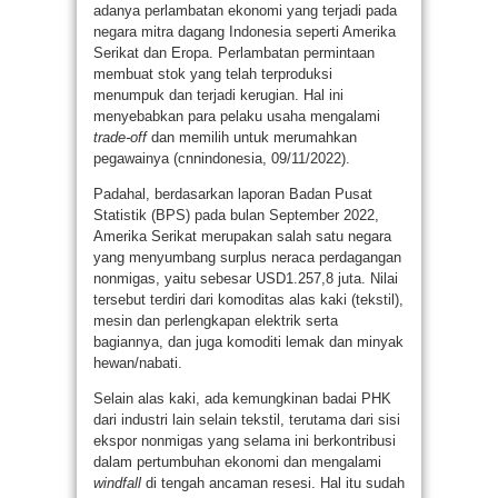
adanya perlambatan ekonomi yang terjadi pada
negara mitra dagang Indonesia seperti Amerika
Serikat dan Eropa. Perlambatan permintaan
membuat stok yang telah terproduksi
menumpuk dan terjadi kerugian. Hal ini
menyebabkan para pelaku usaha mengalami
trade-off
dan memilih untuk merumahkan
pegawainya (cnnindonesia, 09/11/2022).
Padahal, berdasarkan laporan Badan Pusat
Statistik (BPS) pada bulan September 2022,
Amerika Serikat merupakan salah satu negara
yang menyumbang surplus neraca perdagangan
nonmigas, yaitu sebesar USD1.257,8 juta. Nilai
tersebut terdiri dari komoditas alas kaki (tekstil),
mesin dan perlengkapan elektrik serta
bagiannya, dan juga komoditi lemak dan minyak
hewan/nabati.
Selain alas kaki, ada kemungkinan badai PHK
dari industri lain selain tekstil, terutama dari sisi
ekspor nonmigas yang selama ini berkontribusi
dalam pertumbuhan ekonomi dan mengalami
windfall
di tengah ancaman resesi. Hal itu sudah