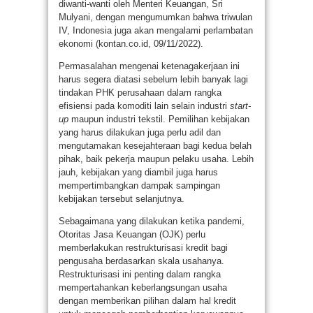
diwanti-wanti oleh Menteri Keuangan, Sri
Mulyani, dengan mengumumkan bahwa triwulan
IV, Indonesia juga akan mengalami perlambatan
ekonomi (kontan.co.id, 09/11/2022).
Permasalahan mengenai ketenagakerjaan ini
harus segera diatasi sebelum lebih banyak lagi
tindakan PHK perusahaan dalam rangka
efisiensi pada komoditi lain selain industri
start-
up
maupun industri tekstil. Pemilihan kebijakan
yang harus dilakukan juga perlu adil dan
mengutamakan kesejahteraan bagi kedua belah
pihak, baik pekerja maupun pelaku usaha. Lebih
jauh, kebijakan yang diambil juga harus
mempertimbangkan dampak sampingan
kebijakan tersebut selanjutnya.
Sebagaimana yang dilakukan ketika pandemi,
Otoritas Jasa Keuangan (OJK) perlu
memberlakukan restrukturisasi kredit bagi
pengusaha berdasarkan skala usahanya.
Restrukturisasi ini penting dalam rangka
mempertahankan keberlangsungan usaha
dengan memberikan pilihan dalam hal kredit