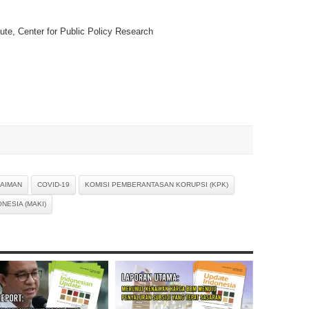
tute, Center for Public Policy Research
SAIMAN
COVID-19
KOMISI PEMBERANTASAN KORUPSI (KPK)
NESIA (MAKI)