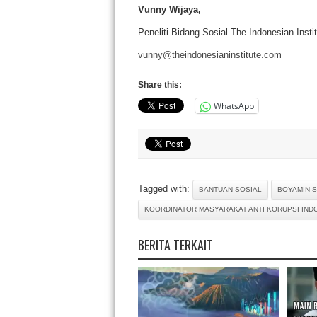
Vunny Wijaya,
Peneliti Bidang Sosial The Indonesian Insti
vunny@theindonesianinstitute.com
Share this:
WhatsApp
Tagged with:
BANTUAN SOSIAL
BOYAMIN 
KOORDINATOR MASYARAKAT ANTI KORUPSI INDO
BERITA TERKAIT