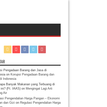
TAR
si Pengadaan Barang dan Jasa di
esia
on
Korupsi Pengadaan Barang dan
di Indonesia
apa Banyak Makanan yang Terbuang di
ini? (Ft. IAAS)
on
Mengingat Lagi Arti
g Air
asi Pengendalian Harga Pangan – Ekonomi
n dan Gizi
on
Regulasi Pengendalian Harga
an