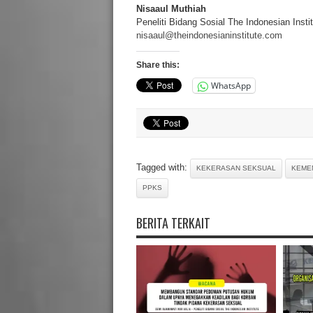
Nisaaul Muthiah
Peneliti Bidang Sosial The Indonesian Instit
nisaaul@theindonesianinstitute.com
Share this:
WhatsApp
Tagged with:
KEKERASAN SEKSUAL
KEME
PPKS
BERITA TERKAIT