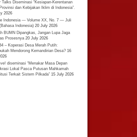
y Talks Diseminasi “Kesiapan-Kerentanan
Provinsi dan Kebijakan Iklim di Indonesia”.
ly 2026
e Indonesia — Volume XX, No. 7 — Juli
(Bahasa Indonesia)
20 July 2026
h BUMN Dipangkas, Jangan Lupa Jaga
tas Prosesnya
20 July 2026
34 – Koperasi Desa Merah Putih:
ukah Mendorong Kemandirian Desa?
16
2026
ative! diseminasi “Menakar Masa Depan
rasi Lokal Pasca Putusan Mahkamah
itusi Terkait Sistem Pilkada”
15 July 2026