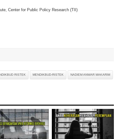
ute, Center for Public Policy Research (TII)
NDIKBUD RISTEK
MENDIKBUD-RISTEK
NADIEM ANWAR MAKARIM