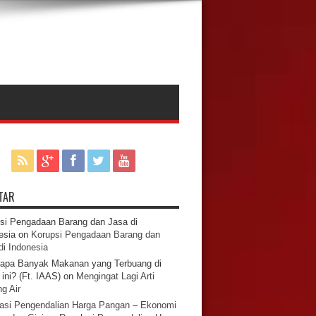
TAR
si Pengadaan Barang dan Jasa di
esia
on
Korupsi Pengadaan Barang dan
di Indonesia
apa Banyak Makanan yang Terbuang di
ini? (Ft. IAAS)
on
Mengingat Lagi Arti
g Air
asi Pengendalian Harga Pangan – Ekonomi