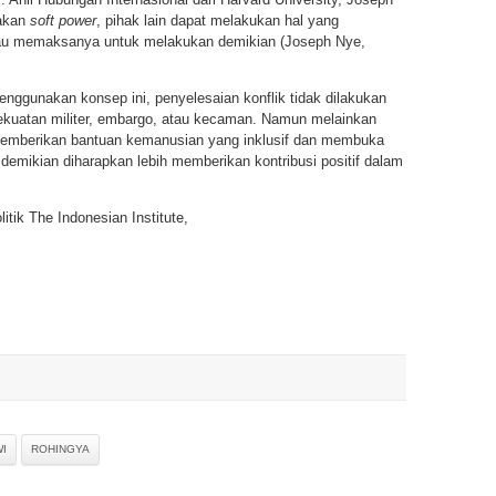
akan
soft power
, pihak lain dapat melakukan hal yang
tau memaksanya untuk melakukan demikian (Joseph Nye,
nggunakan konsep ini, penyelesaian konflik tidak dilakukan
kuatan militer, embargo, atau kecaman. Namun melainkan
i memberikan bantuan kemanusian yang inklusif dan membuka
demikian diharapkan lebih memberikan kontribusi positif dalam
litik The Indonesian Institute,
I
ROHINGYA