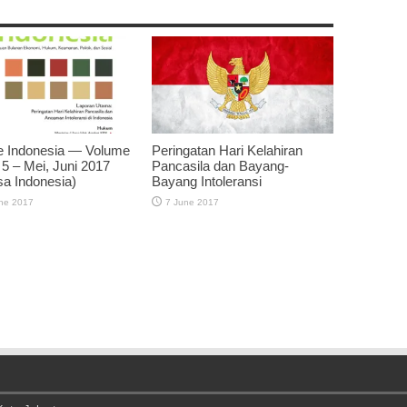
e Indonesia — Volume
Peringatan Hari Kelahiran
 5 – Mei, Juni 2017
Pancasila dan Bayang-
a Indonesia)
Bayang Intoleransi
ne 2017
7 June 2017