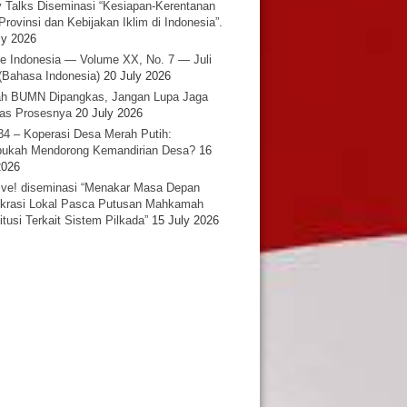
y Talks Diseminasi “Kesiapan-Kerentanan
Provinsi dan Kebijakan Iklim di Indonesia”.
ly 2026
e Indonesia — Volume XX, No. 7 — Juli
(Bahasa Indonesia)
20 July 2026
h BUMN Dipangkas, Jangan Lupa Jaga
tas Prosesnya
20 July 2026
34 – Koperasi Desa Merah Putih:
ukah Mendorong Kemandirian Desa?
16
2026
ative! diseminasi “Menakar Masa Depan
rasi Lokal Pasca Putusan Mahkamah
itusi Terkait Sistem Pilkada”
15 July 2026