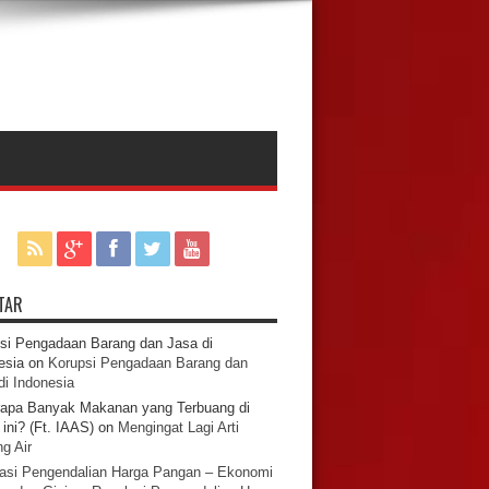
TAR
si Pengadaan Barang dan Jasa di
esia
on
Korupsi Pengadaan Barang dan
di Indonesia
apa Banyak Makanan yang Terbuang di
ini? (Ft. IAAS)
on
Mengingat Lagi Arti
g Air
asi Pengendalian Harga Pangan – Ekonomi