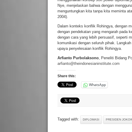
Nye, menjelaskan bahwa dengan menggun
menguntungkan kita tanpa kita meminta a
2004).
Dalam konteks konflik Rohingya, dengan me
dengan pendekatan yang mengarah pada ke
dengan cara yang lebih persuasif, sepert
komunikasi dengan seluruh pihak. Langkah 
upaya penyelesaian konflik Rohingya.
Arfianto Purbolaksono
, Peneliti Bidang Po
arfianto@theindonesianinstitute.com
Share this:
WhatsApp
Tagged with:
DIPLOMASI
PRESIDEN JOKOW