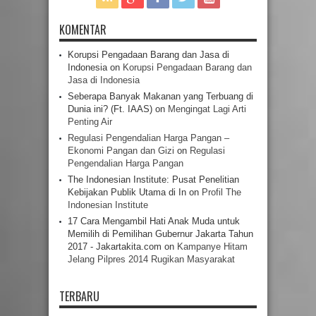
KOMENTAR
Korupsi Pengadaan Barang dan Jasa di
Indonesia
on
Korupsi Pengadaan Barang dan
Jasa di Indonesia
Seberapa Banyak Makanan yang Terbuang di
Dunia ini? (Ft. IAAS)
on
Mengingat Lagi Arti
Penting Air
Regulasi Pengendalian Harga Pangan –
Ekonomi Pangan dan Gizi
on
Regulasi
Pengendalian Harga Pangan
The Indonesian Institute: Pusat Penelitian
Kebijakan Publik Utama di In
on
Profil The
Indonesian Institute
17 Cara Mengambil Hati Anak Muda untuk
Memilih di Pemilihan Gubernur Jakarta Tahun
2017 - Jakartakita.com
on
Kampanye Hitam
Jelang Pilpres 2014 Rugikan Masyarakat
TERBARU