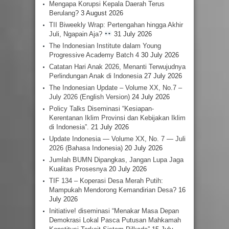
Mengapa Korupsi Kepala Daerah Terus
Berulang?
3 August 2026
TII Biweekly Wrap: Pertengahan hingga Akhir
Juli, Ngapain Aja?
31 July 2026
The Indonesian Institute dalam Young
Progressive Academy Batch 4
30 July 2026
Catatan Hari Anak 2026, Menanti Terwujudnya
Perlindungan Anak di Indonesia
27 July 2026
The Indonesian Update – Volume XX, No.7 –
July 2026 (English Version)
24 July 2026
Policy Talks Diseminasi “Kesiapan-
Kerentanan Iklim Provinsi dan Kebijakan Iklim
di Indonesia”.
21 July 2026
Update Indonesia — Volume XX, No. 7 — Juli
2026 (Bahasa Indonesia)
20 July 2026
Jumlah BUMN Dipangkas, Jangan Lupa Jaga
Kualitas Prosesnya
20 July 2026
TIF 134 – Koperasi Desa Merah Putih:
Mampukah Mendorong Kemandirian Desa?
16
July 2026
Initiative! diseminasi “Menakar Masa Depan
Demokrasi Lokal Pasca Putusan Mahkamah