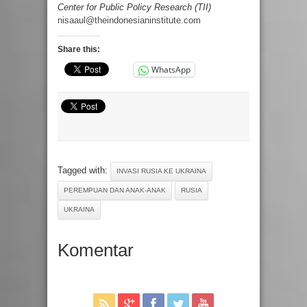
Center for Public Policy Research (TII)
nisaaul@theindonesianinstitute.com
Share this:
WhatsApp
Tagged with:
INVASI RUSIA KE UKRAINA
PEREMPUAN DAN ANAK-ANAK
RUSIA
UKRAINA
Komentar