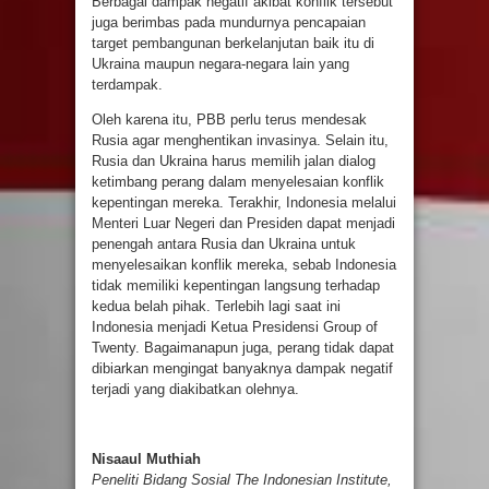
Berbagai dampak negatif akibat konflik tersebut
juga berimbas pada mundurnya pencapaian
target pembangunan berkelanjutan baik itu di
Ukraina maupun negara-negara lain yang
terdampak.
Oleh karena itu, PBB perlu terus mendesak
Rusia agar menghentikan invasinya. Selain itu,
Rusia dan Ukraina harus memilih jalan dialog
ketimbang perang dalam menyelesaian konflik
kepentingan mereka. Terakhir, Indonesia melalui
Menteri Luar Negeri dan Presiden dapat menjadi
penengah antara Rusia dan Ukraina untuk
menyelesaikan konflik mereka, sebab Indonesia
tidak memiliki kepentingan langsung terhadap
kedua belah pihak. Terlebih lagi saat ini
Indonesia menjadi Ketua Presidensi Group of
Twenty. Bagaimanapun juga, perang tidak dapat
dibiarkan mengingat banyaknya dampak negatif
terjadi yang diakibatkan olehnya.
Nisaaul Muthiah
Peneliti Bidang Sosial The Indonesian Institute,