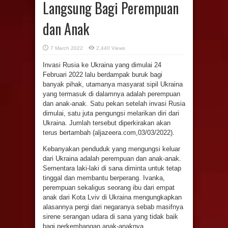
Langsung Bagi Perempuan
dan Anak
7 March 2022
2,440 Views
Invasi Rusia ke Ukraina yang dimulai 24
Februari 2022 lalu berdampak buruk bagi
banyak pihak, utamanya masyarat sipil Ukraina
yang termasuk di dalamnya adalah perempuan
dan anak-anak. Satu pekan setelah invasi Rusia
dimulai, satu juta pengungsi melarikan diri dari
Ukraina. Jumlah tersebut diperkirakan akan
terus bertambah (aljazeera.com,03/03/2022).
Kebanyakan penduduk yang mengungsi keluar
dari Ukraina adalah perempuan dan anak-anak.
Sementara laki-laki di sana diminta untuk tetap
tinggal dan membantu berperang. Ivanka,
perempuan sekaligus seorang ibu dari empat
anak dari Kota Lviv di Ukraina mengungkapkan
alasannya pergi dari negaranya sebab masifnya
sirene serangan udara di sana yang tidak baik
bagi perkembangan anak-anaknya