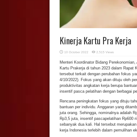
Kinerja Kartu Pra Kerja
10 October 2022
2,515 Views
Menteri Koordinator Bidang Perekonomian, 
Kartu Prakerja di tahun 2023 dalam Rapat K
tersebut terkait dengan perubahan fokus ya
4/10/2022). Fokus yang akan dituju oleh p
produktivitas angkatan kerja berupa bantua
insentif pasca pelatihan dengan berbagai p
Rencana peningkatan fokus yang dituju tah
bantuan per individu. Anggaran yang ditamb
juta orang. Sehingga, nominalnya adalah Rp4
Rp3,5 juta, insentif pascapelatihan Rp600 ri
sebanyak dua kali. Hal tersebut merupakan 
kerja Indonesia terlebih dalam pemulihan e