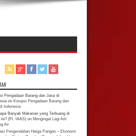
TAR
si Pengadaan Barang dan Jasa di
esia
on
Korupsi Pengadaan Barang dan
di Indonesia
apa Banyak Makanan yang Terbuang di
ini? (Ft. IAAS)
on
Mengingat Lagi Arti
g Air
asi Pengendalian Harga Pangan – Ekonomi