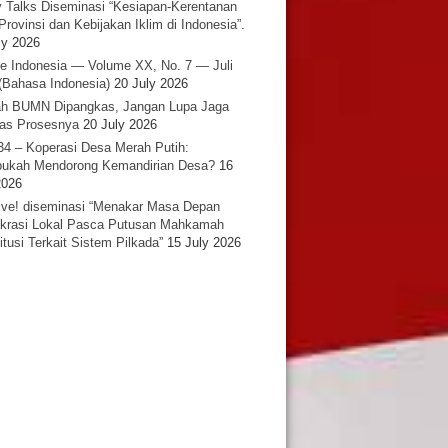
y Talks Diseminasi “Kesiapan-Kerentanan
Provinsi dan Kebijakan Iklim di Indonesia”.
ly 2026
e Indonesia — Volume XX, No. 7 — Juli
(Bahasa Indonesia)
20 July 2026
h BUMN Dipangkas, Jangan Lupa Jaga
tas Prosesnya
20 July 2026
34 – Koperasi Desa Merah Putih:
ukah Mendorong Kemandirian Desa?
16
2026
ative! diseminasi “Menakar Masa Depan
rasi Lokal Pasca Putusan Mahkamah
itusi Terkait Sistem Pilkada”
15 July 2026