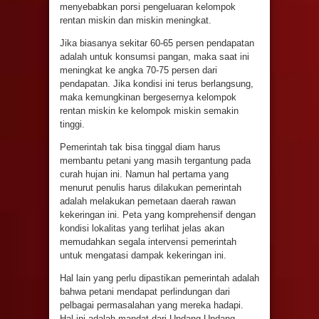
menyebabkan porsi pengeluaran kelompok
rentan miskin dan miskin meningkat.
Jika biasanya sekitar 60-65 persen pendapatan
adalah untuk konsumsi pangan, maka saat ini
meningkat ke angka 70-75 persen dari
pendapatan. Jika kondisi ini terus berlangsung,
maka kemungkinan bergesernya kelompok
rentan miskin ke kelompok miskin semakin
tinggi.
Pemerintah tak bisa tinggal diam harus
membantu petani yang masih tergantung pada
curah hujan ini. Namun hal pertama yang
menurut penulis harus dilakukan pemerintah
adalah melakukan pemetaan daerah rawan
kekeringan ini. Peta yang komprehensif dengan
kondisi lokalitas yang terlihat jelas akan
memudahkan segala intervensi pemerintah
untuk mengatasi dampak kekeringan ini.
Hal lain yang perlu dipastikan pemerintah adalah
bahwa petani mendapat perlindungan dari
pelbagai permasalahan yang mereka hadapi.
Hal ini adalah mandat dari Undang-Undang