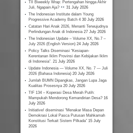
TII Biweekly Wrap: Pertengahan hingga Akhir
Juli, Ngapain Aja?
31 July 2026
The Indonesian Institute dalam Young
Progressive Academy Batch 4
30 July 2026
Catatan Hari Anak 2026, Menanti Terwujudnya
Perlindungan Anak di Indonesia
27 July 2026
The Indonesian Update – Volume XX, No.7 –
July 2026 (English Version)
24 July 2026
Policy Talks Diseminasi “Kesiapan-
Kerentanan Iklim Provinsi dan Kebijakan Iklim
di Indonesia”.
21 July 2026
Update Indonesia — Volume XX, No. 7 — Juli
2026 (Bahasa Indonesia)
20 July 2026
Jumlah BUMN Dipangkas, Jangan Lupa Jaga
Kualitas Prosesnya
20 July 2026
TIF 134 – Koperasi Desa Merah Putih:
Mampukah Mendorong Kemandirian Desa?
16
July 2026
Initiative! diseminasi “Menakar Masa Depan
Demokrasi Lokal Pasca Putusan Mahkamah
Konstitusi Terkait Sistem Pilkada”
15 July
2026