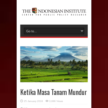
Ketika Masa Tanam Mundur
25 January 2016
3,696 Views