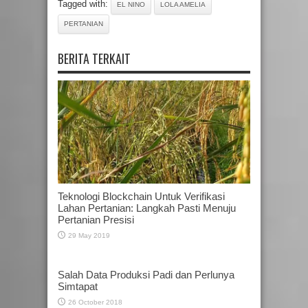
Tagged with:
EL NINO
LOLA AMELIA
PERTANIAN
BERITA TERKAIT
Teknologi Blockchain Untuk Verifikasi
Lahan Pertanian: Langkah Pasti Menuju
Pertanian Presisi
29 May 2019
Salah Data Produksi Padi dan Perlunya
Simtapat
26 October 2018