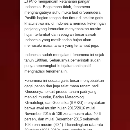
El Nino
mengancam ketahanan pangan
Indonesia. Bagaimana tidak, fenomena
menghangatnya suhu muka laut di Samudera
Pasifik bagian tengah dan timur di sekitar garis
khatulistiwa ini, di Indonesia memicu kekeringan
panjang yang kemudian menyebabkan musim
hujan terlambat dan sebagian besar sawah
Indonesia yang masih tadah hujan akan
memasuki masa tanam yang terlambat juga.
Indonesia sudah mengalami fenomena ini sejak
tahun 1980an. Seharusnya pemerintah sudah
punya seperangkat kebijakan antisipatif
menghadapi fenomena ini.
Fenomena ini secara garis besar menyebabkan
gagal panen dan juga telat masa tanam padi.
Khususnya terkait proses tanam padi yang
menjadi mundur, Badan Meteorologi,
Klimatologi, dan Geofisika (BMKG) menyatakan
bahwa awal musim hujan 2015/2016 mulai
November 2015 di 139 zona musim atau 40,6
persen, dan mulai Desember 2015 sebanyak
103 zona musim (30,1). Dibandingkan rata-rata