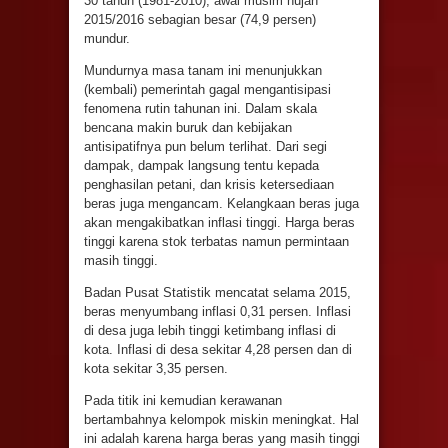
30 tahun (1981-2010), awal musim hujan
2015/2016 sebagian besar (74,9 persen)
mundur.
Mundurnya masa tanam ini menunjukkan
(kembali) pemerintah gagal mengantisipasi
fenomena rutin tahunan ini. Dalam skala
bencana makin buruk dan kebijakan
antisipatifnya pun belum terlihat. Dari segi
dampak, dampak langsung tentu kepada
penghasilan petani, dan krisis ketersediaan
beras juga mengancam. Kelangkaan beras juga
akan mengakibatkan inflasi tinggi. Harga beras
tinggi karena stok terbatas namun permintaan
masih tinggi.
Badan Pusat Statistik mencatat selama 2015,
beras menyumbang inflasi 0,31 persen. Inflasi
di desa juga lebih tinggi ketimbang inflasi di
kota. Inflasi di desa sekitar 4,28 persen dan di
kota sekitar 3,35 persen.
Pada titik ini kemudian kerawanan
bertambahnya kelompok miskin meningkat. Hal
ini adalah karena harga beras yang masih tinggi