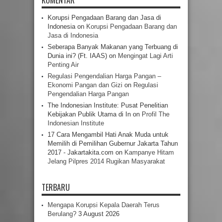
Korupsi Pengadaan Barang dan Jasa di
Indonesia
on
Korupsi Pengadaan Barang dan
Jasa di Indonesia
Seberapa Banyak Makanan yang Terbuang di
Dunia ini? (Ft. IAAS)
on
Mengingat Lagi Arti
Penting Air
Regulasi Pengendalian Harga Pangan –
Ekonomi Pangan dan Gizi
on
Regulasi
Pengendalian Harga Pangan
The Indonesian Institute: Pusat Penelitian
Kebijakan Publik Utama di In
on
Profil The
Indonesian Institute
17 Cara Mengambil Hati Anak Muda untuk
Memilih di Pemilihan Gubernur Jakarta Tahun
2017 - Jakartakita.com
on
Kampanye Hitam
Jelang Pilpres 2014 Rugikan Masyarakat
TERBARU
Mengapa Korupsi Kepala Daerah Terus
Berulang?
3 August 2026