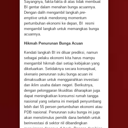
Sayangnya, fakta-fakta di atas tidak membuat
BI gentar dalam menahan bunga acuannya.
Dengan dalih mengambil langkah
pre-
emptive
untuk mendorong momentum
pertumbuhan ekonomi ke depan, BI resmi
mengambil langkah untuk memangkas bunga
acuannya.
Hikmah Penurunan Bunga Acuan
Kendati langkah BI ini diluar prediksi, namun
sebagai pelaku ekonomi kita harus mampu
mengambil hikmah dari setiap kebijakan yang
dikeluarkan. Setidaknya secara konseptual,
skenario penurunan suku bunga acuan ini
dimaksudkan untuk menggairahkan investasi
dan iklim usaha dalam negeri. Berikutnya,
dengan pelonggaran likuiditas diharapkan juga
dapat meningkatkan konsumsi rumah tangga
nasional yang selama ini menjadi penyumbang
lebih dari 55 persen pertumbuhan ekonomi atau
PDB nasional. Penurunan suku bunga ini juga
akan menstimulus pemilik dana berlebih untuk
berinvestasi di sektor riil dibandingkan