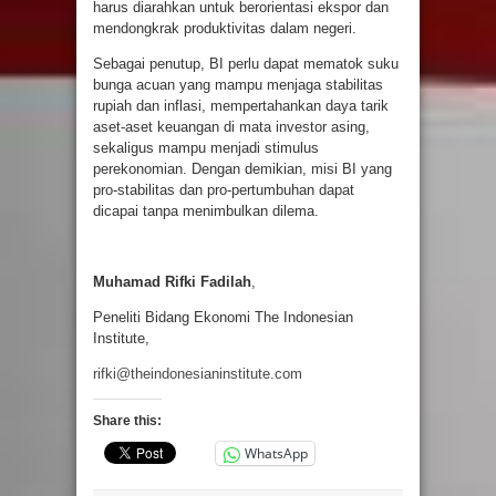
harus diarahkan untuk berorientasi ekspor dan
mendongkrak produktivitas dalam negeri.
Sebagai penutup, BI perlu dapat mematok suku
bunga acuan yang mampu menjaga stabilitas
rupiah dan inflasi, mempertahankan daya tarik
aset-aset keuangan di mata investor asing,
sekaligus mampu menjadi stimulus
perekonomian. Dengan demikian, misi BI yang
pro-stabilitas dan pro-pertumbuhan dapat
dicapai tanpa menimbulkan dilema.
Muhamad Rifki Fadilah
,
Peneliti Bidang Ekonomi The Indonesian
Institute,
rifki@theindonesianinstitute.com
Share this:
WhatsApp