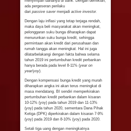
menyimpan dananya di bank. Dengan demikian,
ada pergeseran perilaku
dari
passive
saver
menjadi
active investor.
Dengan laju inflasi yang tetap terjaga rendah,
maka daya beli masyarakat akan meningkat,
pelonggaran suku bunga diharapkan dapat
menurunkan suku bunga kredit, sehingga
permintaan akan kredit dari perusahaan dan
rumah tangga akan meningkat. Hal ini juga
dilatarbelakangi dengan fakta bahwa selama
tahun 2019 ini pertumbuhan kredit perbankan
hanya berada pada level 8-11% (
year on
year
/yoy
).
Dengan kompensasi bunga kredit yang murah
diharapkan angka ini akan terus meningkat di
masa mendatang. BI sendiri memperkirakan
pertumbuhan kredit perbankan dalam kisaran
10-12% (yoy) pada tahun 2019 dan 11-13%
(yoy) pada tahun 2020, sementara Dana Pihak
Ketiga (DPK) diperkirakan dalam kisaran 7-9%
(yoy) pada 2019 dan 8-10% (yoy) pada 2020.
Setali tiga uang dengan meningkatnya