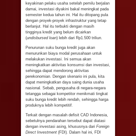
keyakinan pelaku usaha setelah pemilu berjalan
damai, investasi diyakini bakal meningkat pada
semester kedua tahun ini. Hal itu ditopang pula
dengan proyek-proyek infrastruktur yang tetap
berlanjut. Hal itu terbukti dengan masih
tingginya kredit yang belum dicairkan
(
undisbursed
loan
) lebih dari Rp1.500 triliun.
Penurunan suku bunga kredit juga akan
menurunkan biaya modal perusahaan untuk
melakukan investasi. Ini semua akan
meningkatkan aktivitas konsumsi dan investasi,
sehingga dapat mendorong aktivitas
perekonomian. Dengan skenario ini pula, kita
dapat meningkatkan daya saing dunia usaha
nasional. Sebab, pengusaha di negara-negara
tetangga sebagai kompetitor menikmati tingkat
suku bunga kredit lebih rendah, sehingga harga
produknya lebih kompetitif.
Terkait dengan masalah defisit CAD Indonesia,
sebetulnya pendarahan tersebut dapat diatasi
dengan investasi asing, khususnya dari
Foreign
Direct Investment
(FDI)
.
Dalam hal ini, FDI