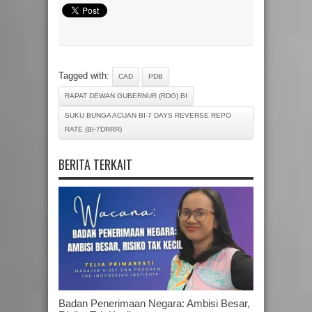
Tagged with:
CAD
PDB
RAPAT DEWAN GUBERNUR (RDG) BI
SUKU BUNGA ACUAN BI-7 DAYS REVERSE REPO
RATE (BI-7DRRR)
BERITA TERKAIT
Badan Penerimaan Negara: Ambisi Besar,