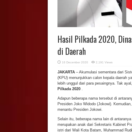
Hasil Pilkada 2020, Dina
di Daerah
16 December 2020
2,191 Views
JAKARTA
– Akumulasi sementara dari Sist
(KPU) menunjukkan calon kepala daerah ya
lebih unggul dari para pesaingnya. Tak ayal
Pilkada 2020
.
Adapun beberapa nama tersebut di antaran
Presiden Joko Widodo (Jokowi). Kemudian,
menantu Presiden Jokowi.
Selain itu, beberapa nama lain di antarany
merupakan anak dari Sekretaris Kabinet P
istri dari Wali Kota Batam, Muhammad Rudi.