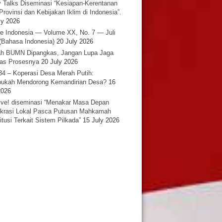
y Talks Diseminasi “Kesiapan-Kerentanan
Provinsi dan Kebijakan Iklim di Indonesia”.
ly 2026
e Indonesia — Volume XX, No. 7 — Juli
(Bahasa Indonesia)
20 July 2026
h BUMN Dipangkas, Jangan Lupa Jaga
tas Prosesnya
20 July 2026
34 – Koperasi Desa Merah Putih:
ukah Mendorong Kemandirian Desa?
16
2026
ative! diseminasi “Menakar Masa Depan
rasi Lokal Pasca Putusan Mahkamah
itusi Terkait Sistem Pilkada”
15 July 2026