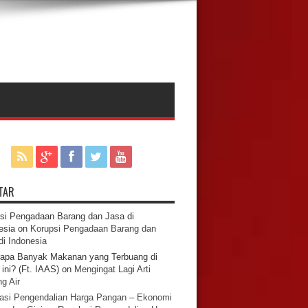
TAR
si Pengadaan Barang dan Jasa di
esia
on
Korupsi Pengadaan Barang dan
di Indonesia
apa Banyak Makanan yang Terbuang di
ini? (Ft. IAAS)
on
Mengingat Lagi Arti
g Air
asi Pengendalian Harga Pangan – Ekonomi