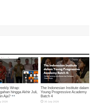
weekly Wrap:
The Indonesian Institute dalam
gahan hingga Akhir Juli,
Young Progressive Academy
in Aja?
Batch 4
ly 2026
30 July 2026