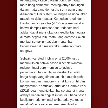
terbangunnya kepercayaan publik terhadap
mata uang domestik, meningkatnya tabungan
dalam mata uang domestik, serta uang yang
disimpan di luar sistem keuangan nasional akan
masuk ke dalam pasar. Kemudian, studi dari
Lianto dan Suryaputra (2012) juga menyatakan
bahwa dampak terbesar dari redenominasi
adalah dapat meningkatkan kredibilitas negara
di mata negara lain, mata uang domestik akan
menjadi semakin kuat dan menambah
kepercayaan diri masyarakat terhadap mata
uangnya.
Sebaliknya, studi Hobijn
et al
(2006) justru
menunjukkan bahwa pasca diberlakukannya
redenominasi euro memicu terjadinya
peningkatan harga. Hal ini disebabkan oleh
harga-harga yang dirasakan lebih murah oleh
konsumen dan mendorong sifat konsumtif dari
masyarakat. Kemudian, studi dari Gamble
et al
(2002)
juga menunjukkan hal serupa, di mana
adanya kenaikan tingkat inflasi di Ghana pasca
kebijakan redenominasi akibat adanya kasus
trivialization,
saat konsumen membiarkan