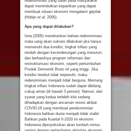
redenominasi yang salah pada masyarakat
dapat menimbulkan kepanikan yang dapat
membuat situasi ekonomi mengalami gejolak
(Hobijn
et al
, 2006).
Apa yang dapat dilakukan?
Iona (2005) menekankan bahwa redenominasi
mata uang akan sukses dilakukan jika hanya
memenuhi dua kondisi; tingkat inflasi yang
rendah dengan kecenderungan yang menurun;
dan berhasilnya program reformasi dan
restrukturisasi ekonomi, seperti pertumbuhan
Produk Domestik Bruto riil yang tinggi. Jika
kondisi terebut tidak terpenuhi, maka
redenominasi menjadi tidak berguna. Memang
tingkat inflasi Indonesia sudah dapat dibilang
cukup aman (di bawah 3 persen). Namun, dari
syarat yang kedua terlebih kita sedang
dihadapkan dengan ancaman resesi akibat
COVID-19 yang membuat perekonomian
Indonesia bahkan dunia menjadi tidak stabil.
Bahkan pada Kuartal II-2020 ini ekonomi
Indonesia diproyeksikan akan tumbuh minus
seiring dengan perlambatan aktivitas ekonomi