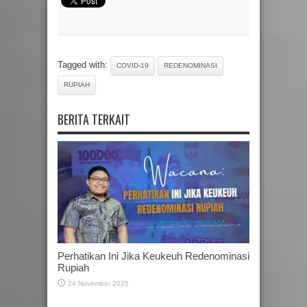
Tagged with:
COVID-19
REDENOMINASI
RUPIAH
BERITA TERKAIT
Perhatikan Ini Jika Keukeuh Redenominasi
Rupiah
24 November 2025