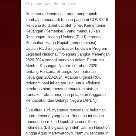
3 August 2020
2,981 Views
Rencana redenominasi mata uang rupiah
kembali mencuat di tengah pandemi COVID-19.
Rencana itu diperkuat oleh pihak Kementerian
Keuangan (Kemenkeu) yang mengusulkan
Rancangan Undang-Undang (RUU) tentang
Perubahan Harga Rupiah (redenominasi).
Usulan RUU ini juga masuk ke dalam Program
Legislasi Nasional/Prolegnas Jangka Menengah
2020-2024 yang dituangkan dalam Peraturan
Menteri Keuangan Nomor 77 Tahun 2020
tentang Rencana Strategis Kementerian
Keuangan 2020-2024. Adapun urgensi RUU
redenominasi ini antara lain untuk efisiensi
perekonomian, menyederhanakan sistem
transaksi, akuntansi, dan pelaporan Anggaran
Pendapatan dan Belanja Negara (APBN).
Jika ditelusuri, nyatanya rencana ini bukanlah
suatu rencana yang baru. Rencana ini sudah
muncul dari rezim Deputi Gubernur Bank
Indonesia (BI) digawangin oleh Darmin Nasution
hingga Agus Martowardoyo. Namun, rencana ini