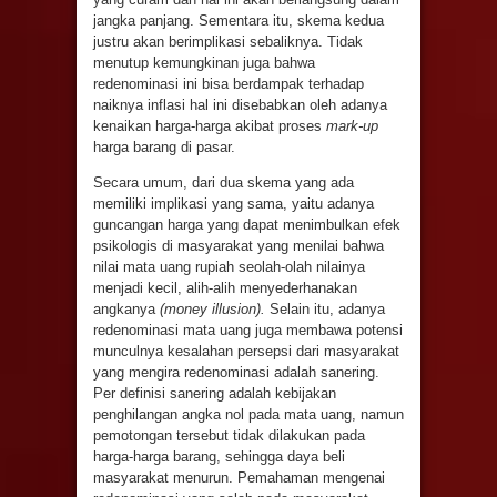
jangka panjang. Sementara itu, skema kedua
justru akan berimplikasi sebaliknya. Tidak
menutup kemungkinan juga bahwa
redenominasi ini bisa berdampak terhadap
naiknya inflasi hal ini disebabkan oleh adanya
kenaikan harga-harga akibat proses
mark-up
harga barang di pasar.
Secara umum, dari dua skema yang ada
memiliki implikasi yang sama, yaitu adanya
guncangan harga yang dapat menimbulkan efek
psikologis di masyarakat yang menilai bahwa
nilai mata uang rupiah seolah-olah nilainya
menjadi kecil, alih-alih menyederhanakan
angkanya
(money illusion).
Selain itu, adanya
redenominasi mata uang juga membawa potensi
munculnya kesalahan persepsi dari masyarakat
yang mengira redenominasi adalah sanering.
Per definisi sanering adalah kebijakan
penghilangan angka nol pada mata uang, namun
pemotongan tersebut tidak dilakukan pada
harga-harga barang, sehingga daya beli
masyarakat menurun. Pemahaman mengenai