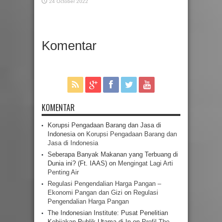
24 October 2022
Komentar
KOMENTAR
Korupsi Pengadaan Barang dan Jasa di
Indonesia
on
Korupsi Pengadaan Barang dan
Jasa di Indonesia
Seberapa Banyak Makanan yang Terbuang di
Dunia ini? (Ft. IAAS)
on
Mengingat Lagi Arti
Penting Air
Regulasi Pengendalian Harga Pangan –
Ekonomi Pangan dan Gizi
on
Regulasi
Pengendalian Harga Pangan
The Indonesian Institute: Pusat Penelitian
Kebijakan Publik Utama di In
on
Profil The