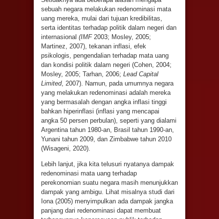
sebuah negara melakukan redenominasi mata
uang mereka, mulai dari tujuan kredibilitas,
serta identitas terhadap politik dalam negeri dan
internasional
(IMF
2003; Mosley, 2005;
Martinez, 2007), tekanan inflasi, efek
psikologis, pengendalian terhadap mata uang
dan kondisi politik dalam negeri (Cohen, 2004;
Mosley, 2005; Tarhan, 2006;
Lead Capital
Limited
, 2007). Namun, pada umumnya negara
yang melakukan redenominasi adalah mereka
yang bermasalah dengan angka inflasi tinggi
bahkan hiperinflasi (inflasi yang mencapai
angka 50 persen perbulan), seperti yang dialami
Argentina tahun 1980-an, Brasil tahun 1990-an,
Yunani tahun 2009, dan Zimbabwe tahun 2010
(Wisageni, 2020).
Lebih lanjut, jika kita telusuri nyatanya dampak
redenominasi mata uang terhadap
perekonomian suatu negara masih menunjukkan
dampak yang ambigu. Lihat misalnya studi dari
Iona (2005) menyimpulkan ada dampak jangka
panjang dari redenominasi dapat membuat