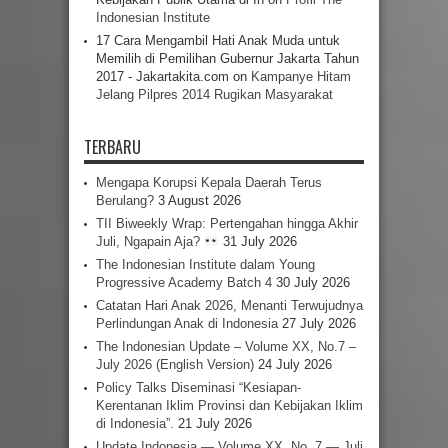
Indonesian Institute
17 Cara Mengambil Hati Anak Muda untuk
Memilih di Pemilihan Gubernur Jakarta Tahun
2017 - Jakartakita.com
on
Kampanye Hitam
Jelang Pilpres 2014 Rugikan Masyarakat
TERBARU
Mengapa Korupsi Kepala Daerah Terus
Berulang?
3 August 2026
TII Biweekly Wrap: Pertengahan hingga Akhir
Juli, Ngapain Aja?
31 July 2026
The Indonesian Institute dalam Young
Progressive Academy Batch 4
30 July 2026
Catatan Hari Anak 2026, Menanti Terwujudnya
Perlindungan Anak di Indonesia
27 July 2026
The Indonesian Update – Volume XX, No.7 –
July 2026 (English Version)
24 July 2026
Policy Talks Diseminasi “Kesiapan-
Kerentanan Iklim Provinsi dan Kebijakan Iklim
di Indonesia”.
21 July 2026
Update Indonesia — Volume XX, No. 7 — Juli