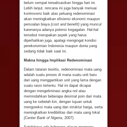
belum sempat terealisasikan hingga hari ini.
Lebih lanjut, rencana ini juga banyak menuai
kontroversi baik atas peluang redenominasi
akan meningkatkan efisiensi ekonomi maupun
persoalan biaya
(cost and benefit)
yang muncul
karenanya adanya potensi kegagalan. Hal-hal
tersebut merupakan aspek yang harus
diperhatikan juga, apalagi mengingat kondisi
perekonomian Indonesia maupun dunia yang
sedang tidak baik saat ini.
Makna hingga Implikasi Redenominasi
Dalam tataran teoritis, redenominasi mata uang
adalah suatu proses di mana suatu unit baru
dari uang menggantikan unit yang lama dengan
suatu rasio tertentu. Hal ini dapat dicapai
dengan mengeliminasi angka nol atau
memindahkan beberapa desimal poin dari mata
uang ke sebelah kiri, dengan tujuan untuk
mengoreksi mata uang dan struktur harga, serta
meningkatkan kredibilitas dari mata uang lokal
(Center Bank of Nigeria
, 2007).
Setidaknya ada beberapa alasan mengapa