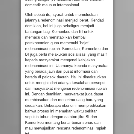
domestik maupun internasional.
Oleh sebab itu, syarat untuk memuluskan
jalannya redenominasi menjadi berat. Kendati
demikian, hal ini juga sekaligus menjadi
tantangan bagi Kemenkeu dan BI untuk
memacu dan menstabilkan kembali
perekonomian guna memenuhi ‘hajat’
redenominasi rupiah. Kemudian, Kemenkeu dan
BI juga perlu melakukan sosialisasi yang masif
kepada masyarakat mengenai kebijakan
redenominasi ini. Utamanya kepada masyarakat
yang berada jauh dari pusat informasi dan
berada di pelosok daerah. Hal ini dimaksudkan
untuk menghindari adanya kesalahan persepsi
dari masyarakat mengenai redenominasi rupiah
ini. Dengan demikian, masyarakat juga dapat
membiasakan dan menerima uang baru yang
diedarkan. Beberapa ekonomi memprediksikan
bahwa proses ini memakan waktu sekitar
sepuluh tahun dengan catatan jika BI dan
Kemenkeu memang benar-benar serius dan
mau mewujudkan rencana redenominasi rupiah
ini.