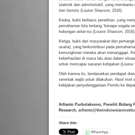
statistik dan administratif, yang membantu
tren historis (Louise Shaxson, 2016)
Kedua,
bukti berbasis penelitian, yang men
pemahaman kita tentang “kenapa segala se
hubungan antar-isu (Louise Shaxson, 2016)
Ketiga,
bukti dari masyarakat dan pemangku
usaha), yang berkontribusi pada pemahaman
kemungkinan mereka akan menanggapi.
Ke
keberhasilan di masa lalu atau dalam situa
untuk mencapai sasaran kebijakan (Louise 
Oleh karena itu, berdasarkan pendapat diat
serentak wajib untuk dilakukan. Hasil riset
kebijakan penyelenggaraan Pemilu ke depa
Arfianto Purbolaksono
,
Peneliti Bidang P
Research
,
arfianto@theindonesianinstit
Share this:
WhatsApp