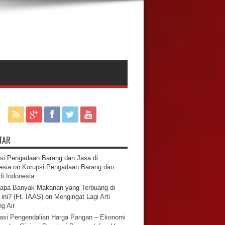
TAR
si Pengadaan Barang dan Jasa di
esia
on
Korupsi Pengadaan Barang dan
di Indonesia
apa Banyak Makanan yang Terbuang di
ini? (Ft. IAAS)
on
Mengingat Lagi Arti
g Air
asi Pengendalian Harga Pangan – Ekonomi