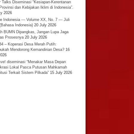
y Talks Diseminasi “Kesiapan-Kerentanan
Provinsi dan Kebijakan Iklim di Indonesia”.
ly 2026
e Indonesia — Volume XX, No. 7 — Juli
(Bahasa Indonesia)
20 July 2026
h BUMN Dipangkas, Jangan Lupa Jaga
tas Prosesnya
20 July 2026
34 – Koperasi Desa Merah Putih:
ukah Mendorong Kemandirian Desa?
16
2026
ative! diseminasi “Menakar Masa Depan
rasi Lokal Pasca Putusan Mahkamah
itusi Terkait Sistem Pilkada”
15 July 2026