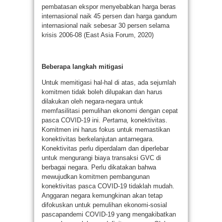
pembatasan ekspor menyebabkan harga beras
internasional naik 45 persen dan harga gandum
internasional naik sebesar 30 persen selama
krisis 2006-08 (East Asia Forum, 2020)
Beberapa langkah mitigasi
Untuk memitigasi hal-hal di atas, ada sejumlah
komitmen tidak boleh dilupakan dan harus
dilakukan oleh negara-negara untuk
memfasilitasi pemulihan ekonomi dengan cepat
pasca COVID-19 ini.
Pertama,
konektivitas.
Komitmen ini harus fokus untuk memastikan
konektivitas berkelanjutan antarnegara.
Konektivitas perlu diperdalam dan diperlebar
untuk mengurangi biaya transaksi GVC di
berbagai negara. Perlu dikatakan bahwa
mewujudkan komitmen pembangunan
konektivitas pasca COVID-19 tidaklah mudah.
Anggaran negara kemungkinan akan tetap
difokuskan untuk pemulihan ekonomi-sosial
pascapandemi COVID-19 yang mengakibatkan