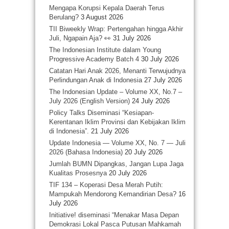
Mengapa Korupsi Kepala Daerah Terus
Berulang?
3 August 2026
TII Biweekly Wrap: Pertengahan hingga Akhir
Juli, Ngapain Aja? 👀
31 July 2026
The Indonesian Institute dalam Young
Progressive Academy Batch 4
30 July 2026
Catatan Hari Anak 2026, Menanti Terwujudnya
Perlindungan Anak di Indonesia
27 July 2026
The Indonesian Update – Volume XX, No.7 –
July 2026 (English Version)
24 July 2026
Policy Talks Diseminasi “Kesiapan-
Kerentanan Iklim Provinsi dan Kebijakan Iklim
di Indonesia”.
21 July 2026
Update Indonesia — Volume XX, No. 7 — Juli
2026 (Bahasa Indonesia)
20 July 2026
Jumlah BUMN Dipangkas, Jangan Lupa Jaga
Kualitas Prosesnya
20 July 2026
TIF 134 – Koperasi Desa Merah Putih:
Mampukah Mendorong Kemandirian Desa?
16
July 2026
Initiative! diseminasi “Menakar Masa Depan
Demokrasi Lokal Pasca Putusan Mahkamah