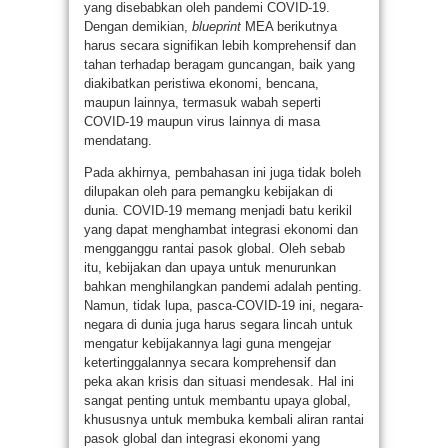
yang disebabkan oleh pandemi COVID-19.
Dengan demikian,
blueprint
MEA berikutnya
harus secara signifikan lebih komprehensif dan
tahan terhadap beragam guncangan, baik yang
diakibatkan peristiwa ekonomi, bencana,
maupun lainnya, termasuk wabah seperti
COVID-19 maupun virus lainnya di masa
mendatang.
Pada akhirnya, pembahasan ini juga tidak boleh
dilupakan oleh para pemangku kebijakan di
dunia. COVID-19 memang menjadi batu kerikil
yang dapat menghambat integrasi ekonomi dan
mengganggu rantai pasok global. Oleh sebab
itu, kebijakan dan upaya untuk menurunkan
bahkan menghilangkan pandemi adalah penting.
Namun, tidak lupa, pasca-COVID-19 ini, negara-
negara di dunia juga harus segara lincah untuk
mengatur kebijakannya lagi guna mengejar
ketertinggalannya secara komprehensif dan
peka akan krisis dan situasi mendesak. Hal ini
sangat penting untuk membantu upaya global,
khususnya untuk membuka kembali aliran rantai
pasok global dan integrasi ekonomi yang