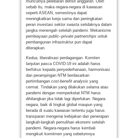
munculnya pelebaran defisit anggaran. Oleh
sebab itu, maka negara-negara di kawasan
seperti ASEAN, semestinya dapat
meningkatkan kerja sama dan peningkatan
peran investasi sektor swasta setidaknya dalam
jangka menengah setelah pandemi. Mekanisme
pembiayaan
public–private partnerships
untuk
pembangunan infrastruktur pun dapat
diterapkan.
Kedua
, liberalisasi perdagangan. Komiten
lanjutan pasca COVID-19 ini adalah harus
berfokus kepada penyederhanaan, harmonisasi
dan perampingan NTM berdasarkan
pertimbangan
cost-benefit analysis
yang
cermat. Tindakan yang dilakukan selama atau
pandemi dengan memperketat NTM harus
dihilangkan jika tidak lagi diperlukan. Negara-
negara, baik di tingkat global maupun yang
berada di suatu kawasan tertentu juga harus
transparan mengenai kebijakan dan penerapan
langkah-langkah pemulihan ekonomi setelah
pandemi. Negara-negara harus kembali
mengikuti komitmen yang sebelumnya