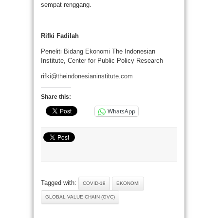
sempat renggang.
Rifki Fadilah
Peneliti Bidang Ekonomi The Indonesian
Institute, Center for Public Policy Research
rifki@theindonesianinstitute.com
Share this:
WhatsApp
Tagged with:
COVID-19
EKONOMI
GLOBAL VALUE CHAIN (GVC)