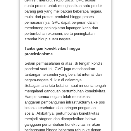
definisi, menurut
World Bank,
GVC adalah
suatu proses untuk menghasilkan satu produk
barang jadi yang melibatkan beberapa negara,
mulai dari proses produksi hingga proses
pemasarannya. GVC dapat berperan dalam
mendorong peningkatan lapangan kerja dan
pertumbuhan ekonomi, serta peningkatan
standar hidup suatu negara.
Tantangan konektivitas hingga
proteksionisme
Selain permasalahan di atas, di tengah kondisi
pandemi saat ini, GVC juga mendapatkan
tantangan tersendiri yang bersifat internal dari
negara-negara di ikut di dalamnya.
Sebagaimana kita ketahui, saat ini dunia tengah
mengalami gangguan pertumbuhan konektivitas.
Hampir semua negara telah merelokasi
anggaran pembangunan infrastrukturnya ke pos
belanja kesehatan dan jaringan pengaman
sosial. Akibatnya, pertumbuhan konektivitas
menjadi stagnan dan diproyeksikan bahwa
gangguan pertumbuhan konektivitas ini akan
berlangsung hingga beberapa tahun ke depan,