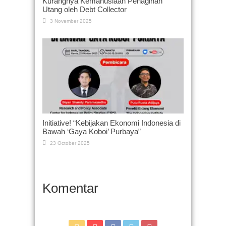
Kurangnya Kemanusiaan Penagihan
Utang oleh Debt Collector
3 November 2025
Initiative! “Kebijakan Ekonomi Indonesia di
Bawah ‘Gaya Koboi’ Purbaya”
23 October 2025
Komentar