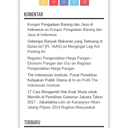
KOMENTAR
Korupsi Pengadaan Barang dan Jasa di
Indonesia
on
Korupsi Pengadaan Barang dan
Jasa di Indonesia
Seberapa Banyak Makanan yang Terbuang di
Dunia ini? (Ft. IAAS)
on
Mengingat Lagi Arti
Penting Air
Regulasi Pengendalian Harga Pangan –
Ekonomi Pangan dan Gizi
on
Regulasi
Pengendalian Harga Pangan
The Indonesian Institute: Pusat Penelitian
Kebijakan Publik Utama di In
on
Profil The
Indonesian Institute
17 Cara Mengambil Hati Anak Muda untuk
Memilih di Pemilihan Gubernur Jakarta Tahun
2017 - Jakartakita.com
on
Kampanye Hitam
Jelang Pilpres 2014 Rugikan Masyarakat
TERBARU