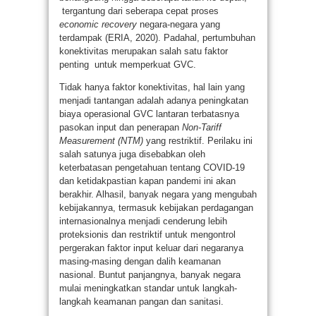
tergantung dari seberapa cepat proses
economic recovery
negara-negara yang
terdampak (ERIA, 2020). Padahal, pertumbuhan
konektivitas merupakan salah satu faktor
penting untuk memperkuat GVC.
Tidak hanya faktor konektivitas, hal lain yang
menjadi tantangan adalah adanya peningkatan
biaya operasional GVC lantaran terbatasnya
pasokan input dan penerapan
Non-Tariff
Measurement (NTM)
yang restriktif. Perilaku ini
salah satunya juga disebabkan oleh
keterbatasan pengetahuan tentang COVID-19
dan ketidakpastian kapan pandemi ini akan
berakhir. Alhasil, banyak negara yang mengubah
kebijakannya, termasuk kebijakan perdagangan
internasionalnya menjadi cenderung lebih
proteksionis dan restriktif untuk mengontrol
pergerakan faktor input keluar dari negaranya
masing-masing dengan dalih keamanan
nasional. Buntut panjangnya, banyak negara
mulai meningkatkan standar untuk langkah-
langkah keamanan pangan dan sanitasi.