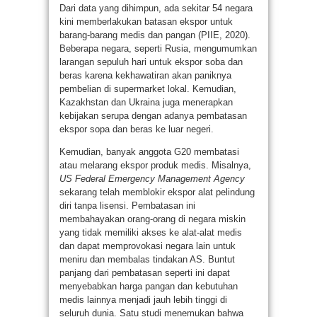
Dari data yang dihimpun, ada sekitar 54 negara
kini memberlakukan batasan ekspor untuk
barang-barang medis dan pangan (PIIE, 2020).
Beberapa negara, seperti Rusia, mengumumkan
larangan sepuluh hari untuk ekspor soba dan
beras karena kekhawatiran akan paniknya
pembelian di supermarket lokal. Kemudian,
Kazakhstan dan Ukraina juga menerapkan
kebijakan serupa dengan adanya pembatasan
ekspor sopa dan beras ke luar negeri.
Kemudian, banyak anggota G20 membatasi
atau melarang ekspor produk medis. Misalnya,
US Federal Emergency Management Agency
sekarang telah memblokir ekspor alat pelindung
diri tanpa lisensi. Pembatasan ini
membahayakan orang-orang di negara miskin
yang tidak memiliki akses ke alat-alat medis
dan dapat memprovokasi negara lain untuk
meniru dan membalas tindakan AS. Buntut
panjang dari pembatasan seperti ini dapat
menyebabkan harga pangan dan kebutuhan
medis lainnya menjadi jauh lebih tinggi di
seluruh dunia. Satu studi menemukan bahwa