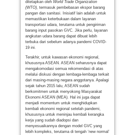
ditetapkan oleh
World Trade Organization
(WTO),
termasuk pembebasan ekspor barang
pangan dan sanitasi. Inisiatif lain adalah untuk
memastikan keterbukaan dalam layanan
transportasi udara, terutama untuk pengiriman
barang input pasokan GVC. Jika perlu, layanan
angkutan udara barang dapat dibuat lebih
terbuka dari sebelum adanya pandemi COVID-
19 ini.
Terakhir, untuk kawasan ekonomi regional,
khususnya ASEAN. ASEAN seharusnya dapat
mengakomodasi semua rekomendasi di atas
melalui diskusi dengan lembaga-lembaga terkait
dari masing-masing negara anggotanya. Apalagi
sejak tahun 2015 lalu, ASEAN sudah
berkomitmen untuk menyokong Masyarakat
Ekonomi ASEAN (MEA). Hal ini juga dapat
menjadi momentum untuk menghidupkan
kembali ekonomi regional setelah pandemi,
khususnya untuk meninjau kembali kerangka
kerja yang sudah diadopsi dan
menyesuaikannya dengan model GVC yang
lebih kompleks, terutama di tengah ‘new normal’