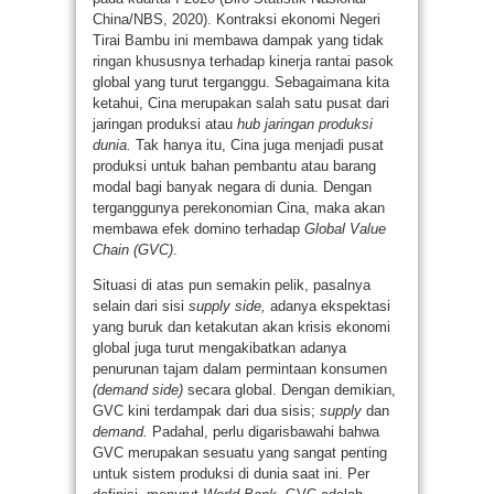
China/NBS, 2020). Kontraksi ekonomi Negeri
Tirai Bambu ini membawa dampak yang tidak
ringan khususnya terhadap kinerja rantai pasok
global yang turut terganggu. Sebagaimana kita
ketahui, Cina merupakan salah satu pusat dari
jaringan produksi atau
hub
jaringan produksi
dunia.
Tak hanya itu, Cina juga menjadi pusat
produksi untuk bahan pembantu atau barang
modal bagi banyak negara di dunia. Dengan
terganggunya perekonomian Cina, maka akan
membawa efek domino terhadap
Global Value
Chain (GVC)
.
Situasi di atas pun semakin pelik, pasalnya
selain dari sisi
supply side,
adanya ekspektasi
yang buruk dan ketakutan akan krisis ekonomi
global juga turut mengakibatkan adanya
penurunan tajam dalam permintaan konsumen
(demand side)
secara global. Dengan demikian,
GVC kini terdampak dari dua sisis;
supply
dan
demand.
Padahal, perlu digarisbawahi bahwa
GVC merupakan sesuatu yang sangat penting
untuk sistem produksi di dunia saat ini. Per