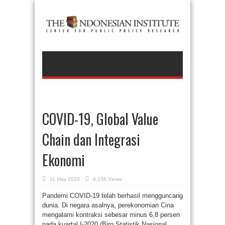
COVID-19, Global Value
Chain dan Integrasi
Ekonomi
11 May 2020
4,158 Views
Pandemi COVID-19 telah berhasil mengguncang
dunia. Di negara asalnya, perekonomian Cina
mengalami kontraksi sebesar minus 6,8 persen
pada kuartal I-2020 (Biro Statistik Nasional