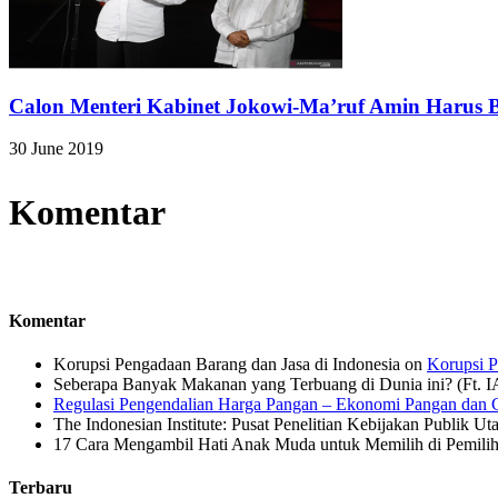
Calon Menteri Kabinet Jokowi-Ma’ruf Amin Harus B
30 June 2019
Komentar
Komentar
Korupsi Pengadaan Barang dan Jasa di Indonesia
on
Korupsi P
Seberapa Banyak Makanan yang Terbuang di Dunia ini? (Ft. 
Regulasi Pengendalian Harga Pangan – Ekonomi Pangan dan G
The Indonesian Institute: Pusat Penelitian Kebijakan Publik Ut
17 Cara Mengambil Hati Anak Muda untuk Memilih di Pemiliha
Terbaru