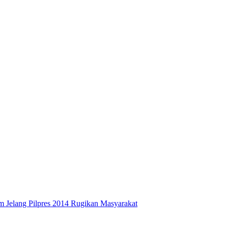
 Jelang Pilpres 2014 Rugikan Masyarakat