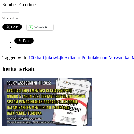
Sumber: Geotime.
Share this:
WhatsApp
Tagged with:
100 hari jokowi-jk
Arfianto Purbolaksono
Masyarakat M
berita terkait