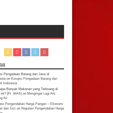
TAR
si Pengadaan Barang dan Jasa di
esia
on
Korupsi Pengadaan Barang dan
di Indonesia
apa Banyak Makanan yang Terbuang di
ini? (Ft. IAAS)
on
Mengingat Lagi Arti
g Air
asi Pengendalian Harga Pangan – Ekonomi
n dan Gizi
on
Regulasi Pengendalian Harga
an