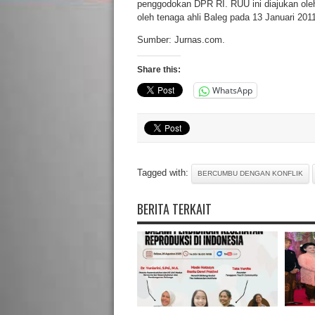
penggodokan DPR RI. RUU ini diajukan oleh
oleh tenaga ahli Baleg pada 13 Januari 2011
Sumber: Jurnas.com.
Share this:
WhatsApp
Tagged with:
BERCUMBU DENGAN KONFLIK
BERITA TERKAIT