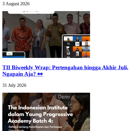
3 August 2026
TII Biweekly Wrap: Pertengahan hingga Akhir Juli,
Ngapain Aja? 👀
31 July 2026