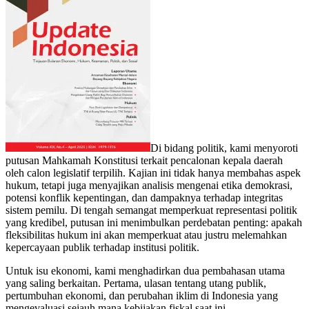
Di bidang politik, kami menyoroti
putusan Mahkamah Konstitusi terkait pencalonan kepala daerah
oleh calon legislatif terpilih. Kajian ini tidak hanya membahas aspek
hukum, tetapi juga menyajikan analisis mengenai etika demokrasi,
potensi konflik kepentingan, dan dampaknya terhadap integritas
sistem pemilu. Di tengah semangat memperkuat representasi politik
yang kredibel, putusan ini menimbulkan perdebatan penting: apakah
fleksibilitas hukum ini akan memperkuat atau justru melemahkan
kepercayaan publik terhadap institusi politik.
Untuk isu ekonomi, kami menghadirkan dua pembahasan utama
yang saling berkaitan. Pertama, ulasan tentang utang publik,
pertumbuhan ekonomi, dan perubahan iklim di Indonesia yang
mengevaluasi sejauh mana kebijakan fiskal saat ini