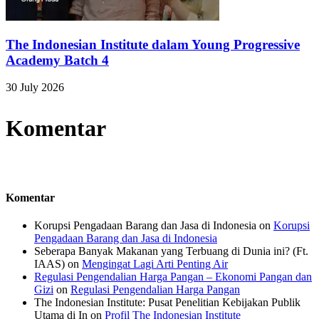
The Indonesian Institute dalam Young Progressive
Academy Batch 4
30 July 2026
Komentar
Komentar
Korupsi Pengadaan Barang dan Jasa di Indonesia
on
Korupsi
Pengadaan Barang dan Jasa di Indonesia
Seberapa Banyak Makanan yang Terbuang di Dunia ini? (Ft.
IAAS)
on
Mengingat Lagi Arti Penting Air
Regulasi Pengendalian Harga Pangan – Ekonomi Pangan dan
Gizi
on
Regulasi Pengendalian Harga Pangan
The Indonesian Institute: Pusat Penelitian Kebijakan Publik
Utama di In
on
Profil The Indonesian Institute