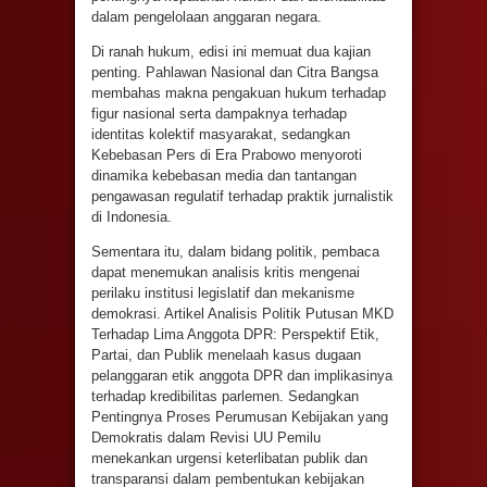
dalam pengelolaan anggaran negara.
Di ranah hukum, edisi ini memuat dua kajian
penting. Pahlawan Nasional dan Citra Bangsa
membahas makna pengakuan hukum terhadap
figur nasional serta dampaknya terhadap
identitas kolektif masyarakat, sedangkan
Kebebasan Pers di Era Prabowo menyoroti
dinamika kebebasan media dan tantangan
pengawasan regulatif terhadap praktik jurnalistik
di Indonesia.
Sementara itu, dalam bidang politik, pembaca
dapat menemukan analisis kritis mengenai
perilaku institusi legislatif dan mekanisme
demokrasi. Artikel Analisis Politik Putusan MKD
Terhadap Lima Anggota DPR: Perspektif Etik,
Partai, dan Publik menelaah kasus dugaan
pelanggaran etik anggota DPR dan implikasinya
terhadap kredibilitas parlemen. Sedangkan
Pentingnya Proses Perumusan Kebijakan yang
Demokratis dalam Revisi UU Pemilu
menekankan urgensi keterlibatan publik dan
transparansi dalam pembentukan kebijakan