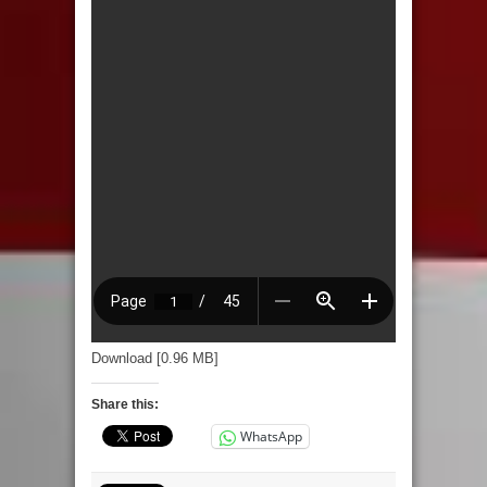
Download [0.96 MB]
Share this:
WhatsApp