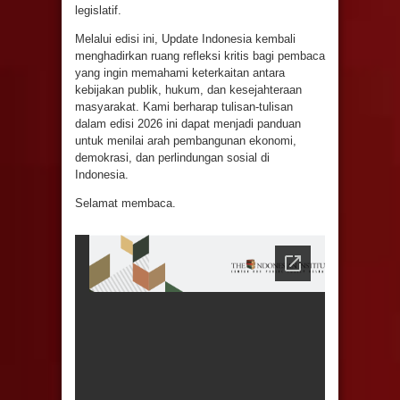
legislatif.
Melalui edisi ini, Update Indonesia kembali
menghadirkan ruang refleksi kritis bagi pembaca
yang ingin memahami keterkaitan antara
kebijakan publik, hukum, dan kesejahteraan
masyarakat. Kami berharap tulisan-tulisan
dalam edisi 2026 ini dapat menjadi panduan
untuk menilai arah pembangunan ekonomi,
demokrasi, dan perlindungan sosial di
Indonesia.
Selamat membaca.