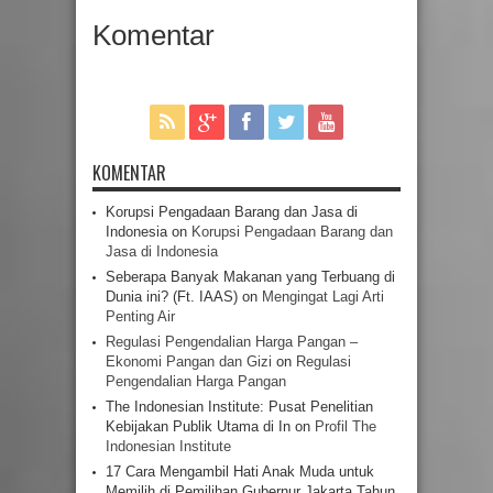
Komentar
KOMENTAR
Korupsi Pengadaan Barang dan Jasa di
Indonesia
on
Korupsi Pengadaan Barang dan
Jasa di Indonesia
Seberapa Banyak Makanan yang Terbuang di
Dunia ini? (Ft. IAAS)
on
Mengingat Lagi Arti
Penting Air
Regulasi Pengendalian Harga Pangan –
Ekonomi Pangan dan Gizi
on
Regulasi
Pengendalian Harga Pangan
The Indonesian Institute: Pusat Penelitian
Kebijakan Publik Utama di In
on
Profil The
Indonesian Institute
17 Cara Mengambil Hati Anak Muda untuk
Memilih di Pemilihan Gubernur Jakarta Tahun