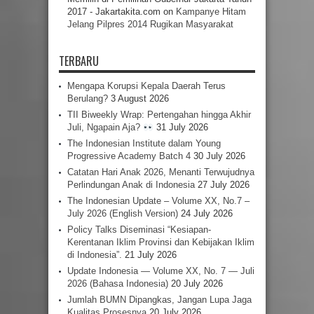
2017 - Jakartakita.com
on
Kampanye Hitam
Jelang Pilpres 2014 Rugikan Masyarakat
TERBARU
Mengapa Korupsi Kepala Daerah Terus
Berulang?
3 August 2026
TII Biweekly Wrap: Pertengahan hingga Akhir
Juli, Ngapain Aja?
31 July 2026
The Indonesian Institute dalam Young
Progressive Academy Batch 4
30 July 2026
Catatan Hari Anak 2026, Menanti Terwujudnya
Perlindungan Anak di Indonesia
27 July 2026
The Indonesian Update – Volume XX, No.7 –
July 2026 (English Version)
24 July 2026
Policy Talks Diseminasi “Kesiapan-
Kerentanan Iklim Provinsi dan Kebijakan Iklim
di Indonesia”.
21 July 2026
Update Indonesia — Volume XX, No. 7 — Juli
2026 (Bahasa Indonesia)
20 July 2026
Jumlah BUMN Dipangkas, Jangan Lupa Jaga
Kualitas Prosesnya
20 July 2026