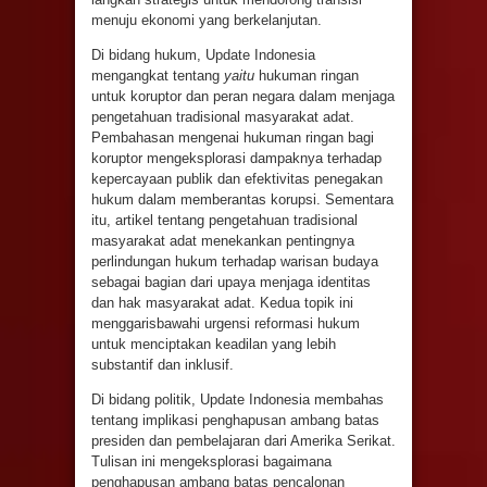
menuju ekonomi yang berkelanjutan.
Di
bidang
hukum
, Update Indonesia
mengangkat tentang
yaitu
hukuman ringan
untuk koruptor dan peran negara dalam menjaga
pengetahuan tradisional masyarakat adat.
Pembahasan mengenai hukuman ringan bagi
koruptor mengeksplorasi dampaknya terhadap
kepercayaan publik dan efektivitas penegakan
hukum dalam memberantas korupsi. Sementara
itu, artikel tentang pengetahuan tradisional
masyarakat adat menekankan pentingnya
perlindungan hukum terhadap warisan budaya
sebagai bagian dari upaya menjaga identitas
dan hak masyarakat adat. Kedua topik ini
menggarisbawahi urgensi reformasi hukum
untuk menciptakan keadilan yang lebih
substantif dan inklusif.
Di
bidang
politik
, Update Indonesia
membahas
tentang implikasi penghapusan ambang batas
presiden dan pembelajaran dari Amerika Serikat.
Tulisan ini mengeksplorasi bagaimana
penghapusan ambang batas pencalonan