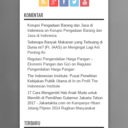
KOMENTAR
Korupsi Pengadaan Barang dan Jasa di
Indonesia
on
Korupsi Pengadaan Barang dan
Jasa di Indonesia
Seberapa Banyak Makanan yang Terbuang di
Dunia ini? (Ft. IAAS)
on
Mengingat Lagi Arti
Penting Air
Regulasi Pengendalian Harga Pangan –
Ekonomi Pangan dan Gizi
on
Regulasi
Pengendalian Harga Pangan
The Indonesian Institute: Pusat Penelitian
Kebijakan Publik Utama di In
on
Profil The
Indonesian Institute
17 Cara Mengambil Hati Anak Muda untuk
Memilih di Pemilihan Gubernur Jakarta Tahun
2017 - Jakartakita.com
on
Kampanye Hitam
Jelang Pilpres 2014 Rugikan Masyarakat
TERBARU