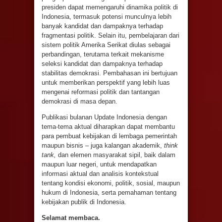
presiden dapat memengaruhi dinamika politik di
Indonesia, termasuk potensi munculnya lebih
banyak kandidat dan dampaknya terhadap
fragmentasi politik. Selain itu, pembelajaran dari
sistem politik Amerika Serikat diulas sebagai
perbandingan, terutama terkait mekanisme
seleksi kandidat dan dampaknya terhadap
stabilitas demokrasi. Pembahasan ini bertujuan
untuk memberikan perspektif yang lebih luas
mengenai reformasi politik dan tantangan
demokrasi di masa depan.
Publikasi bulanan Update Indonesia dengan
tema-tema aktual diharapkan dapat membantu
para pembuat kebijakan di lembaga pemerintah
maupun bisnis – juga kalangan akademik,
think
tank,
dan elemen masyarakat sipil, baik dalam
maupun luar negeri, untuk mendapatkan
informasi aktual dan analisis kontekstual
tentang kondisi ekonomi, politik, sosial, maupun
hukum di Indonesia, serta pemahaman tentang
kebijakan publik di Indonesia.
Selamat membaca
.