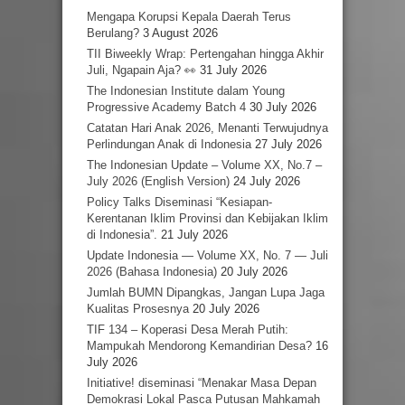
Mengapa Korupsi Kepala Daerah Terus
Berulang?
3 August 2026
TII Biweekly Wrap: Pertengahan hingga Akhir
Juli, Ngapain Aja? 👀
31 July 2026
The Indonesian Institute dalam Young
Progressive Academy Batch 4
30 July 2026
Catatan Hari Anak 2026, Menanti Terwujudnya
Perlindungan Anak di Indonesia
27 July 2026
The Indonesian Update – Volume XX, No.7 –
July 2026 (English Version)
24 July 2026
Policy Talks Diseminasi “Kesiapan-
Kerentanan Iklim Provinsi dan Kebijakan Iklim
di Indonesia”.
21 July 2026
Update Indonesia — Volume XX, No. 7 — Juli
2026 (Bahasa Indonesia)
20 July 2026
Jumlah BUMN Dipangkas, Jangan Lupa Jaga
Kualitas Prosesnya
20 July 2026
TIF 134 – Koperasi Desa Merah Putih:
Mampukah Mendorong Kemandirian Desa?
16
July 2026
Initiative! diseminasi “Menakar Masa Depan
Demokrasi Lokal Pasca Putusan Mahkamah