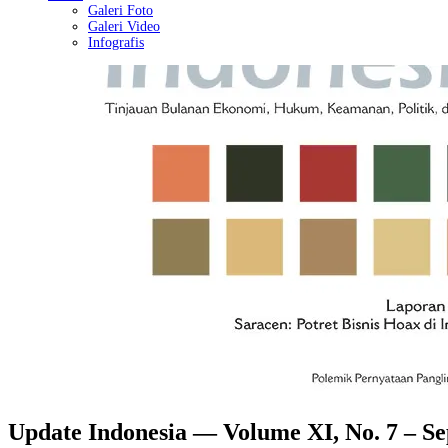
Galeri Foto
Galeri Video
Infografis
Update Indonesia — Volume XI, No. 7 – Se