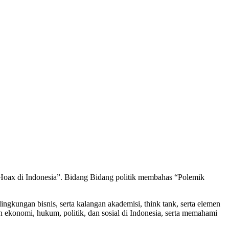
 Hoax di Indonesia”. Bidang Bidang politik membahas “Polemik
gkungan bisnis, serta kalangan akademisi, think tank, serta elemen
n ekonomi, hukum, politik, dan sosial di Indonesia, serta memahami