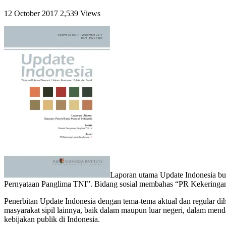
12 October 2017
2,539 Views
Laporan utama Update Indonesia bul
Pernyataan Panglima TNI”. Bidang sosial membahas “PR Kekeringa
Penerbitan Update Indonesia dengan tema-tema aktual dan regular dih
masyarakat sipil lainnya, baik dalam maupun luar negeri, dalam mend
kebijakan publik di Indonesia.