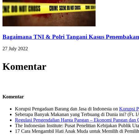
Bagaimana TNI & Polri Tangani Kasus Penembakan
27 July 2022
Komentar
Komentar
Korupsi Pengadaan Barang dan Jasa di Indonesia
on
Korupsi P
Seberapa Banyak Makanan yang Terbuang di Dunia ini? (Ft. 
Regulasi Pengendalian Harga Pangan – Ekonomi Pangan dan G
The Indonesian Institute: Pusat Penelitian Kebijakan Publik Ut
17 Cara Mengambil Hati Anak Muda untuk Memilih di Pemiliha