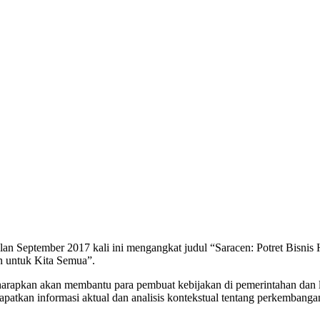
an September 2017 kali ini mengangkat judul “Saracen: Potret Bisnis
n untuk Kita Semua”.
arapkan akan membantu para pembuat kebijakan di pemerintahan dan lin
apatkan informasi aktual dan analisis kontekstual tentang perkembanga