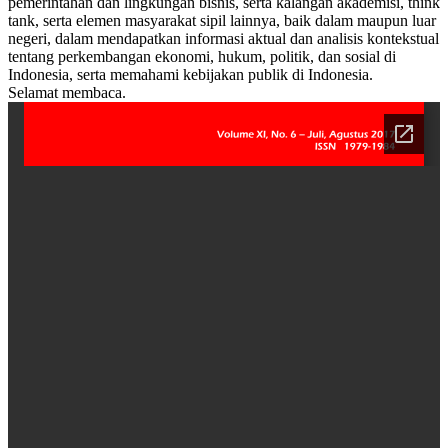
pemerintahan dan lingkungan bisnis, serta kalangan akademisi, think
tank, serta elemen masyarakat sipil lainnya, baik dalam maupun luar
negeri, dalam mendapatkan informasi aktual dan analisis kontekstual
tentang perkembangan ekonomi, hukum, politik, dan sosial di
Indonesia, serta memahami kebijakan publik di Indonesia.
Selamat membaca.