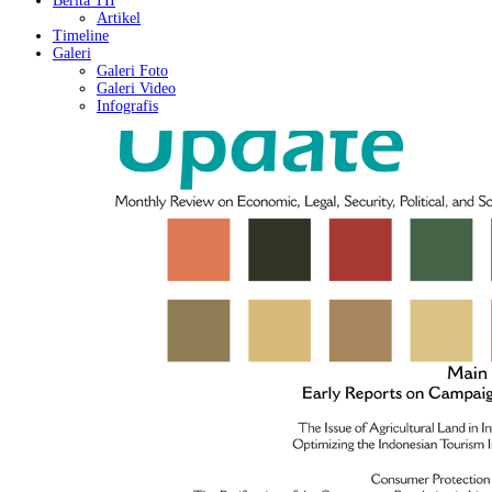
Berita TII
Artikel
Timeline
Galeri
Galeri Foto
Galeri Video
Infografis