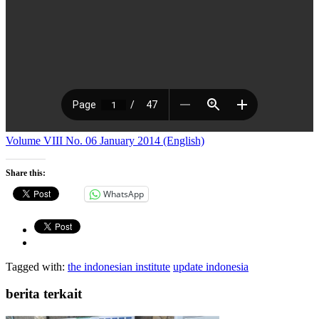
Volume VIII No. 06 January 2014 (English)
Share this:
WhatsApp
Tagged with:
the indonesian institute
update indonesia
berita terkait