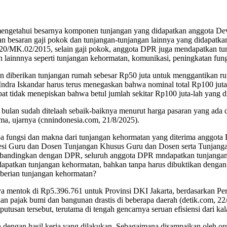
 mengetahui besarnya komponen tunjangan yang didapatkan anggota D
arkan besaran gaji pokok dan tunjangan-tunjangan lainnya yang didapa
K.02/2015, selain gaji pokok, anggota DPR juga mendapatkan tunjang
 lainnnya seperti tunjangan kehormatan, komunikasi, peningkatan fungsi
an diberikan tunjangan rumah sebesar Rp50 juta untuk menggantikan 
Indra Iskandar harus terus menegaskan bahwa nominal total Rp100 juta
at tidak menepiskan bahwa betul jumlah sekitar Rp100 juta-lah yang 
ulan sudah ditelaah sebaik-baiknya menurut harga pasaran yang ada 
erima, ujarnya (cnnindonesia.com, 21/8/2025).
pa fungsi dan makna dari tunjangan kehormatan yang diterima anggota
esi Guru dan Dosen Tunjangan Khusus Guru dan Dosen serta Tunjanga
a dibandingkan dengan DPR, seluruh anggota DPR mndapatkan tunjangan
apatkan tunjangan kehormatan, bahkan tanpa harus dibuktikan dengan k
berian tunjangan kehormatan?
nya mentok di Rp5.396.761 untuk Provinsi DKI Jakarta, berdasarkan P
 pajak bumi dan bangunan drastis di beberapa daerah (detik.com, 22
putusan tersebut, terutama di tengah gencarnya seruan efisiensi dari ka
 dengan hasil kerja yang dilakukan. Sebagaimana disampaikan oleh org