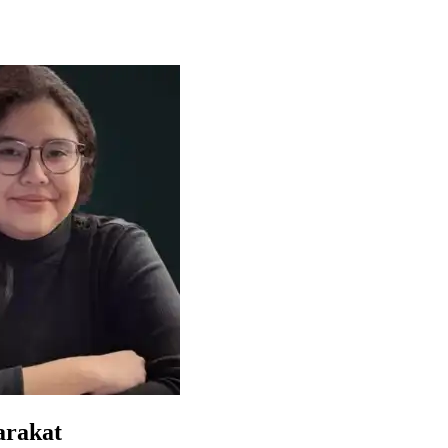
arakat