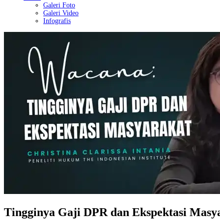
Galeri Foto
Galeri Video
Infografis
Tingginya Gaji DPR dan Ekspektasi Masy