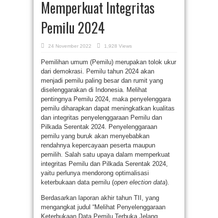
Memperkuat Integritas
Pemilu 2024
24 November 2022
1,928 Views
Pemilihan umum (Pemilu) merupakan tolok ukur
dari demokrasi. Pemilu tahun 2024 akan
menjadi pemilu paling besar dan rumit yang
diselenggarakan di Indonesia. Melihat
pentingnya Pemilu 2024, maka penyelenggara
pemilu diharapkan dapat meningkatkan kualitas
dan integritas penyelenggaraan Pemilu dan
Pilkada Serentak 2024. Penyelenggaraan
pemilu yang buruk akan menyebabkan
rendahnya kepercayaan peserta maupun
pemilih. Salah satu upaya dalam memperkuat
integritas Pemilu dan Pilkada Serentak 2024,
yaitu perlunya mendorong optimalisasi
keterbukaan data pemilu (
open election data
).
Berdasarkan laporan akhir tahun TII, yang
mengangkat judul “Melihat Penyelenggaraan
Keterbukaan Data Pemilu Terbuka Jelang