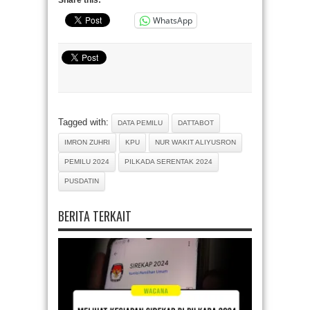
WhatsApp
Tagged with:
DATA PEMILU
DATTABOT
IMRON ZUHRI
KPU
NUR WAKIT ALIYUSRON
PEMILU 2024
PILKADA SERENTAK 2024
PUSDATIN
BERITA TERKAIT