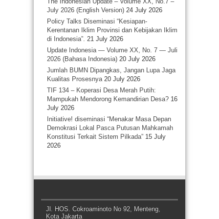
The Indonesian Update – Volume XX, No.7 –
July 2026 (English Version)
24 July 2026
Policy Talks Diseminasi “Kesiapan-
Kerentanan Iklim Provinsi dan Kebijakan Iklim
di Indonesia”.
21 July 2026
Update Indonesia — Volume XX, No. 7 — Juli
2026 (Bahasa Indonesia)
20 July 2026
Jumlah BUMN Dipangkas, Jangan Lupa Jaga
Kualitas Prosesnya
20 July 2026
TIF 134 – Koperasi Desa Merah Putih:
Mampukah Mendorong Kemandirian Desa?
16
July 2026
Initiative! diseminasi “Menakar Masa Depan
Demokrasi Lokal Pasca Putusan Mahkamah
Konstitusi Terkait Sistem Pilkada”
15 July
2026
Jl. HOS. Cokroaminoto No 92, Menteng,
Kota Jakarta