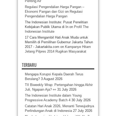
Penting Air
Regulasi Pengendalian Harga Pangan –
Ekonomi Pangan dan Gizi
on
Regulasi
Pengendalian Harga Pangan
The Indonesian Institute: Pusat Penelitian
Kebijakan Publik Utama di In
on
Profil The
Indonesian Institute
17 Cara Mengambil Hati Anak Muda untuk
Memilih di Pemilihan Gubernur Jakarta Tahun
2017 - Jakartakita.com
on
Kampanye Hitam
Jelang Pilpres 2014 Rugikan Masyarakat
TERBARU
Mengapa Korupsi Kepala Daerah Terus
Berulang?
3 August 2026
TII Biweekly Wrap: Pertengahan hingga Akhir
Juli, Ngapain Aja? 👀
31 July 2026
The Indonesian Institute dalam Young
Progressive Academy Batch 4
30 July 2026
Catatan Hari Anak 2026, Menanti Terwujudnya
Perlindungan Anak di Indonesia
27 July 2026