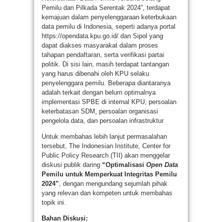
Pemilu dan Pilkada Serentak 2024”, terdapat
kemajuan dalam penyelenggaraan keterbukaan
data pemilu di Indonesia, seperti adanya portal
https://opendata.kpu.go.id/ dan Sipol yang
dapat diakses masyarakat dalam proses
tahapan pendaftaran, serta verifikasi partai
politik. Di sisi lain, masih terdapat tantangan
yang harus dibenahi oleh KPU selaku
penyelenggara pemilu. Beberapa diantaranya
adalah terkait dengan belum optimalnya
implementasi SPBE di internal KPU, persoalan
keterbatasan SDM, persoalan organisasi
pengelola data, dan persoalan infrastruktur
Untuk membahas lebih lanjut permasalahan
tersebut, The Indonesian Institute, Center for
Public Policy Research (TII) akan menggelar
diskusi publik daring
“
Optimalisasi
Open Data
Pemilu untuk Memperkuat Integritas Pemilu
2024”
, dengan mengundang sejumlah pihak
yang relevan dan kompeten untuk membahas
topik ini.
Bahan Diskusi: