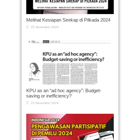
Melihat Kesiapan Sirekap di Pilkada 2024
25 November 2024
KPU as an “ad hoc agency”: Budget-
saving or inefficiency?
15 November 2024