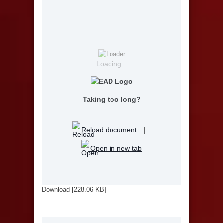
Loading...
Taking too long?
Reload document
|
Open in new tab
Download [228.06 KB]