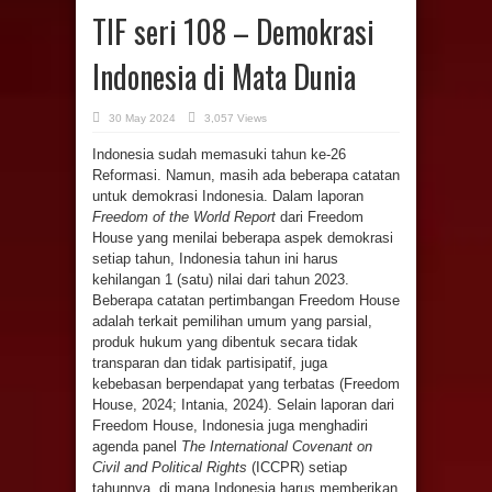
TIF seri 108 – Demokrasi
Indonesia di Mata Dunia
30 May 2024
3,057 Views
Indonesia sudah memasuki tahun ke-26
Reformasi. Namun, masih ada beberapa catatan
untuk demokrasi Indonesia. Dalam laporan
Freedom of the World Report
dari Freedom
House yang menilai beberapa aspek demokrasi
setiap tahun, Indonesia tahun ini harus
kehilangan 1 (satu) nilai dari tahun 2023.
Beberapa catatan pertimbangan Freedom House
adalah terkait pemilihan umum yang parsial,
produk hukum yang dibentuk secara tidak
transparan dan tidak partisipatif, juga
kebebasan berpendapat yang terbatas (Freedom
House, 2024; Intania, 2024). Selain laporan dari
Freedom House, Indonesia juga menghadiri
agenda panel
The
International Covenant on
Civil and Political Rights
(ICCPR) setiap
tahunnya, di mana Indonesia harus memberikan