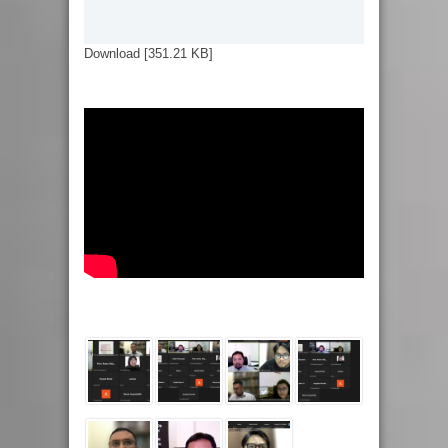
Download [351.21 KB]