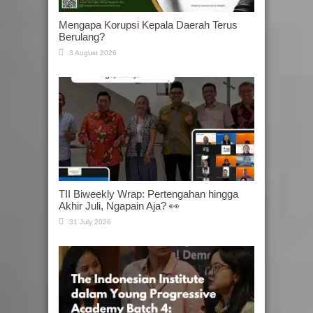
Mengapa Korupsi Kepala Daerah Terus
Berulang?
3 August 2026
TII Biweekly Wrap: Pertengahan hingga
Akhir Juli, Ngapain Aja? 👀
31 July 2026