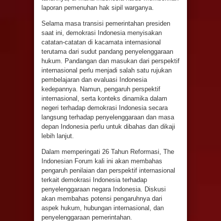
laporan pemenuhan hak sipil warganya.
Selama masa transisi pemerintahan presiden
saat ini, demokrasi Indonesia menyisakan
catatan-catatan di kacamata internasional
terutama dari sudut pandang penyelenggaraan
hukum. Pandangan dan masukan dari perspektif
internasional perlu menjadi salah satu rujukan
pembelajaran dan evaluasi Indonesia
kedepannya. Namun, pengaruh perspektif
internasional, serta konteks dinamika dalam
negeri terhadap demokrasi Indonesia secara
langsung terhadap penyelenggaraan dan masa
depan Indonesia perlu untuk dibahas dan dikaji
lebih lanjut.
Dalam memperingati 26 Tahun Reformasi, The
Indonesian Forum kali ini akan membahas
pengaruh penilaian dan perspektif internasional
terkait demokrasi Indonesia terhadap
penyelenggaraan negara Indonesia. Diskusi
akan membahas potensi pengaruhnya dari
aspek hukum, hubungan internasional, dan
penyelenggaraan pemerintahan.