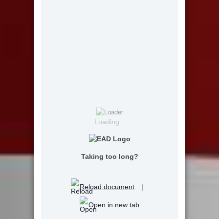
Loading...
Taking too long?
Reload document
|
Open in new tab