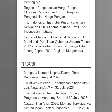
Penting Air
Regulasi Pengendalian Harga Pangan –
Ekonomi Pangan dan Gizi
on
Regulasi
Pengendalian Harga Pangan
The Indonesian Institute: Pusat Penelitian
Kebijakan Publik Utama di In
on
Profil The
Indonesian Institute
17 Cara Mengambil Hati Anak Muda untuk
Memilih di Pemilihan Gubernur Jakarta Tahun
2017 - Jakartakita.com
on
Kampanye Hitam
Jelang Pilpres 2014 Rugikan Masyarakat
TERBARU
Mengapa Korupsi Kepala Daerah Terus
Berulang?
3 August 2026
TII Biweekly Wrap: Pertengahan hingga Akhir
Juli, Ngapain Aja? 👀
31 July 2026
The Indonesian Institute dalam Young
Progressive Academy Batch 4
30 July 2026
Catatan Hari Anak 2026, Menanti Terwujudnya
Perlindungan Anak di Indonesia
27 July 2026