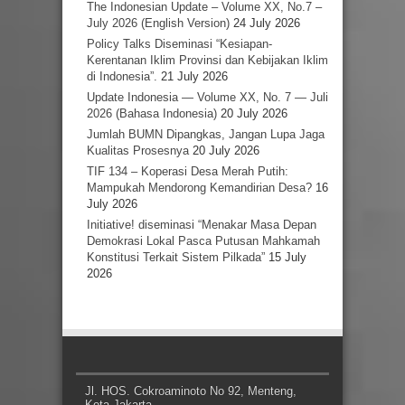
The Indonesian Update – Volume XX, No.7 –
July 2026 (English Version)
24 July 2026
Policy Talks Diseminasi “Kesiapan-
Kerentanan Iklim Provinsi dan Kebijakan Iklim
di Indonesia”.
21 July 2026
Update Indonesia — Volume XX, No. 7 — Juli
2026 (Bahasa Indonesia)
20 July 2026
Jumlah BUMN Dipangkas, Jangan Lupa Jaga
Kualitas Prosesnya
20 July 2026
TIF 134 – Koperasi Desa Merah Putih:
Mampukah Mendorong Kemandirian Desa?
16
July 2026
Initiative! diseminasi “Menakar Masa Depan
Demokrasi Lokal Pasca Putusan Mahkamah
Konstitusi Terkait Sistem Pilkada”
15 July
2026
Jl. HOS. Cokroaminoto No 92, Menteng,
Kota Jakarta