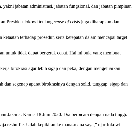
yakni jabatan administrasi, jabatan fungsional, dan jabatan pimpinan
kan Presiden Jokowi tentang
sense of crisis
juga diharapkan dan
n ketaatan terhadap prosedur, serta ketepatan dalam mencapai target
asan untuk tidak dapat bergerak cepat. Hal ini pula yang membuat
erja birokrasi agar lebih sigap dan peka, dengan mengeluarkan
h dan segenap aparat birokrasinya dengan solid, tanggap, sigap dan
an Jakarta, Kamis 18 Juni 2020. Dia berbicara dengan nada tinggi.
saja reshuffle. Udah kepikiran ke mana-mana saya,” ujar Jokowi