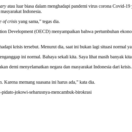
nary
atau luar biasa dalam menghadapi pandemi virus corona Covid-19 ya
 masyarakat Indonesia.
 of crisis
yang sama,” tegas dia.
ion Development (OECD) menyampaikan bahwa pertumbuhan ekonomi d
api krisis tersebut. Menurut dia, saat ini bukan lagi situasi normal ya
n menganggap ini normal. Bahaya sekali kita. Saya lihat masih banyak ki
kan demi menyelamatkan negara dan masyarakat Indonesia dari krisis. 
n. Karena memang suasana ini harus ada,” kata dia.
te-pidato-jokowi-seharusnya-mencambuk-birokrasi