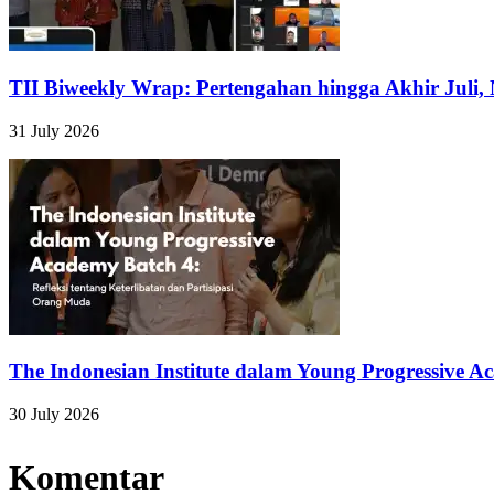
TII Biweekly Wrap: Pertengahan hingga Akhir Juli,
31 July 2026
The Indonesian Institute dalam Young Progressive A
30 July 2026
Komentar