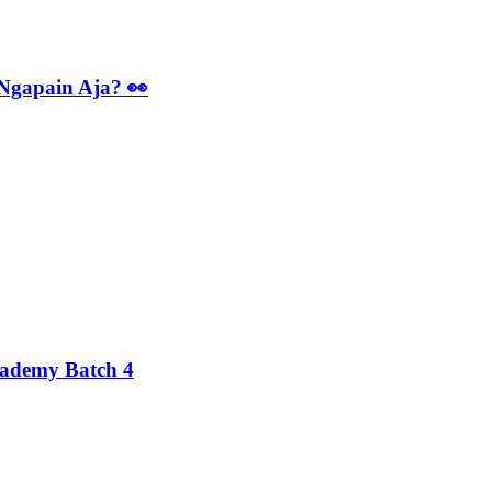
 Ngapain Aja? 👀
cademy Batch 4