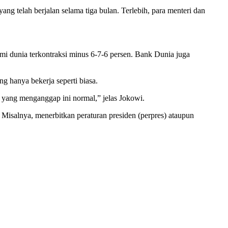
ng telah berjalan selama tiga bulan. Terlebih, para menteri dan
unia terkontraksi minus 6-7-6 persen. Bank Dunia juga
ng hanya bekerja seperti biasa.
ta yang menganggap ini normal,” jelas Jokowi.
Misalnya, menerbitkan peraturan presiden (perpres) ataupun