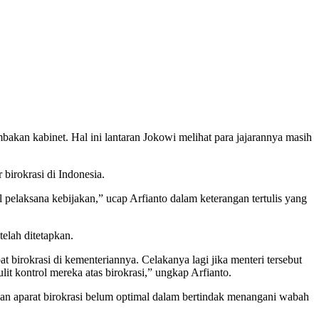
an kabinet. Hal ini lantaran Jokowi melihat para jajarannya masih
birokrasi di Indonesia.
 pelaksana kebijakan,” ucap Arfianto dalam keterangan tertulis yang
telah ditetapkan.
t birokrasi di kementeriannya. Celakanya lagi jika menteri tersebut
t kontrol mereka atas birokrasi,” ungkap Arfianto.
h dan aparat birokrasi belum optimal dalam bertindak menangani wabah