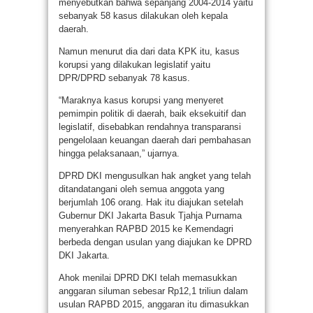
menyebutkan bahwa sepanjang 2004-2014 yaitu
sebanyak 58 kasus dilakukan oleh kepala
daerah.
Namun menurut dia dari data KPK itu, kasus
korupsi yang dilakukan legislatif yaitu
DPR/DPRD sebanyak 78 kasus.
“Maraknya kasus korupsi yang menyeret
pemimpin politik di daerah, baik eksekuitif dan
legislatif, disebabkan rendahnya transparansi
pengelolaan keuangan daerah dari pembahasan
hingga pelaksanaan,” ujarnya.
DPRD DKI mengusulkan hak angket yang telah
ditandatangani oleh semua anggota yang
berjumlah 106 orang. Hak itu diajukan setelah
Gubernur DKI Jakarta Basuk Tjahja Purnama
menyerahkan RAPBD 2015 ke Kemendagri
berbeda dengan usulan yang diajukan ke DPRD
DKI Jakarta.
Ahok menilai DPRD DKI telah memasukkan
anggaran siluman sebesar Rp12,1 triliun dalam
usulan RAPBD 2015, anggaran itu dimasukkan