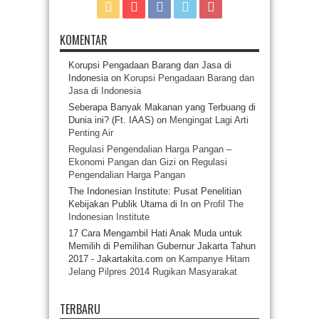
KOMENTAR
Korupsi Pengadaan Barang dan Jasa di
Indonesia
on
Korupsi Pengadaan Barang dan
Jasa di Indonesia
Seberapa Banyak Makanan yang Terbuang di
Dunia ini? (Ft. IAAS)
on
Mengingat Lagi Arti
Penting Air
Regulasi Pengendalian Harga Pangan –
Ekonomi Pangan dan Gizi
on
Regulasi
Pengendalian Harga Pangan
The Indonesian Institute: Pusat Penelitian
Kebijakan Publik Utama di In
on
Profil The
Indonesian Institute
17 Cara Mengambil Hati Anak Muda untuk
Memilih di Pemilihan Gubernur Jakarta Tahun
2017 - Jakartakita.com
on
Kampanye Hitam
Jelang Pilpres 2014 Rugikan Masyarakat
TERBARU