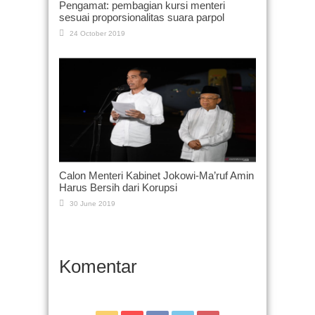
Pengamat: pembagian kursi menteri
sesuai proporsionalitas suara parpol
24 October 2019
Calon Menteri Kabinet Jokowi-Ma’ruf Amin
Harus Bersih dari Korupsi
30 June 2019
Komentar