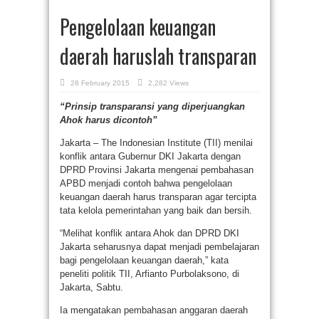
Pengelolaan keuangan
daerah haruslah transparan
28 February 2015
2,282 Views
“Prinsip transparansi yang diperjuangkan
Ahok harus dicontoh”
Jakarta – The Indonesian Institute (TII) menilai
konflik antara Gubernur DKI Jakarta dengan
DPRD Provinsi Jakarta mengenai pembahasan
APBD menjadi contoh bahwa pengelolaan
keuangan daerah harus transparan agar tercipta
tata kelola pemerintahan yang baik dan bersih.
“Melihat konflik antara Ahok dan DPRD DKI
Jakarta seharusnya dapat menjadi pembelajaran
bagi pengelolaan keuangan daerah,” kata
peneliti politik TII, Arfianto Purbolaksono, di
Jakarta, Sabtu.
Ia mengatakan pembahasan anggaran daerah