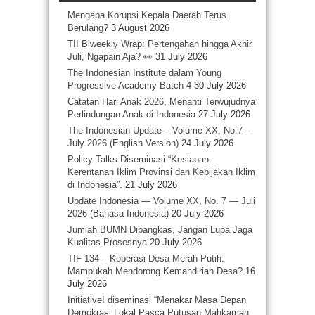
Mengapa Korupsi Kepala Daerah Terus
Berulang?
3 August 2026
TII Biweekly Wrap: Pertengahan hingga Akhir
Juli, Ngapain Aja? 👀
31 July 2026
The Indonesian Institute dalam Young
Progressive Academy Batch 4
30 July 2026
Catatan Hari Anak 2026, Menanti Terwujudnya
Perlindungan Anak di Indonesia
27 July 2026
The Indonesian Update – Volume XX, No.7 –
July 2026 (English Version)
24 July 2026
Policy Talks Diseminasi “Kesiapan-
Kerentanan Iklim Provinsi dan Kebijakan Iklim
di Indonesia”.
21 July 2026
Update Indonesia — Volume XX, No. 7 — Juli
2026 (Bahasa Indonesia)
20 July 2026
Jumlah BUMN Dipangkas, Jangan Lupa Jaga
Kualitas Prosesnya
20 July 2026
TIF 134 – Koperasi Desa Merah Putih:
Mampukah Mendorong Kemandirian Desa?
16
July 2026
Initiative! diseminasi “Menakar Masa Depan
Demokrasi Lokal Pasca Putusan Mahkamah