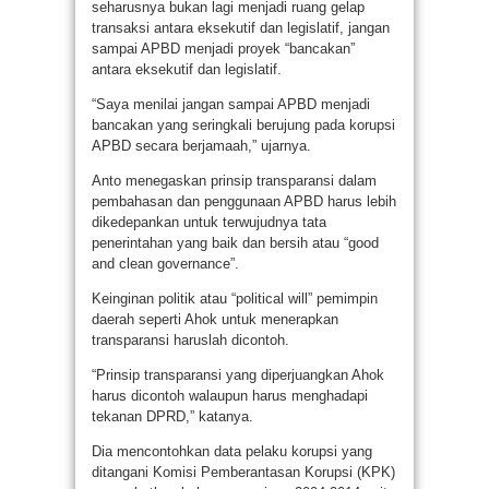
seharusnya bukan lagi menjadi ruang gelap
transaksi antara eksekutif dan legislatif, jangan
sampai APBD menjadi proyek “bancakan”
antara eksekutif dan legislatif.
“Saya menilai jangan sampai APBD menjadi
bancakan yang seringkali berujung pada korupsi
APBD secara berjamaah,” ujarnya.
Anto menegaskan prinsip transparansi dalam
pembahasan dan penggunaan APBD harus lebih
dikedepankan untuk terwujudnya tata
penerintahan yang baik dan bersih atau “good
and clean governance”.
Keinginan politik atau “political will” pemimpin
daerah seperti Ahok untuk menerapkan
transparansi haruslah dicontoh.
“Prinsip transparansi yang diperjuangkan Ahok
harus dicontoh walaupun harus menghadapi
tekanan DPRD,” katanya.
Dia mencontohkan data pelaku korupsi yang
ditangani Komisi Pemberantasan Korupsi (KPK)