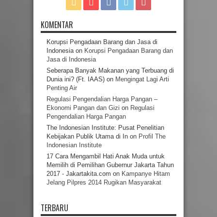
KOMENTAR
Korupsi Pengadaan Barang dan Jasa di
Indonesia
on
Korupsi Pengadaan Barang dan
Jasa di Indonesia
Seberapa Banyak Makanan yang Terbuang di
Dunia ini? (Ft. IAAS)
on
Mengingat Lagi Arti
Penting Air
Regulasi Pengendalian Harga Pangan –
Ekonomi Pangan dan Gizi
on
Regulasi
Pengendalian Harga Pangan
The Indonesian Institute: Pusat Penelitian
Kebijakan Publik Utama di In
on
Profil The
Indonesian Institute
17 Cara Mengambil Hati Anak Muda untuk
Memilih di Pemilihan Gubernur Jakarta Tahun
2017 - Jakartakita.com
on
Kampanye Hitam
Jelang Pilpres 2014 Rugikan Masyarakat
TERBARU