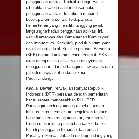
penggunaan aplikasi PeduliLindungi. Hal ini
dibutuhkan karena saat ini dasar hukum
penggunaan aplikasi tersebut tersebar di
beberapa kementerian. Terdapat dua
kementerian yang memiliki tanggung jawab
langsung terhadap penggunaan aplikasi ini,
yaitu Kemenkes dan Kementerian Komunikasi
dan Informatika (Kominfo), produk hukum yang
dapat dibuat adalah Surat Keputusan Bersama
(SKB) antara dua kementerian tersebut. SKB ini
akan memperjelas pihak yang menyimpan,
menggunakan, dan bertanggung jawab atas data
pribadi masyarakat pada aplikasi
PeduliLindungi.
Kedua
, Dewan Perwakilan Rakyat Republik
Indonesia (DPR) bersama dengan pemerintah
harus segera mengesahkan RUU PDP.
Rancangan undang-undang tersebut secara
khusus telah memberikan penjelasan tentang
bagaimana cara mengumpulkan, memproses,
hingga mekanisme penjatuhan sanksi ketika
terjadi pelanggaran terhadap data pribadi.
Pasalnya, ketika tidak ada undang-undang yang