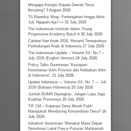
Mengapa Korupsi Kepala Daerah Terus
Berulang?
3 August 2026
TII Biweekly Wrap: Pertengahan hingga Akhir
Juli, Ngapain Aja? 👀
31 July 2026
The Indonesian Institute dalam Young
Progressive Academy Batch 4
30 July 2026
Catatan Hari Anak 2026, Menanti Terwujudnya
Perlindungan Anak di Indonesia
27 July 2026
The Indonesian Update – Volume XX, No.7 –
July 2026 (English Version)
24 July 2026
Policy Talks Diseminasi “Kesiapan-
Kerentanan Iklim Provinsi dan Kebijakan Iklim
di Indonesia”.
21 July 2026
Update Indonesia — Volume XX, No. 7 — Juli
2026 (Bahasa Indonesia)
20 July 2026
Jumlah BUMN Dipangkas, Jangan Lupa Jaga
Kualitas Prosesnya
20 July 2026
TIF 134 – Koperasi Desa Merah Putih:
Mampukah Mendorong Kemandirian Desa?
16
July 2026
Initiative! diseminasi “Menakar Masa Depan
Demokrasi Lokal Pasca Putusan Mahkamah