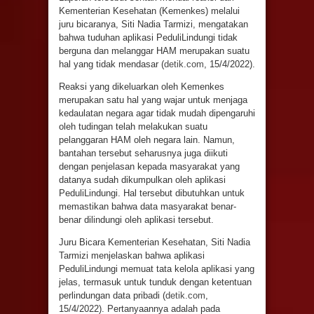
Kementerian Kesehatan (Kemenkes) melalui
juru bicaranya, Siti Nadia Tarmizi, mengatakan
bahwa tuduhan aplikasi PeduliLindungi tidak
berguna dan melanggar HAM merupakan suatu
hal yang tidak mendasar (
detik.com
, 15/4/2022).
Reaksi yang dikeluarkan oleh Kemenkes
merupakan satu hal yang wajar untuk menjaga
kedaulatan negara agar tidak mudah dipengaruhi
oleh tudingan telah melakukan suatu
pelanggaran HAM oleh negara lain. Namun,
bantahan tersebut seharusnya juga diikuti
dengan penjelasan kepada masyarakat yang
datanya sudah dikumpulkan oleh aplikasi
PeduliLindungi. Hal tersebut dibutuhkan untuk
memastikan bahwa data masyarakat benar-
benar dilindungi oleh aplikasi tersebut.
Juru Bicara Kementerian Kesehatan, Siti Nadia
Tarmizi menjelaskan bahwa aplikasi
PeduliLindungi memuat tata kelola aplikasi yang
jelas, termasuk untuk tunduk dengan ketentuan
perlindungan data pribadi (
detik.com
,
15/4/2022). Pertanyaannya adalah pada