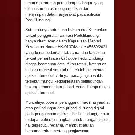
tentang peraturan perundang-undangan yang
digunakan untuk mengumpulkan dan
menyimpan data masyarakat pada aplikasi
PeduliLindungi.
Satu-satunya ketentuan hukum dari Kemenkes
terkait penggunaan aplikasi PeduliLindungi
hanya ditemukan dalam Keputusan Menteri
Kesehatan Nomor HK/0107/Menkes/5680/2021
yang berisi pedoman, tata cara, dan landasan
terkait pemanfaatan
QR code
PeduliLindungi
hingga keamanan data. Akan tetapi, ketentuan
ini baru muncul satu tahun setelah peluncuran
aplikasi tersebut. Artinya, pada jangka waktu
tersebut muncul ketidakjelasan perlindungan
hukum terhadap data pribadi yang dihimpun oleh
aplikasi tersebut.
Munculnya potensi pelanggaran hak masyarakat
atas perlindungan data pribadi di ruang digital
pada penggunaan aplikasi PeduliLindungi, maka
terdapat beberapa langkah untuk mengantisipasi
hal tersebut.
Pertama,
membuat aturan
bersama terkait pertanggungjawaban