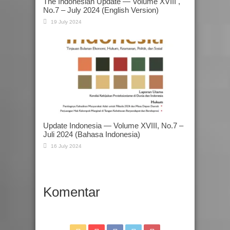
The Indonesian Update — Volume XVIII ,
No.7 – July 2024 (English Version)
19 July 2024
Update Indonesia — Volume XVIII, No.7 –
Juli 2024 (Bahasa Indonesia)
16 July 2024
Komentar