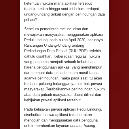
ketentuan hukum mana aplikasi tersebut
tunduk, ketika hingga saat ini belum terdapat
undang-undang terkait dengan perlindungan data
pribadi?
Sebelum pemerintah meluncurkan dan
mewajibkan masyarakat menggunakan aplikasi
PeduliLindungi pada bulan April 2020, harusnya
Rancangan Undang-Undang tentang
Perlindungan Data Pribadi (RUU PDP) terlebih
dahulu disahkan. Keberadaan regulasi hukum
yang paripurna menjadi sebuah kebutuhan
karena penggunaan aplikasi yang menghimpun
dan memuat data pribadi secara masif tanpa
adanya perlindungan, maka pada saat itu akan
terdapat peluang terlanggarnya hak-hak privasi
masyarakat. Terabaikannya perlindungan hukum
atas data pribadi masyarakat dapat dilihat dari
kebijakan privasi aplikasi tersebut.
Pada kebijakan privasi aplikasi PeduliLindungi,
disebutkan bahwa aplikasi tersebut akan
mengolah dan menggunakan data pengguna
untuk memberikan layanan
contact tracing