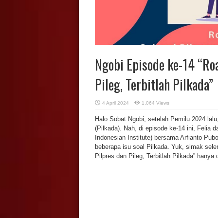
Ngobi Episode ke-14 “Roa
Pileg, Terbitlah Pilkada”
4 April 2024
1,064 Views
Halo Sobat Ngobi, setelah Pemilu 2024 lalu
(Pilkada). Nah, di episode ke-14 ini, Felia 
Indonesian Institute) bersama Arfianto Pu
beberapa isu soal Pilkada. Yuk, simak sele
Pilpres dan Pileg, Terbitlah Pilkada” hanya 