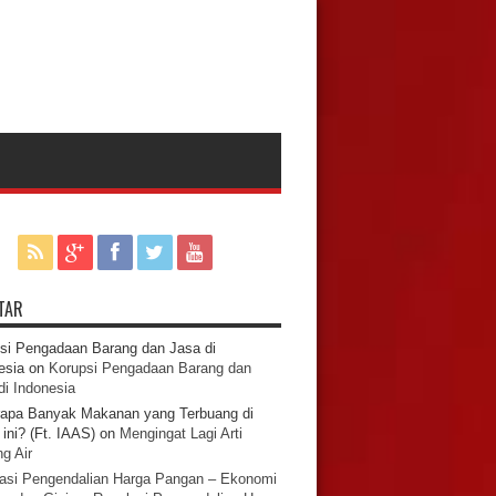
TAR
si Pengadaan Barang dan Jasa di
esia
on
Korupsi Pengadaan Barang dan
di Indonesia
apa Banyak Makanan yang Terbuang di
ini? (Ft. IAAS)
on
Mengingat Lagi Arti
g Air
asi Pengendalian Harga Pangan – Ekonomi