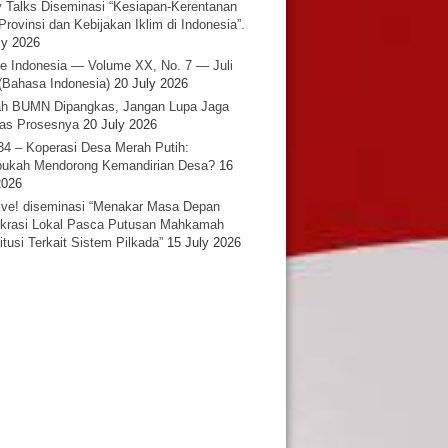
y Talks Diseminasi “Kesiapan-Kerentanan
Provinsi dan Kebijakan Iklim di Indonesia”.
ly 2026
e Indonesia — Volume XX, No. 7 — Juli
(Bahasa Indonesia)
20 July 2026
h BUMN Dipangkas, Jangan Lupa Jaga
tas Prosesnya
20 July 2026
34 – Koperasi Desa Merah Putih:
ukah Mendorong Kemandirian Desa?
16
2026
ative! diseminasi “Menakar Masa Depan
rasi Lokal Pasca Putusan Mahkamah
itusi Terkait Sistem Pilkada”
15 July 2026