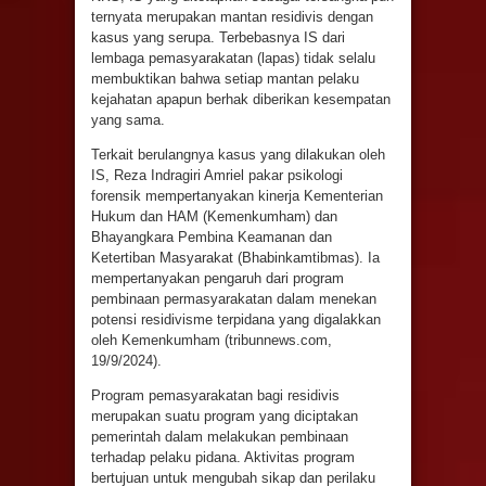
ternyata merupakan mantan residivis dengan
kasus yang serupa. Terbebasnya IS dari
lembaga pemasyarakatan (lapas) tidak selalu
membuktikan bahwa setiap mantan pelaku
kejahatan apapun berhak diberikan kesempatan
yang sama.
Terkait berulangnya kasus yang dilakukan oleh
IS, Reza Indragiri Amriel pakar psikologi
forensik mempertanyakan kinerja Kementerian
Hukum dan HAM (Kemenkumham) dan
Bhayangkara Pembina Keamanan dan
Ketertiban Masyarakat (Bhabinkamtibmas). Ia
mempertanyakan pengaruh dari program
pembinaan permasyarakatan dalam menekan
potensi residivisme terpidana yang digalakkan
oleh Kemenkumham (tribunnews.com,
19/9/2024).
Program pemasyarakatan bagi residivis
merupakan suatu program yang diciptakan
pemerintah dalam melakukan pembinaan
terhadap pelaku pidana. Aktivitas program
bertujuan untuk mengubah sikap dan perilaku