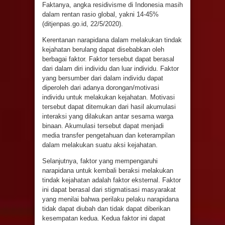
Faktanya, angka residivisme di Indonesia masih
dalam rentan rasio global, yakni 14-45%
(ditjenpas.go.id, 22/5/2020).
Kerentanan narapidana dalam melakukan tindak
kejahatan berulang dapat disebabkan oleh
berbagai faktor. Faktor tersebut dapat berasal
dari dalam diri individu dan luar individu. Faktor
yang bersumber dari dalam individu dapat
diperoleh dari adanya dorongan/motivasi
individu untuk melakukan kejahatan. Motivasi
tersebut dapat ditemukan dari hasil akumulasi
interaksi yang dilakukan antar sesama warga
binaan. Akumulasi tersebut dapat menjadi
media transfer pengetahuan dan keterampilan
dalam melakukan suatu aksi kejahatan.
Selanjutnya, faktor yang mempengaruhi
narapidana untuk kembali beraksi melakukan
tindak kejahatan adalah faktor eksternal. Faktor
ini dapat berasal dari stigmatisasi masyarakat
yang menilai bahwa perilaku pelaku narapidana
tidak dapat diubah dan tidak dapat diberikan
kesempatan kedua. Kedua faktor ini dapat