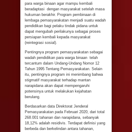
para warga binaan agar mampu kembali
beradaptasi dengan masyarakat setelah masa
hukuman berakhir. Program pembinaan di
lembaga pemasyarakatan menjadi suatu wadah
pendidikan bagi pelaku tindak pidana untuk
dapat mengubah perilakunya sebagai proses
persiapan kembali kepada masyarakat
(reintegrasi sosial).
Pentingnya program pemasyarakatan sebagai
wadah pendidikan para warga binaan telah
tercantum dalam Undang-Undang Nomor 12
Tahun 1995 Tentang Pemasyarakatan. Selain
itu, pentingnya program ini menimbang bahwa
stigmatif masyarakat terhadap mantan
narapidana akan dapat mempengaruhi
potensinya untuk melakukan kejahatan
berulang.
Berdasarkan data Direktorat Jenderal
Pemasyarakatan pada Februari 2020, dari total
268.001 tahanan dan narapidana, sebanyak
18,12% adalah residivis. Terdapat definisi yang
berbeda dan berkelindan antara tahanan,