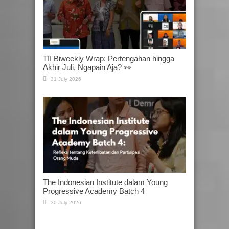
TII Biweekly Wrap: Pertengahan hingga
Akhir Juli, Ngapain Aja? 👀
31 July 2026
The Indonesian Institute dalam Young
Progressive Academy Batch 4
30 July 2026