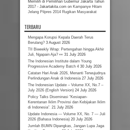
Memilih di Pemilihan Gubernur Jakarta Tahun
2017 - Jakartakita.com
on
Kampanye Hitam
Jelang Pilpres 2014 Rugikan Masyarakat
TERBARU
Mengapa Korupsi Kepala Daerah Terus
Berulang?
3 August 2026
TII Biweekly Wrap: Pertengahan hingga Akhir
Juli, Ngapain Aja? 👀
31 July 2026
The Indonesian Institute dalam Young
Progressive Academy Batch 4
30 July 2026
Catatan Hari Anak 2026, Menanti Terwujudnya
Perlindungan Anak di Indonesia
27 July 2026
The Indonesian Update – Volume XX, No.7 –
July 2026 (English Version)
24 July 2026
Policy Talks Diseminasi “Kesiapan-
Kerentanan Iklim Provinsi dan Kebijakan Iklim
di Indonesia”.
21 July 2026
Update Indonesia — Volume XX, No. 7 — Juli
2026 (Bahasa Indonesia)
20 July 2026
Jumlah BUMN Dipangkas, Jangan Lupa Jaga