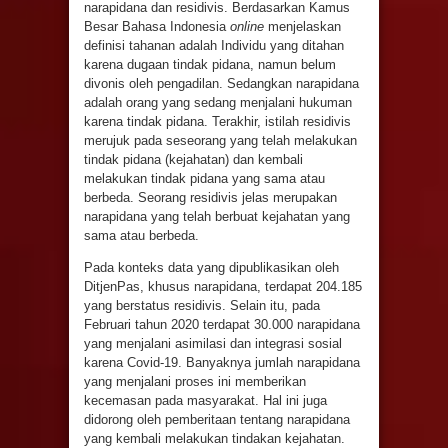
narapidana dan residivis. Berdasarkan Kamus
Besar Bahasa Indonesia
online
menjelaskan
definisi tahanan adalah Individu yang ditahan
karena dugaan tindak pidana, namun belum
divonis oleh pengadilan. Sedangkan narapidana
adalah orang yang sedang menjalani hukuman
karena tindak pidana. Terakhir, istilah residivis
merujuk pada seseorang yang telah melakukan
tindak pidana (kejahatan) dan kembali
melakukan tindak pidana yang sama atau
berbeda. Seorang residivis jelas merupakan
narapidana yang telah berbuat kejahatan yang
sama atau berbeda.
Pada konteks data yang dipublikasikan oleh
DitjenPas, khusus narapidana, terdapat 204.185
yang berstatus residivis. Selain itu, pada
Februari tahun 2020 terdapat 30.000 narapidana
yang menjalani asimilasi dan integrasi sosial
karena Covid-19. Banyaknya jumlah narapidana
yang menjalani proses ini memberikan
kecemasan pada masyarakat. Hal ini juga
didorong oleh pemberitaan tentang narapidana
yang kembali melakukan tindakan kejahatan.