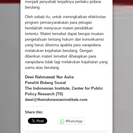
menjadi penyebab terjadinya perilaku pidana
berulang.
Oleh sebab itu, untuk meningkatkan efektivitas
program pemasyarakatan para petugas
hendaklah menyusun materi pendidikan
tertentu. Materi tersebut dapat berupa muatan
pengetahuan tentang hukum dan konsekuensi
yang harus diterima apabila para narapidana
melakukan kejahatan berulang. Dengan
diberikan materi tersebut diharapkan para
narapidana tidak lagi melakukan kejahatan yang
sama atau berulang.
Dewi Rahmawati Nur Aulia
Peneliti Bidang Sosial
The Indonesian Institute, Center for Public
Policy Research (TII)
dewi@theindonesianinstitute.com
Share this:
WhatsApp