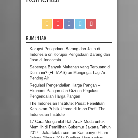
KOMENTAR
Korupsi Pengadaan Barang dan Jasa di
Indonesia
on
Korupsi Pengadaan Barang dan
Jasa di Indonesia
Seberapa Banyak Makanan yang Terbuang di
Dunia ini? (Ft. IAAS)
on
Mengingat Lagi Arti
Penting Air
Regulasi Pengendalian Harga Pangan –
Ekonomi Pangan dan Gizi
on
Regulasi
Pengendalian Harga Pangan
The Indonesian Institute: Pusat Penelitian
Kebijakan Publik Utama di In
on
Profil The
Indonesian Institute
17 Cara Mengambil Hati Anak Muda untuk
Memilih di Pemilihan Gubernur Jakarta Tahun
2017 - Jakartakita.com
on
Kampanye Hitam