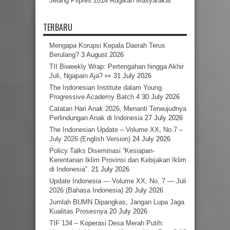
Jelang Pilpres 2014 Rugikan Masyarakat
TERBARU
Mengapa Korupsi Kepala Daerah Terus
Berulang?
3 August 2026
TII Biweekly Wrap: Pertengahan hingga Akhir
Juli, Ngapain Aja? 👀
31 July 2026
The Indonesian Institute dalam Young
Progressive Academy Batch 4
30 July 2026
Catatan Hari Anak 2026, Menanti Terwujudnya
Perlindungan Anak di Indonesia
27 July 2026
The Indonesian Update – Volume XX, No.7 –
July 2026 (English Version)
24 July 2026
Policy Talks Diseminasi “Kesiapan-
Kerentanan Iklim Provinsi dan Kebijakan Iklim
di Indonesia”.
21 July 2026
Update Indonesia — Volume XX, No. 7 — Juli
2026 (Bahasa Indonesia)
20 July 2026
Jumlah BUMN Dipangkas, Jangan Lupa Jaga
Kualitas Prosesnya
20 July 2026
TIF 134 – Koperasi Desa Merah Putih: