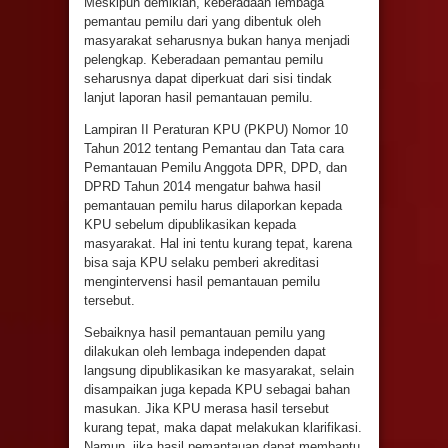
Meskipun demikian, keberadaan lembaga
pemantau pemilu dari yang dibentuk oleh
masyarakat seharusnya bukan hanya menjadi
pelengkap. Keberadaan pemantau pemilu
seharusnya dapat diperkuat dari sisi tindak
lanjut laporan hasil pemantauan pemilu.
Lampiran II Peraturan KPU (PKPU) Nomor 10
Tahun 2012 tentang Pemantau dan Tata cara
Pemantauan Pemilu Anggota DPR, DPD, dan
DPRD Tahun 2014 mengatur bahwa hasil
pemantauan pemilu harus dilaporkan kepada
KPU sebelum dipublikasikan kepada
masyarakat. Hal ini tentu kurang tepat, karena
bisa saja KPU selaku pemberi akreditasi
mengintervensi hasil pemantauan pemilu
tersebut.
Sebaiknya hasil pemantauan pemilu yang
dilakukan oleh lembaga independen dapat
langsung dipublikasikan ke masyarakat, selain
disampaikan juga kepada KPU sebagai bahan
masukan. Jika KPU merasa hasil tersebut
kurang tepat, maka dapat melakukan klarifikasi.
Namun, jika hasil pemantauan dapat membantu