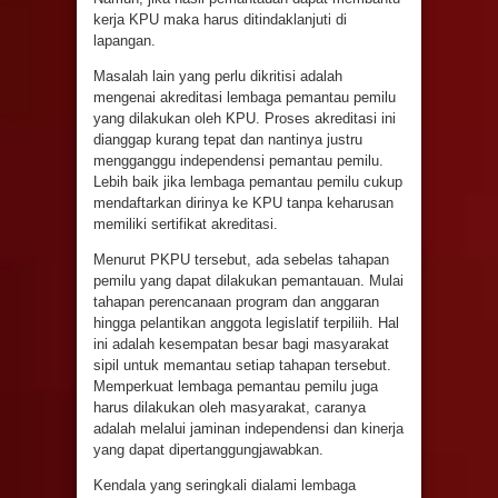
kerja KPU maka harus ditindaklanjuti di
lapangan.
Masalah lain yang perlu dikritisi adalah
mengenai akreditasi lembaga pemantau pemilu
yang dilakukan oleh KPU. Proses akreditasi ini
dianggap kurang tepat dan nantinya justru
mengganggu independensi pemantau pemilu.
Lebih baik jika lembaga pemantau pemilu cukup
mendaftarkan dirinya ke KPU tanpa keharusan
memiliki sertifikat akreditasi.
Menurut PKPU tersebut, ada sebelas tahapan
pemilu yang dapat dilakukan pemantauan. Mulai
tahapan perencanaan program dan anggaran
hingga pelantikan anggota legislatif terpiliih. Hal
ini adalah kesempatan besar bagi masyarakat
sipil untuk memantau setiap tahapan tersebut.
Memperkuat lembaga pemantau pemilu juga
harus dilakukan oleh masyarakat, caranya
adalah melalui jaminan independensi dan kinerja
yang dapat dipertanggungjawabkan.
Kendala yang seringkali dialami lembaga