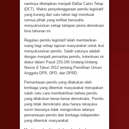
nantinya ditetapkan menjadi Daftar Calon Tetap
(DCT). Waktu penyelenggaraan pemilu legislatif
yang kurang dari satu tahun lagi membuat
semua pihak yang terlibat berusaha
menyukseskan setiap tahapan pesta demokrasi
lima tahunan ini.
Regulasi pemilu legislatif telah memberikan
ruang bagi setiap lapisan masyarakat untuk ikut
menyukseskan pemilu. Salah satunya adalah
dengan menjadi pemantau pemilu, ketentuan ini
diatur dalam Pasal 233-245 Undang-Undang
Nomor 8 Tahun 2012 tentang Pemilihan Umum
Anggota DPR, DPD, dan DPRD.
Pemantauan pemilu yang dilakukan oleh
lembaga yang dibentuk masyarakat merupakan
salah satu cara membuktikan bahwa pemilu
yang dilakukan benar-benar demokratis. Pemilu
yang tidak demokratis atau hanya rekayasa
rezim biasanya tidak mengizinkan adanya
pemantauan pemilu dari lembaga independen
yang dibentuk masyarakat.