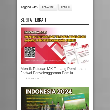
Tagged with:
PEMANTAU
PEMILU
BERITA TERKAIT
Menilik Putusan MK Tentang Pemisahan
Jadwal Penyelenggaraan Pemilu
13 November 2025