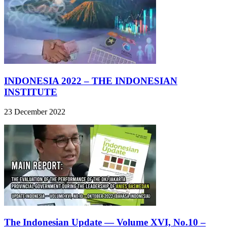
INDONESIA 2022 – THE INDONESIAN
INSTITUTE
23 December 2022
The Indonesian Update — Volume XVI, No.10 –