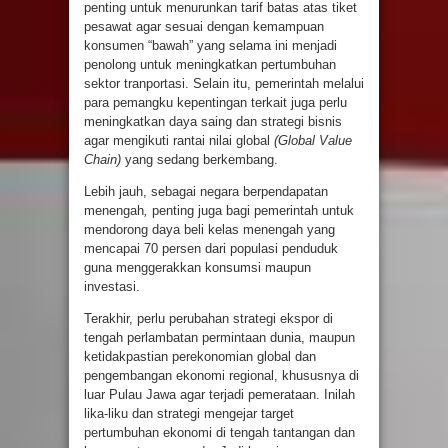
penting untuk menurunkan tarif batas atas tiket
pesawat agar sesuai dengan kemampuan
konsumen “bawah” yang selama ini menjadi
penolong untuk meningkatkan pertumbuhan
sektor tranportasi. Selain itu, pemerintah melalui
para pemangku kepentingan terkait juga perlu
meningkatkan daya saing dan strategi bisnis
agar mengikuti rantai nilai global
(Global Value
Chain)
yang sedang berkembang.
Lebih jauh, sebagai negara berpendapatan
menengah
,
penting juga bagi pemerintah untuk
mendorong daya beli kelas menengah yang
mencapai 70 persen dari populasi penduduk
guna menggerakkan konsumsi maupun
investasi.
Terakhir, perlu perubahan strategi ekspor di
tengah perlambatan permintaan dunia, maupun
ketidakpastian perekonomian global dan
pengembangan ekonomi regional, khususnya di
luar Pulau Jawa agar terjadi pemerataan. Inilah
lika-liku dan strategi mengejar target
pertumbuhan ekonomi di tengah tantangan dan