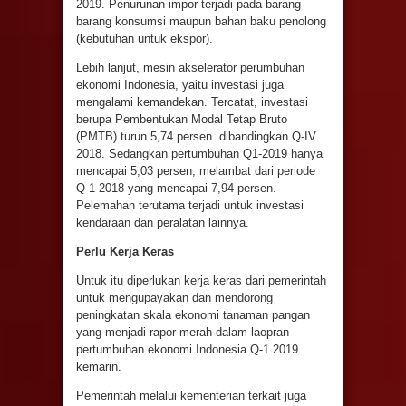
2019. Penurunan impor terjadi pada barang-
barang konsumsi maupun bahan baku penolong
(kebutuhan untuk ekspor).
Lebih lanjut, mesin akselerator perumbuhan
ekonomi Indonesia, yaitu investasi juga
mengalami kemandekan. Tercatat, investasi
berupa Pembentukan Modal Tetap Bruto
(PMTB) turun 5,74 persen dibandingkan Q-IV
2018. Sedangkan pertumbuhan Q1-2019 hanya
mencapai 5,03 persen, melambat dari periode
Q-1 2018 yang mencapai 7,94 persen.
Pelemahan terutama terjadi untuk investasi
kendaraan dan peralatan lainnya.
Perlu Kerja Keras
Untuk itu diperlukan kerja keras dari pemerintah
untuk mengupayakan dan mendorong
peningkatan skala ekonomi tanaman pangan
yang menjadi rapor merah dalam laopran
pertumbuhan ekonomi Indonesia Q-1 2019
kemarin.
Pemerintah melalui kementerian terkait juga