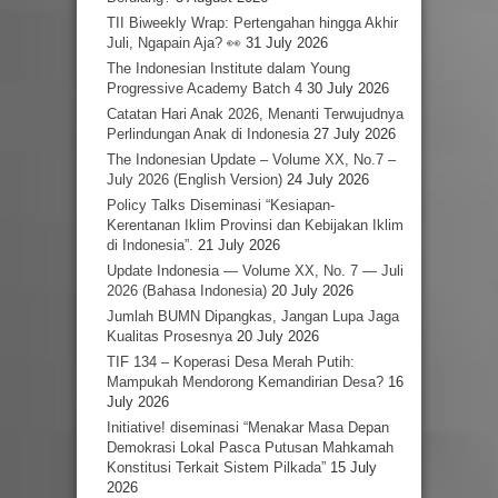
TII Biweekly Wrap: Pertengahan hingga Akhir
Juli, Ngapain Aja? 👀
31 July 2026
The Indonesian Institute dalam Young
Progressive Academy Batch 4
30 July 2026
Catatan Hari Anak 2026, Menanti Terwujudnya
Perlindungan Anak di Indonesia
27 July 2026
The Indonesian Update – Volume XX, No.7 –
July 2026 (English Version)
24 July 2026
Policy Talks Diseminasi “Kesiapan-
Kerentanan Iklim Provinsi dan Kebijakan Iklim
di Indonesia”.
21 July 2026
Update Indonesia — Volume XX, No. 7 — Juli
2026 (Bahasa Indonesia)
20 July 2026
Jumlah BUMN Dipangkas, Jangan Lupa Jaga
Kualitas Prosesnya
20 July 2026
TIF 134 – Koperasi Desa Merah Putih:
Mampukah Mendorong Kemandirian Desa?
16
July 2026
Initiative! diseminasi “Menakar Masa Depan
Demokrasi Lokal Pasca Putusan Mahkamah
Konstitusi Terkait Sistem Pilkada”
15 July
2026