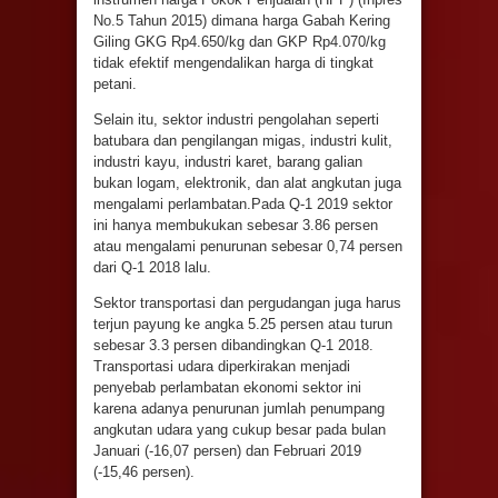
No.5 Tahun 2015) dimana harga Gabah Kering
Giling GKG Rp4.650/kg dan GKP Rp4.070/kg
tidak efektif mengendalikan harga di tingkat
petani.
Selain itu, sektor industri pengolahan seperti
batubara dan pengilangan migas, industri kulit,
industri kayu, industri karet, barang galian
bukan logam, elektronik, dan alat angkutan juga
mengalami perlambatan.Pada Q-1 2019 sektor
ini hanya membukukan sebesar 3.86 persen
atau mengalami penurunan sebesar 0,74 persen
dari Q-1 2018 lalu.
Sektor transportasi dan pergudangan juga harus
terjun payung ke angka 5.25 persen atau turun
sebesar 3.3 persen dibandingkan Q-1 2018.
Transportasi udara diperkirakan menjadi
penyebab perlambatan ekonomi sektor ini
karena adanya penurunan jumlah penumpang
angkutan udara yang cukup besar pada bulan
Januari (-16,07 persen) dan Februari 2019
(-15,46 persen).