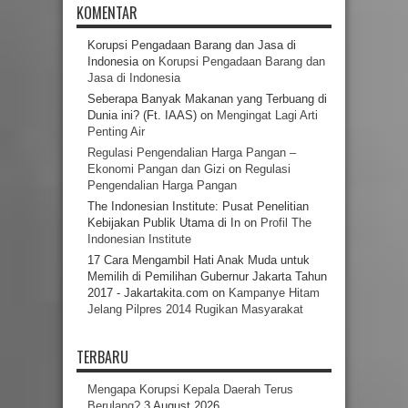
KOMENTAR
Korupsi Pengadaan Barang dan Jasa di
Indonesia
on
Korupsi Pengadaan Barang dan
Jasa di Indonesia
Seberapa Banyak Makanan yang Terbuang di
Dunia ini? (Ft. IAAS)
on
Mengingat Lagi Arti
Penting Air
Regulasi Pengendalian Harga Pangan –
Ekonomi Pangan dan Gizi
on
Regulasi
Pengendalian Harga Pangan
The Indonesian Institute: Pusat Penelitian
Kebijakan Publik Utama di In
on
Profil The
Indonesian Institute
17 Cara Mengambil Hati Anak Muda untuk
Memilih di Pemilihan Gubernur Jakarta Tahun
2017 - Jakartakita.com
on
Kampanye Hitam
Jelang Pilpres 2014 Rugikan Masyarakat
TERBARU
Mengapa Korupsi Kepala Daerah Terus
Berulang?
3 August 2026