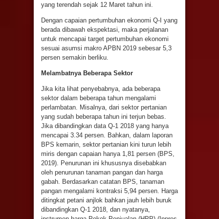
yang terendah sejak 12 Maret tahun ini.
Dengan capaian pertumbuhan ekonomi Q-I yang
berada dibawah ekspektasi, maka perjalanan
untuk mencapai target pertumbuhan ekonomi
sesuai asumsi makro APBN 2019 sebesar 5,3
persen semakin berliku.
Melambatnya Beberapa Sektor
Jika kita lihat penyebabnya, ada beberapa
sektor dalam beberapa tahun mengalami
perlambatan. Misalnya, dari sektor pertanian
yang sudah beberapa tahun ini terjun bebas.
Jika dibandingkan data Q-1 2018 yang hanya
mencapai 3.34 persen. Bahkan, dalam laporan
BPS kemarin, sektor pertanian kini turun lebih
miris dengan capaian hanya 1,81 persen (BPS,
2019). Penurunan ini khususnya disebabkan
oleh penurunan tanaman pangan dan harga
gabah. Berdasarkan catatan BPS, tanaman
pangan mengalami kontraksi 5,94 persen. Harga
ditingkat petani anjlok bahkan jauh lebih buruk
dibandingkan Q-1 2018, dan nyatanya,
instrumen harga Pokok Penjualan (HPP) (Inpres