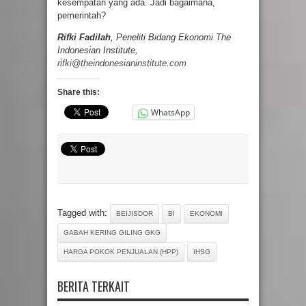
kesempatan yang ada. Jadi bagaimana,
pemerintah?
Rifki Fadilah
, Peneliti Bidang Ekonomi The
Indonesian Institute,
rifki@theindonesianinstitute.com
Share this:
WhatsApp
Tagged with:
BEIJISDOR
BI
EKONOMI
GABAH KERING GILING GKG
HARGA POKOK PENJUALAN (HPP)
IHSG
BERITA TERKAIT