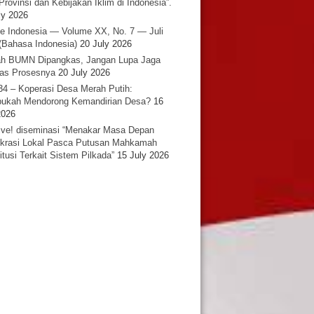
Provinsi dan Kebijakan Iklim di Indonesia”.
ly 2026
e Indonesia — Volume XX, No. 7 — Juli
(Bahasa Indonesia)
20 July 2026
h BUMN Dipangkas, Jangan Lupa Jaga
tas Prosesnya
20 July 2026
34 – Koperasi Desa Merah Putih:
ukah Mendorong Kemandirian Desa?
16
2026
ative! diseminasi “Menakar Masa Depan
rasi Lokal Pasca Putusan Mahkamah
itusi Terkait Sistem Pilkada”
15 July 2026