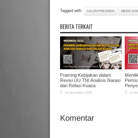
Tagged with:
CALON PRESIDEN
MEDIA SOS
BERITA TERKAIT
Framing Kebijakan dalam
Menili
Revisi UU TNI Analisis Narasi
Pemis
dan Relasi Kuasa
Penye
14 November 2025
13 No
Komentar