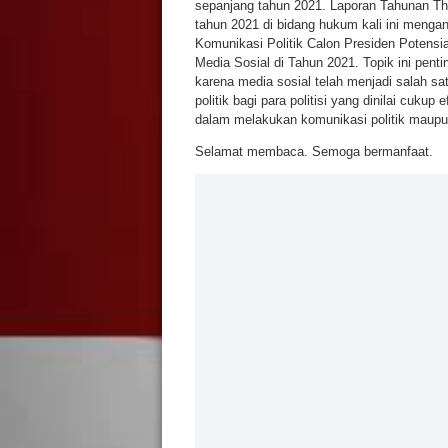
sepanjang tahun 2021. Laporan Tahunan The
tahun 2021 di bidang hukum kali ini menga
Komunikasi Politik Calon Presiden Potensia
Media Sosial di Tahun 2021. Topik ini penti
karena media sosial telah menjadi salah sa
politik bagi para politisi yang dinilai cukup e
dalam melakukan komunikasi politik maupun
Selamat membaca. Semoga bermanfaat.