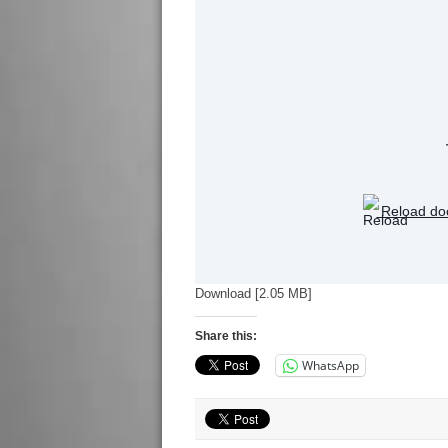
Reload do
Download [2.05 MB]
Share this:
WhatsApp