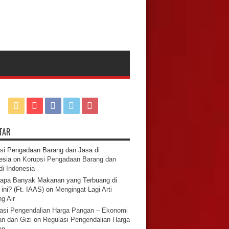
TAR
si Pengadaan Barang dan Jasa di
esia
on
Korupsi Pengadaan Barang dan
di Indonesia
apa Banyak Makanan yang Terbuang di
ini? (Ft. IAAS)
on
Mengingat Lagi Arti
g Air
asi Pengendalian Harga Pangan – Ekonomi
n dan Gizi
on
Regulasi Pengendalian Harga
an