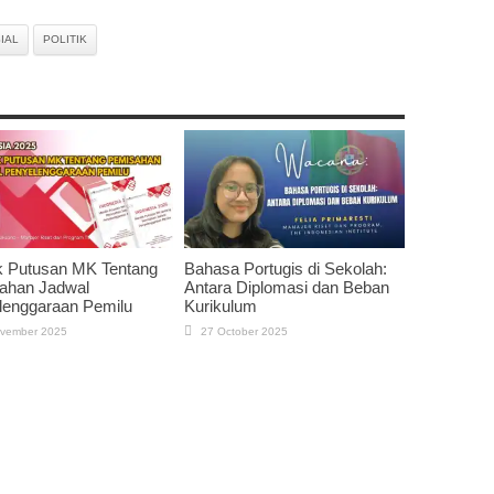
IAL
POLITIK
k Putusan MK Tentang
Bahasa Portugis di Sekolah:
ahan Jadwal
Antara Diplomasi dan Beban
lenggaraan Pemilu
Kurikulum
vember 2025
27 October 2025