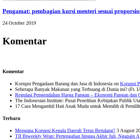
Pengamat: pembagian kursi menteri sesuai proporsion
24 October 2019
Komentar
Komentar
Korupsi Pengadaan Barang dan Jasa di Indonesia
on
Korupsi P
Seberapa Banyak Makanan yang Terbuang di Dunia ini? (Ft. 
Regulasi Pengendalian Harga Pangan – Ekonomi Pangan dan G
The Indonesian Institute: Pusat Penelitian Kebijakan Publik Ut
17 Cara Mengambil Hati Anak Muda untuk Memilih di Pemiliha
Terbaru
Mengapa Korupsi Kepala Daerah Terus Berulang?
3 August 2
TII Biweekly Wrap: Pertengahan hingga Akhir Juli, Ngapain A