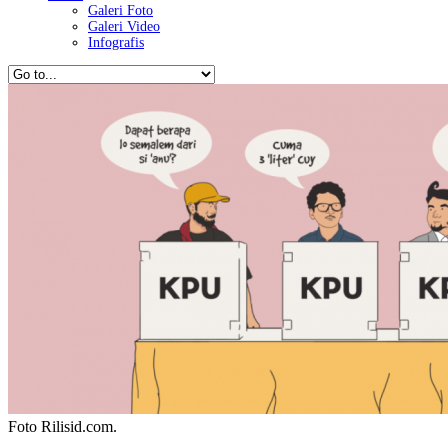
Galeri Foto
Galeri Video
Infografis
Foto Rilisid.com.