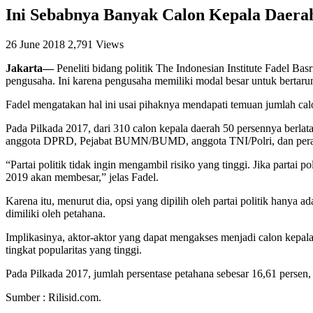
Ini Sebabnya Banyak Calon Kepala Daera
26 June 2018
2,791 Views
Jakarta—
Peneliti bidang politik The Indonesian Institute Fadel Ba
pengusaha. Ini karena pengusaha memiliki modal besar untuk bertarun
Fadel mengatakan hal ini usai pihaknya mendapati temuan jumlah cal
Pada Pilkada 2017, dari 310 calon kepala daerah 50 persennya berl
anggota DPRD, Pejabat BUMN/BUMD, anggota TNI/Polri, dan perang
“Partai politik tidak ingin mengambil risiko yang tinggi. Jika partai
2019 akan membesar,” jelas Fadel.
Karena itu, menurut dia, opsi yang dipilih oleh partai politik hanya
dimiliki oleh petahana.
Implikasinya, aktor-aktor yang dapat mengakses menjadi calon kepala
tingkat popularitas yang tinggi.
Pada Pilkada 2017, jumlah persentase petahana sebesar 16,61 persen,
Sumber : Rilisid.com.