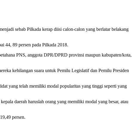
menjadi sebab Pilkada kerap diisi calon-calon yang berlatar belakang
ai 44, 89 persen pada Pilkada 2018.
gai petahana PNS, anggota DPR/DPRD provinsi maupun kabupaten/kota,
 mereka kehilangan suara untuk Pemilu Legislatif dan Pemilu Presiden
idat yang telah memiliki modal popularitas yang tinggi seperti yang
 kepala daerah haruslah orang yang memiliki modal yang besar, atau
 19,49 persen.