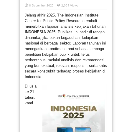
8 December 2025
2,094 Views
Jelang akhir 2025, The Indonesian Institute,
Center for Public Policy Research kembali
menerbitkan laporan analisis kebijakan tahunan
INDONESIA 2025
. Publikasi ini hadir di tengah
dinamika, jika bukan kegaduhan, kebijakan
nasional di berbagai sektor. Laporan tahunan ini
menegaskan komitmen kami sebagai lembaga
penelitian kebijakan publik untuk terus
berkontribusi melalui analisis dan rekomendasi
yang kontekstual, relevan, responsif, serta kritis
secara konstruktif terhadap proses kebijakan di
Indonesia.
Di usia
ke-21
tahun,
kami