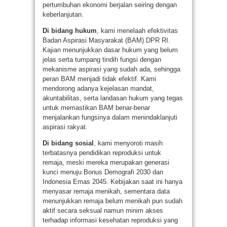
pertumbuhan ekonomi berjalan seiring dengan
keberlanjutan.
Di bidang hukum
, kami menelaah efektivitas
Badan Aspirasi Masyarakat (BAM) DPR RI.
Kajian menunjukkan dasar hukum yang belum
jelas serta tumpang tindih fungsi dengan
mekanisme aspirasi yang sudah ada, sehingga
peran BAM menjadi tidak efektif. Kami
mendorong adanya kejelasan mandat,
akuntabilitas, serta landasan hukum yang tegas
untuk memastikan BAM benar-benar
menjalankan fungsinya dalam menindaklanjuti
aspirasi rakyat.
Di bidang sosial
, kami menyoroti masih
terbatasnya pendidikan reproduksi untuk
remaja, meski mereka merupakan generasi
kunci menuju Bonus Demografi 2030 dan
Indonesia Emas 2045. Kebijakan saat ini hanya
menyasar remaja menikah, sementara data
menunjukkan remaja belum menikah pun sudah
aktif secara seksual namun minim akses
terhadap informasi kesehatan reproduksi yang