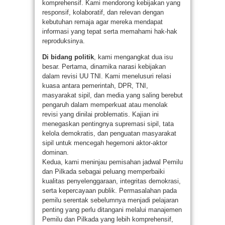
komprehensif. Kami mendorong kebijakan yang
responsif, kolaboratif, dan relevan dengan
kebutuhan remaja agar mereka mendapat
informasi yang tepat serta memahami hak-hak
reproduksinya.
Di bidang politik
, kami mengangkat dua isu
besar. Pertama, dinamika narasi kebijakan
dalam revisi UU TNI. Kami menelusuri relasi
kuasa antara pemerintah, DPR, TNI,
masyarakat sipil, dan media yang saling berebut
pengaruh dalam memperkuat atau menolak
revisi yang dinilai problematis. Kajian ini
menegaskan pentingnya supremasi sipil, tata
kelola demokratis, dan penguatan masyarakat
sipil untuk mencegah hegemoni aktor-aktor
dominan.
Kedua, kami meninjau pemisahan jadwal Pemilu
dan Pilkada sebagai peluang memperbaiki
kualitas penyelenggaraan, integritas demokrasi,
serta kepercayaan publik. Permasalahan pada
pemilu serentak sebelumnya menjadi pelajaran
penting yang perlu ditangani melalui manajemen
Pemilu dan Pilkada yang lebih komprehensif,