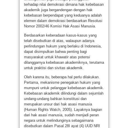
terhadap nilai demokrasi dimana hak kebebasan
akademik juga bergandengan dengan hak
kebebasan berpendapat yang keduanya adalah
elemen dalam demokrasi berdasarkan Resolusi
Nomor 2002/46 Komisi Hak Asasi Manusia.
Berdasarkan keberadaan kasus-kasus yang
telah disebutkan di atas, walaupun adanya
perlindungan hukum yang berlaku di Indonesia,
dapat disimpulkan bahwa penting bagi
masyarakat untuk khawatir atas potensi
dilanggarnya kebebasan akademiknya, terutama
untuk praktisi dan sivitas akademik.
Oleh karena itu, beberapa hal perlu dilakukan.
Pertama, mekanisme penegakan hukum yang
mumpuni untuk pelanggar kebebasan akademik.
Kebebasan akademik dilindungi dalam sejumlah
undang-undang bahkan konstitusi dan
merupakan unsur dari hak asasi manusia
(Human Rights Watch, 2005). Layaknya bagian
dari hak asasi manusia, sudah menjadi peran
negara untuk melindunginya sebagaimana
disebutkan dalam Pasal 28I ayat (4) UUD NRI