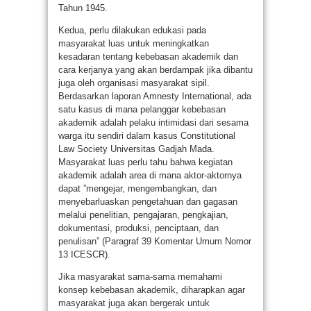
Tahun 1945.
Kedua, perlu dilakukan edukasi pada
masyarakat luas untuk meningkatkan
kesadaran tentang kebebasan akademik dan
cara kerjanya yang akan berdampak jika dibantu
juga oleh organisasi masyarakat sipil.
Berdasarkan laporan Amnesty International, ada
satu kasus di mana pelanggar kebebasan
akademik adalah pelaku intimidasi dari sesama
warga itu sendiri dalam kasus Constitutional
Law Society Universitas Gadjah Mada.
Masyarakat luas perlu tahu bahwa kegiatan
akademik adalah area di mana aktor-aktornya
dapat ”mengejar, mengembangkan, dan
menyebarluaskan pengetahuan dan gagasan
melalui penelitian, pengajaran, pengkajian,
dokumentasi, produksi, penciptaan, dan
penulisan” (Paragraf 39 Komentar Umum Nomor
13 ICESCR).
Jika masyarakat sama-sama memahami
konsep kebebasan akademik, diharapkan agar
masyarakat juga akan bergerak untuk