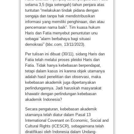
selama 3,5 (tiga setengah) tahun penjara atas
tuntutan “melakukan tindak pidana dengan
sengaja dan tanpa hak mendistribusikan
informasi yang memiliki penghinaan, dan atau
pencemaran nama baik”. Tim kuasa hukum
Haris dan Fatia menyebut penuntutan unu
sebagai ”alarm berbahaya bagi situasi
demokrasi” (bbc.com, 13/11/2023).
Per tulisan ini dibuat (30/11), sidang Haris dan
Fatia telah melalui proses pleidoi Haris dan
Fatia. Tidak hanya kebebasan berpendapat,
tetapi dalam kasus ini karena objek utamanya
adalah hasil penelitian dan observasi, maka
kebebasan akademik juga dipertanyakan
perlindungannya. Jadi haruskah masyarakat
khawatir dengan perlindungan kebebasan
akademik Indonesia?
Secara pengaturan, kebebasan akademik
utamanya telah diatur dalam Pasal 13
International Covenant on Economic, Social and
Cultural Rights (ICESCR), sebagaimana telah
diratifikasi oleh Indonesia dalam Undang-