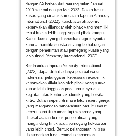
dengan 69 korban dari rentang bulan Januari
2019 sampai dengan Mei 2022. Dalam kasus-
kasus yang dinarasikan dalam laporan Amnesty
International (2022), kebebasan akademik
kebanyakan dilanggar oleh pihak yang memiliki
relasi kuasa lebih tinggi seperti pihak kampus.
Kasus-kasus yang dinarasikan juga mayoritas
karena memiliki substansi yang berhubungan
dengan pemerintah atau pemegang kuasa yang
lebih tinggi (Amnesty International, 2022).
Berdasarkan laporan Amnesty International
(2022), dapat dilihat adanya pola bahwa di
Indonesia, pelanggaran kebebasan akademik
kebanyakan dilakukan oleh pihak yang punya
kuasa lebih tinggi dan pada umumnya atas
kegiatan atau konten akademik yang bersifat
kritik. Bukan seperti di masa lalu, seperti gereja
yang menganggap pengetahuan baru itu sesat
seperti bumi itu bundar, tapi sekarang yang
dicekal adalah bentuk pengetahuan yang
mengandung kritik pada pemegang kekuasaan
yang lebih tinggi. Bentuk pelanggaran ini bisa
dikategorikan juga sebagai pelanggaran