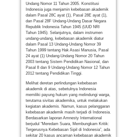
Undang Nomor 11 Tahun 2005. Konstitusi
Indonesia juga menjamin kebebasan akademik
dalam Pasal 28C ayat (1), Pasal 28E ayat (1),
dan Pasal 28F Undang-Undang Dasar Negara
Republik Indonesia Tahun 1945 (UUD NRI
Tahun 1945). Selanjutnya, dalam instrumen
undang-undang, kebebasan akademik diatur
dalam Pasal 13 Undang-Undang Nomor 39
Tahun 1999 tentang Hak Asasi Manusia, Pasal
24 ayat (1) Undang-Undang Nomor 20 Tahun
2003 tentang Sistem Pendidikan Nasional, dan
Pasal 8 dan 9 Undang-Undang Nomor 12 Tahun
2012 tentang Pendidikan Tinggi.
Melihat deretan perlindungan kebebasan
akademik di atas, sebetulnya Indonesia
memiliki payung hukum yang melindungi warga,
terutama sivitas akademika, untuk melakukan
kegiatan akademis. Namun, kasus pelanggaran
kebebasan akademik masih terjadi di Indonesia.
Berdasarkan laporan Amnesty International
berjudul “Meredam Suara, Membungkam Kritik:
Tergerusnya Kebebasan Sipil di Indonesia”, ada
sekitar 20 kasus ancaman kebebasan akademik