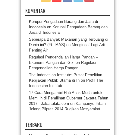
KOMENTAR
Korupsi Pengadaan Barang dan Jasa di
Indonesia
on
Korupsi Pengadaan Barang dan
Jasa di Indonesia
Seberapa Banyak Makanan yang Terbuang di
Dunia ini? (Ft. IAAS)
on
Mengingat Lagi Arti
Penting Air
Regulasi Pengendalian Harga Pangan –
Ekonomi Pangan dan Gizi
on
Regulasi
Pengendalian Harga Pangan
The Indonesian Institute: Pusat Penelitian
Kebijakan Publik Utama di In
on
Profil The
Indonesian Institute
17 Cara Mengambil Hati Anak Muda untuk
Memilih di Pemilihan Gubernur Jakarta Tahun
2017 - Jakartakita.com
on
Kampanye Hitam
Jelang Pilpres 2014 Rugikan Masyarakat
TERBARU