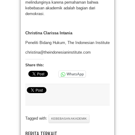
melindunginya karena pemahaman bahwa
kebebasan akademik adalah bagian dari
demokrasi.
Christina Clarissa Intania
Peneliti Bidang Hukum, The Indonesian Institute
christina@theindonesianinstitute.com
Share this:
WhatsApp
Tagged with:
KEBEBASAN AKADEMIK
BERITA TERKAIT